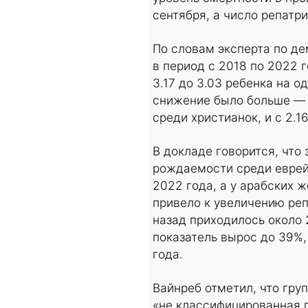
сентября, а число репатр
По словам эксперта по де
в период с 2018 по 2022 
3.17 до 3.03 ребенка на 
снижение было больше — с
среди христианок, и с 2.1
В докладе говорится, что
рождаемости среди еврей
2022 года, а у арабских 
привело к увеличению реп
назад приходилось около 
показатель вырос до 39%,
года.
Вайнреб отметил, что гру
«не классифицированная 