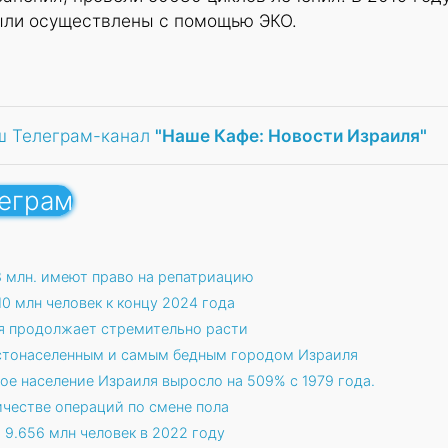
ыли осуществлены с помощью ЭКО.
ш Телеграм-канал
"Наше Кафе: Новости Израиля"
леграм
18 млн. имеют право на репатриацию
0 млн человек к концу 2024 года
я продолжает стремительно расти
стонаселенным и самым бедным городом Израиля
ое население Израиля выросло на 509% с 1979 года.
ичестве операций по смене пола
9.656 млн человек в 2022 году