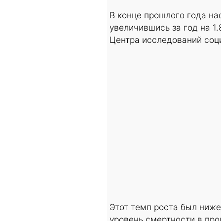
В конце прошлого года на
увеличившись за год на 1
Центра исследований соци
Этот темп роста был ниже
уровень смертности в про