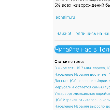
5% всех живорождений б
lechaim.ru
Важно! Подпишись на на
Читайте нас в Те
Статьи по теме:
В мире есть 15.7 млн. евреев, 
Население Израиля достигнет 1
Данные ЦСУ: население Израил
Иерусалим остается самым гу
Ультраортодоксальное еврейск
ЦСУ Израиля отчиталось о кол
Население Израиля выросло до 