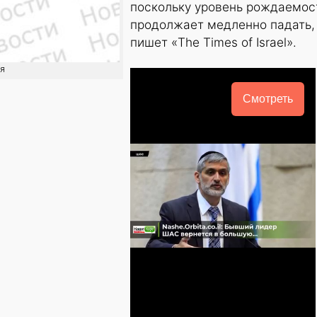
поскольку уровень рождаемос
продолжает медленно падать,
пишет «The Times of Israel».
ия
Смотреть