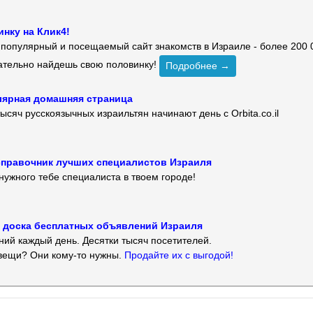
нку на Клик4!
й популярный и посещаемый сайт знакомств в Израиле - более 200 
зательно найдешь свою половинку!
Подробнее →
улярная домашняя страница
ысяч русскоязычных израильтян начинают день с Orbita.co.il
 — справочник лучших специалистов Израиля
нужного тебе специалиста в твоем городе!
 — доска бесплатных объявлений Израиля
ий каждый день. Десятки тысяч посетителей.
вещи? Они кому-то нужны.
Продайте их с выгодой!