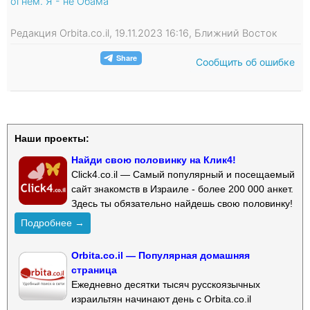
огнем. Я - не Обама"
Редакция Orbita.co.il, 19.11.2023 16:16, Ближний Восток
Сообщить об ошибке
Наши проекты:
Найди свою половинку на Клик4!
Click4.co.il — Самый популярный и посещаемый
сайт знакомств в Израиле - более 200 000 анкет.
Здесь ты обязательно найдешь свою половинку!
Подробнее →
Orbita.co.il — Популярная домашняя
страница
Ежедневно десятки тысяч русскоязычных
израильтян начинают день с Orbita.co.il