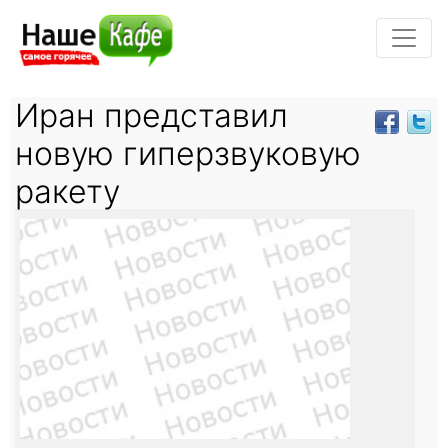
Иран представил
новую гиперзвуковую
ракету