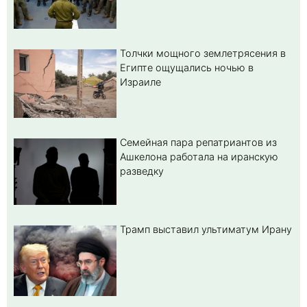
Толчки мощного землетрясения в
Египте ощущались ночью в
Израиле
Семейная пара репатриантов из
Ашкелона работала на иранскую
разведку
Трамп выставил ультиматум Ирану