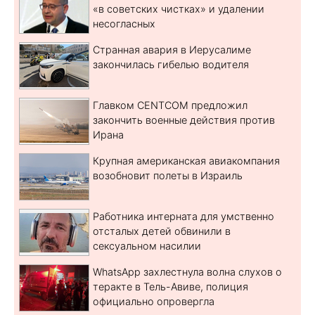
«в советских чистках» и удалении
несогласных
Странная авария в Иерусалиме
закончилась гибелью водителя
Главком CENTCOM предложил
закончить военные действия против
Ирана
Крупная американская авиакомпания
возобновит полеты в Израиль
Работника интерната для умственно
отсталых детей обвинили в
сексуальном насилии
WhatsApp захлестнула волна слухов о
теракте в Тель-Авиве, полиция
официально опровергла