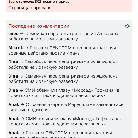
Всего голосов: 802, комментариев 1
Страница опроса »
Последние комментарии
яков
→
Семейная пара репатриантов из Ашкелона
работала на иранскую разведку
Mikrok
→
Главком CENTCOM предложил закончить
военные действия против Ирана
Dina
→
Семейная пара репатриантов из Ашкелона
работала на иранскую разведку
Dina
→
Семейная пара репатриантов из Ашкелона
работала на иранскую разведку
Dina
→
СМИ обвинили главу «Моссад» Гофмана «в
советских чистках» и удалении несогласных
Anak
→
Странная авария в Иерусалиме закончилась
гибелью водителя
Anak
→
СМИ обвинили главу «Моссад» Гофмана «в
советских чистках» и удалении несогласных
Anak
→
Главком CENTCOM предложил закончить
военные действия против Ирана