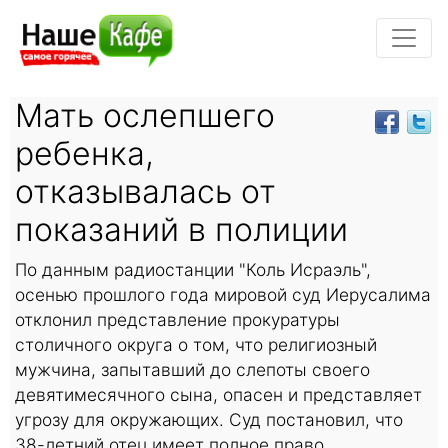
Мать ослепшего
ребенка,
отказывалась от
показаний в полиции
По данным радиостанции "Коль Исраэль",
осенью прошлого года мировой суд Иерусалима
отклонил представление прокуратуры
столичного округа о том, что религиозный
мужчина, запытавший до слепоты своего
девятимесячного сына, опасен и представляет
угрозу для окружающих. Суд постановил, что
38-летний отец имеет полное право