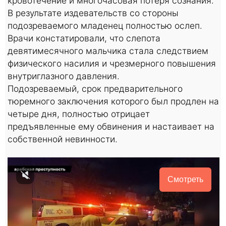
кровотечение и многочасовая потеря сознания.
В результате издевательств со стороны
подозреваемого младенец полностью ослеп.
Врачи констатировали, что слепота
девятимесячного мальчика стала следствием
физического насилия и чрезмерного повышения
внутриглазного давления.
Подозреваемый, срок предварительного
тюремного заключения которого был продлен на
четыре дня, полностью отрицает
предъявленные ему обвинения и настаивает на
собственной невинности.
Смотреть