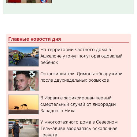
Главные новости дня
На территории частного дома в
Ашкелоне утонул полуторагодовалый
ребенок
Останки жителя Димоны обнаружили
после двухнедельных розысков
В Израиле зафиксирован первый
смертельный случай от лихорадки
Западного Нила
У многоэтажного дома в Северном
Тель-Авиве взорвалась осколочная
граната