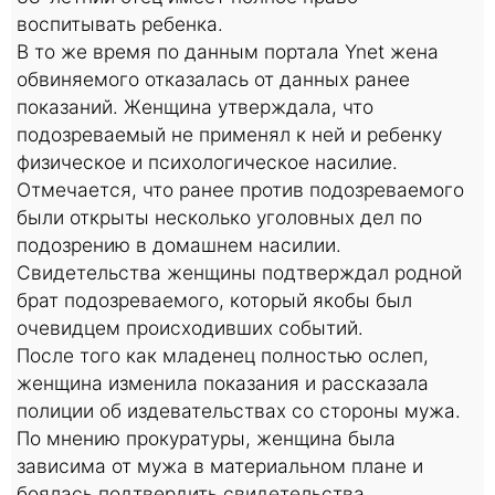
воспитывать ребенка.
В то же время по данным портала Ynet жена
обвиняемого отказалась от данных ранее
показаний. Женщина утверждала, что
подозреваемый не применял к ней и ребенку
физическое и психологическое насилие.
Отмечается, что ранее против подозреваемого
были открыты несколько уголовных дел по
подозрению в домашнем насилии.
Свидетельства женщины подтверждал родной
брат подозреваемого, который якобы был
очевидцем происходивших событий.
После того как младенец полностью ослеп,
женщина изменила показания и рассказала
полиции об издевательствах со стороны мужа.
По мнению прокуратуры, женщина была
зависима от мужа в материальном плане и
боялась подтвердить свидетельства,