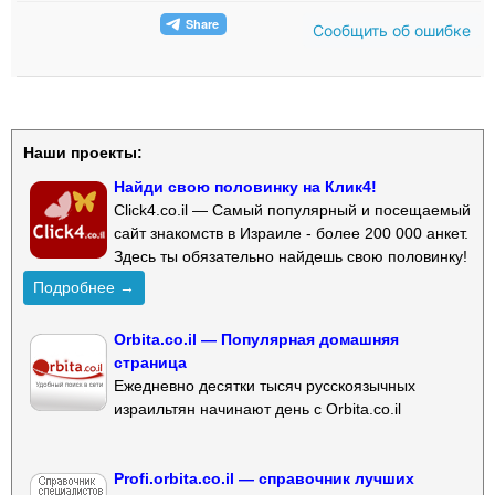
Сообщить об ошибке
Наши проекты:
Найди свою половинку на Клик4!
Click4.co.il — Самый популярный и посещаемый
сайт знакомств в Израиле - более 200 000 анкет.
Здесь ты обязательно найдешь свою половинку!
Подробнее →
Orbita.co.il — Популярная домашняя
страница
Ежедневно десятки тысяч русскоязычных
израильтян начинают день с Orbita.co.il
Profi.orbita.co.il — справочник лучших