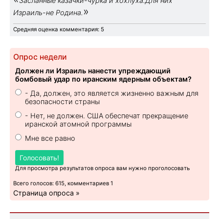
Засланные казачки-чурка и хохлуха.Для них
»
Израиль-не Родина.
Средняя оценка комментария: 5
Опрос недели
Должен ли Израиль нанести упреждающий
бомбовый удар по иранским ядерным объектам?
- Да, должен, это является жизненно важным для
безопасности страны
- Нет, не должен. США обеспечат прекращение
иранской атомной программы
Мне все равно
Голосовать!
Для просмотра результатов опроса вам нужно проголосовать
Всего голосов: 615, комментариев 1
Страница опроса »