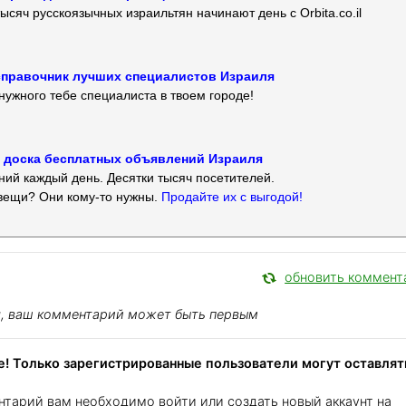
ысяч русскоязычных израильтян начинают день с Orbita.co.il
 — справочник лучших специалистов Израиля
нужного тебе специалиста в твоем городе!
 — доска бесплатных объявлений Израиля
ий каждый день. Десятки тысяч посетителей.
вещи? Они кому-то нужны.
Продайте их с выгодой!
обновить коммент
я, ваш комментарий может быть первым
! Только зарегистрированные пользователи могут оставлят
нтарий вам необходимо войти или создать новый аккаунт на