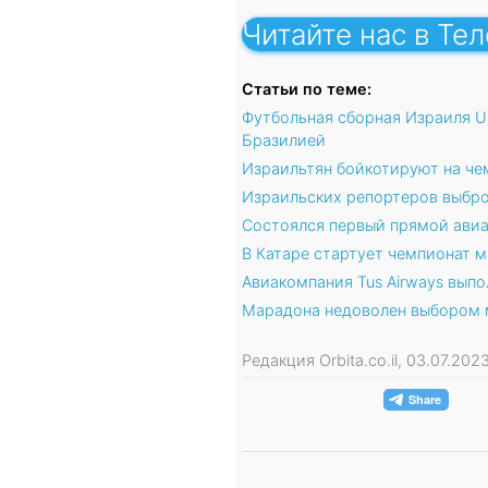
Читайте нас в Те
Статьи по теме:
Футбольная сборная Израиля U
Бразилией
Израильтян бойкотируют на чем
Израильских репортеров выброс
Состоялся первый прямой ави
В Катаре стартует чемпионат м
Авиакомпания Tus Airways выпо
Марадона недоволен выбором 
Редакция Orbita.co.il, 03.07.20