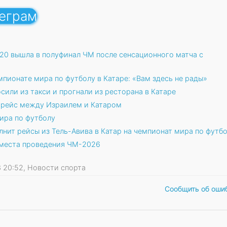
леграм
20 вышла в полуфинал ЧМ после сенсационного матча с
пионате мира по футболу в Катаре: «Вам здесь не рады»
или из такси и прогнали из ресторана в Катаре
арейс между Израилем и Катаром
ира по футболу
лнит рейсы из Тель-Авива в Катар на чемпионат мира по футб
места проведения ЧМ-2026
23 20:52, Новости спорта
Сообщить об оши