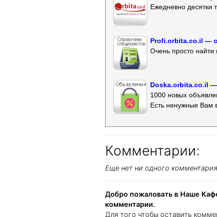
Ежедневно десятки т
Profi.orbita.co.il
Очень просто найти 
Doska.orbita.co.il
1000 новых объявлен
Есть ненужные Вам 
Комментарии:
Еще нет ни одного комментари
Добро пожаловать в Наше Кафе
комментарии.
Для того чтобы оставить комме