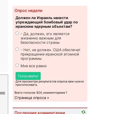
Опрос недели
Должен ли Израиль нанести
упреждающий бомбовый удар по
иранским ядерным объектам?
- Да, должен, это является
жизненно важным для
безопасности страны
- Нет, не должен. США обеспечат
прекращение иранской атомной
программы
Мне все равно
Голосовать!
Для просмотра результатов опроса вам нужно
проголосовать
Всего голосов: 824, комментариев 1
000
Страница опроса »
Последние комментарии