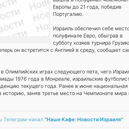
Европы до 21 года, победив
Португалию.
Израиль обеспечил себе место
полуфинале Евро, обыграв в
субботу хозяев турнира Грузию
еперь он встретится с Англией в среду, сообщает са
 в Олимпийских играх следующего лета, чего Израи
пиады 1976 года в Монреале, израильские футболис
денцию текущего года. Ранее в июне национальная
в историю, заняв третье место на Чемпионате мира 
ш Телеграм-канал
"Наше Кафе: Новости Израиля"