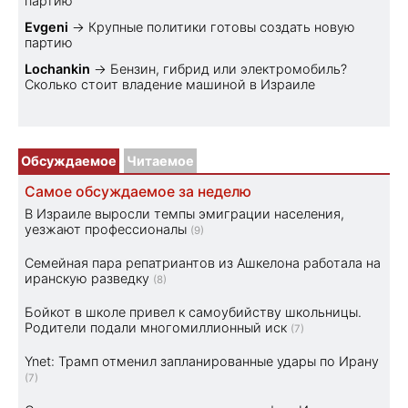
партию
Evgeni
→
Крупные политики готовы создать новую
партию
Lochankin
→
Бензин, гибрид или электромобиль?
Cколько стоит владение машиной в Израиле
Обсуждаемое
Читаемое
Самое обсуждаемое за неделю
В Израиле выросли темпы эмиграции населения,
уезжают профессионалы
(9)
Семейная пара репатриантов из Ашкелона работала на
иранскую разведку
(8)
Бойкот в школе привел к самоубийству школьницы.
Родители подали многомиллионный иск
(7)
Ynet: Трамп отменил запланированные удары по Ирану
(7)