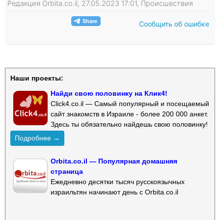
Редакция Orbita.co.il, 27.05.2023 17:01, Происшествия
Сообщить об ошибке
Наши проекты:
Найди свою половинку на Клик4!
Click4.co.il — Самый популярный и посещаемый
сайт знакомств в Израиле - более 200 000 анкет.
Здесь ты обязательно найдешь свою половинку!
Подробнее →
Orbita.co.il — Популярная домашняя
страница
Ежедневно десятки тысяч русскоязычных
израильтян начинают день с Orbita.co.il