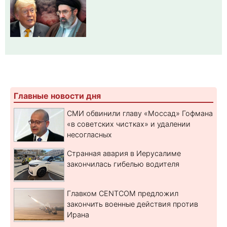
Главные новости дня
СМИ обвинили главу «Моссад» Гофмана
«в советских чистках» и удалении
несогласных
Странная авария в Иерусалиме
закончилась гибелью водителя
Главком CENTCOM предложил
закончить военные действия против
Ирана