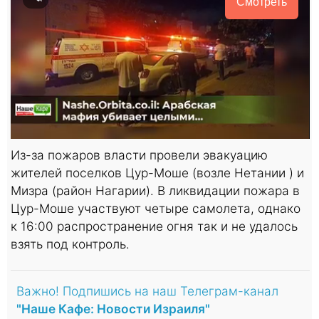
Смотреть
Из-за пожаров власти провели эвакуацию
жителей поселков Цур-Моше (возле Нетании ) и
Мизра (район Нагарии). В ликвидации пожара в
Цур-Моше участвуют четыре самолета, однако
к 16:00 распространение огня так и не удалось
взять под контроль.
Важно! Подпишись на наш Телеграм-канал
"Наше Кафе: Новости Израиля"