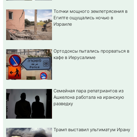
Толчки мощного землетрясения в
Египте ощущались ночью в
Израиле
Ортодоксы пытались прорваться в
кафе в Иерусалиме
Семейная пара репатриантов из
Ашкелона работала на иранскую
разведку
Трамп выставил ультиматум Ирану