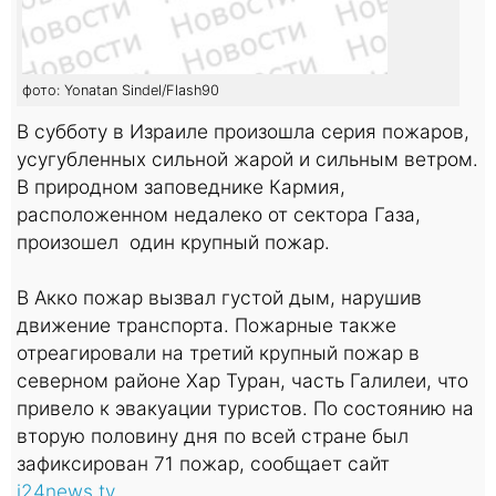
фото: Yonatan Sindel/Flash90
В субботу в Израиле произошла серия пожаров,
усугубленных сильной жарой и сильным ветром.
В природном заповеднике Кармия,
расположенном недалеко от сектора Газа,
произошел один крупный пожар.
В Акко пожар вызвал густой дым, нарушив
движение транспорта. Пожарные также
отреагировали на третий крупный пожар в
северном районе Хар Туран, часть Галилеи, что
привело к эвакуации туристов. По состоянию на
вторую половину дня по всей стране был
зафиксирован 71 пожар, сообщает сайт
i24news.tv
.