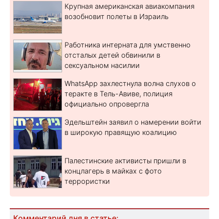
Крупная американская авиакомпания
возобновит полеты в Израиль
Работника интерната для умственно
отсталых детей обвинили в
сексуальном насилии
WhatsApp захлестнула волна слухов о
теракте в Тель-Авиве, полиция
официально опровергла
Эдельштейн заявил о намерении войти
в широкую правящую коалицию
Палестинские активисты пришли в
концлагерь в майках с фото
террористки
Комментарий дня в статье: