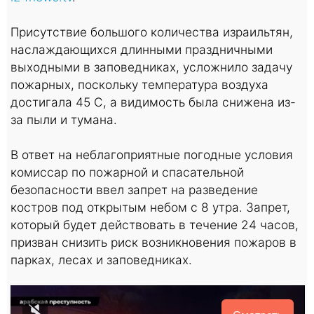
Присутствие большого количества израильтян,
наслаждающихся длинными праздничными
выходными в заповедниках, усложнило задачу
пожарных, поскольку температура воздуха
достигала 45 С, а видимость была снижена из-
за пыли и тумана.
В ответ на неблагоприятные погодные условия
комиссар по пожарной и спасательной
безопасности ввел запрет на разведение
костров под открытым небом с 8 утра. Запрет,
который будет действовать в течение 24 часов,
призван снизить риск возникновения пожаров в
парках, лесах и заповедниках.