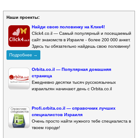
Наши проекты:
Найди свою половинку на Клик4!
Click4.co.il — Самый популярный и посещаемый
сайт знакомств в Израиле - более 200 000 анкет.
Здесь ты обязательно найдешь свою половинку!
Подробнее →
Orbita.co.il — Популярная домашняя
страница
Ежедневно десятки тысяч русскоязычных
израильтян начинают день с Orbita.co.il
Profi.orbita.co.il — справочник лучших
специалистов Израиля
Очень просто найти нужного тебе специалиста в
твоем городе!