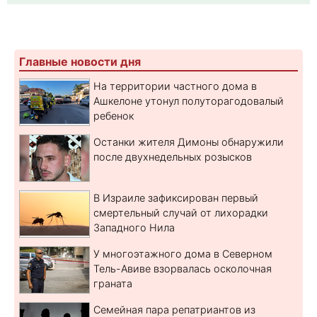
Главные новости дня
На территории частного дома в
Ашкелоне утонул полуторагодовалый
ребенок
Останки жителя Димоны обнаружили
после двухнедельных розысков
В Израиле зафиксирован первый
смертельный случай от лихорадки
Западного Нила
У многоэтажного дома в Северном
Тель-Авиве взорвалась осколочная
граната
Семейная пара репатриантов из