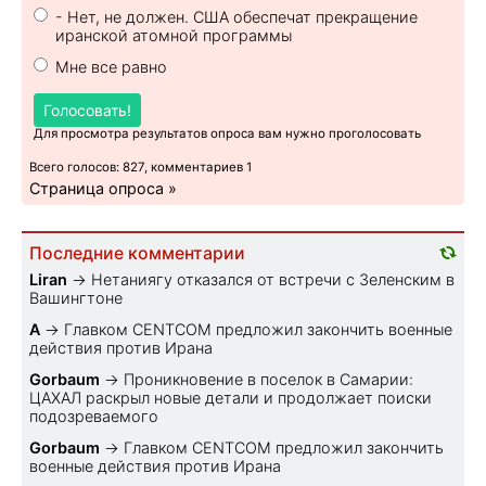
- Нет, не должен. США обеспечат прекращение
иранской атомной программы
Мне все равно
Голосовать!
Для просмотра результатов опроса вам нужно проголосовать
Всего голосов: 827, комментариев 1
Страница опроса »
Последние комментарии
Liran
→
Нетаниягу отказался от встречи с Зеленским в
Вашингтоне
A
→
Главком CENTCOM предложил закончить военные
действия против Ирана
Gorbaum
→
Проникновение в поселок в Самарии:
ЦАХАЛ раскрыл новые детали и продолжает поиски
подозреваемого
Gorbaum
→
Главком CENTCOM предложил закончить
военные действия против Ирана