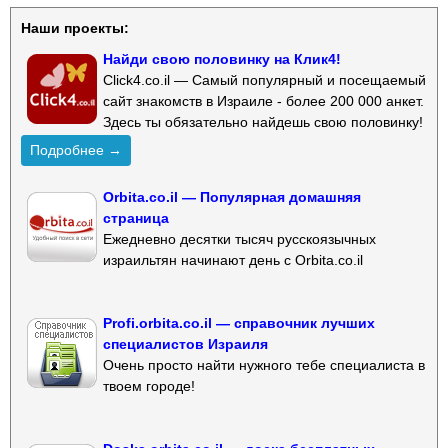
Наши проекты:
Найди свою половинку на Клик4!
Click4.co.il — Самый популярный и посещаемый
сайт знакомств в Израиле - более 200 000 анкет.
Здесь ты обязательно найдешь свою половинку!
Подробнее →
Orbita.co.il — Популярная домашняя
страница
Ежедневно десятки тысяч русскоязычных
израильтян начинают день с Orbita.co.il
Profi.orbita.co.il — справочник лучших
специалистов Израиля
Очень просто найти нужного тебе специалиста в
твоем городе!