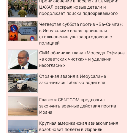
Проникновение в поселок в Самарии:
ЦАХАЛ раскрыл новые детали и
продолжает поиски подозреваемого
Четвертая суббота против «Ба-Симта»:
в Иерусалиме вновь произошли
столкновения ультраортодоксов с
полицией
СМИ обвинили главу «Моссад» Гофмана
«в советских чистках» и удалении
несогласных
Странная авария в Иерусалиме
закончилась гибелью водителя
Главком CENTCOM предложил
закончить военные действия против
Ирана
Крупная американская авиакомпания
возобновит полеты в Израиль