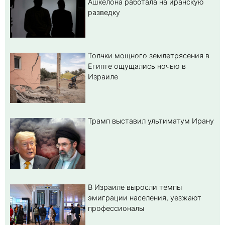
Ашкелона работала на иранскую
разведку
Толчки мощного землетрясения в
Египте ощущались ночью в
Израиле
Трамп выставил ультиматум Ирану
В Израиле выросли темпы
эмиграции населения, уезжают
профессионалы