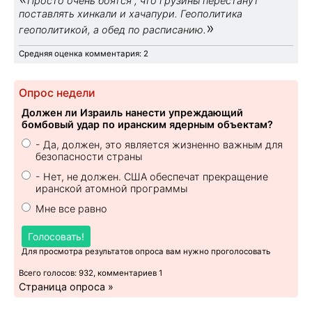
Просто очень боятся , что грузины перестанут
поставлять хинкали и хачапури. Геополитика
»
геополитикой, а обед по расписанию.
Средняя оценка комментария: 2
Опрос недели
Должен ли Израиль нанести упреждающий
бомбовый удар по иранским ядерным объектам?
- Да, должен, это является жизненно важным для
безопасности страны
- Нет, не должен. США обеспечат прекращение
иранской атомной программы
Мне все равно
Голосовать!
Для просмотра результатов опроса вам нужно проголосовать
Всего голосов: 932, комментариев 1
Страница опроса »