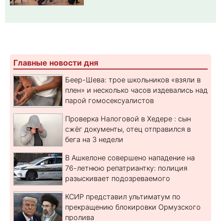
Главные новости дня
Беер-Шева: трое школьников «взяли в
плен» и несколько часов издевались над
парой гомосексуалистов
Проверка Налоговой в Хедере : сын
сжёг документы, отец отправился в
бега на 3 недели
В Ашкелоне совершено нападение на
76-летнюю репатриантку: полиция
разыскивает подозреваемого
КСИР представил ультиматум по
прекращению блокировки Ормузского
пролива