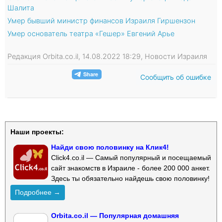
Шалита
Умер бывший министр финансов Израиля Гиршензон
Умер основатель театра «Гешер» Евгений Арье
Редакция Orbita.co.il, 14.08.2022 18:29, Новости Израиля
Сообщить об ошибке
Наши проекты:
Найди свою половинку на Клик4!
Click4.co.il — Самый популярный и посещаемый
сайт знакомств в Израиле - более 200 000 анкет.
Здесь ты обязательно найдешь свою половинку!
Подробнее →
Orbita.co.il — Популярная домашняя