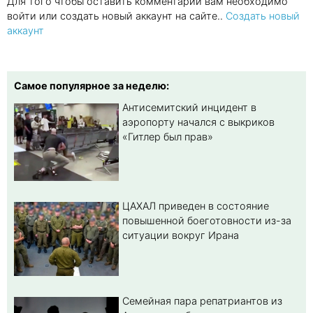
Для того чтобы оставить комментарий вам необходимо
войти или создать новый аккаунт на сайте..
Создать новый
аккаунт
Самое популярное за неделю:
Антисемитский инцидент в
аэропорту начался с выкриков
«Гитлер был прав»
ЦАХАЛ приведен в состояние
повышенной боеготовности из-за
ситуации вокруг Ирана
Семейная пара репатриантов из