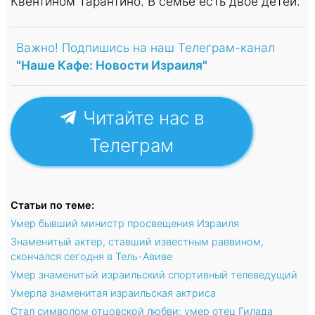
Квентином Тарантино. В семье есть двое детей.
Важно! Подпишись на наш Телеграм-канал
"Наше Кафе: Новости Израиля"
Читайте нас в
Телеграм
Статьи по теме:
Умер бывший министр просвещения Израиля
Знаменитый актер, ставший известным раввином,
скончался сегодня в Тель-Авиве
Умер знаменитый израильский спортивный телеведущий
Умерла знаменитая израильская актриса
Стал символом отцовской любви: умер отец Гилада