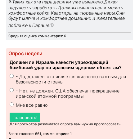
«
Таких как эта пара десятки уже выявлено.Дикая
падучесть заработать.Должны выявляться и менять
комфортные койки Квартиры на тюремные нары.Они
будут мягче и комфортнее домашних и желательнее
»
поближе к Параше!
Средняя оценка комментария: 6
Опрос недели
Должен ли Израиль нанести упреждающий
бомбовый удар по иранским ядерным объектам?
- Да, должен, это является жизненно важным для
безопасности страны
- Нет, не должен. США обеспечат прекращение
иранской атомной программы
Мне все равно
Голосовать!
Для просмотра результатов опроса вам нужно проголосовать
Всего голосов: 661, комментариев 1