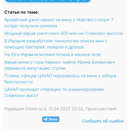
Статьи по теме:
Армейский джип наехал на мину у Мертвого моря: 7
солдат получили ранения
Мощный взрыв уничтожил 300 мин на Голанских высотах
В Израиле разработали технологию поиска мин с
помощью бактерий, лазеров и дронов
На Юге Израиля молния попала в минное поле
Взрыв мины у горы Хермон: майор Ирина Бинемович
перенесла ампутацию ступни
Голаны: офицер ЦАХАЛ подорвалась на мине у забора
безопасности
ЦАХАЛ проводит операцию по разминированию
Голанских высот
Редакция Orbita.co.il, 13.04.2022 20:02, Происшествия
Сообщить об ошибке