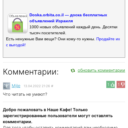
Doska.orbita.co.il — доска бесплатных
объявлений Израиля
1000 новых объявлений каждый день. Десятки
тысяч посетителей.
Есть ненужные Вам вещи? Они кому-то нужны.
Продайте их
с выгодой!
Комментарии:
обновить комментарии
1
1
Mjiie
13.04.2022 21:26
#
Что читать не умеют?
Добро пожаловать в Наше Кафе! Только
зарегистрированные пользователи могут оставлять
комментарии.
Для того чтобы оставить комментарий вам необходимо