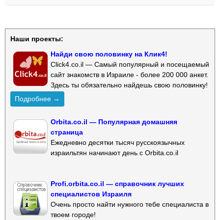
Наши проекты:
Найди свою половинку на Клик4!
Click4.co.il — Самый популярный и посещаемый
сайт знакомств в Израиле - более 200 000 анкет.
Здесь ты обязательно найдешь свою половинку!
Подробнее →
Orbita.co.il — Популярная домашняя
страница
Ежедневно десятки тысяч русскоязычных
израильтян начинают день с Orbita.co.il
Profi.orbita.co.il — справочник лучших
специалистов Израиля
Очень просто найти нужного тебе специалиста в
твоем городе!