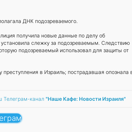
сполагала ДНК подозреваемого.
лиция получила новые данные по делу об
и установила слежку за подозреваемым. Следствию
которую подозреваемый использовал для защиты от
 преступления в Израиль; пострадавшая опознала 
ш Телеграм-канал
"Наше Кафе: Новости Израиля"
леграм