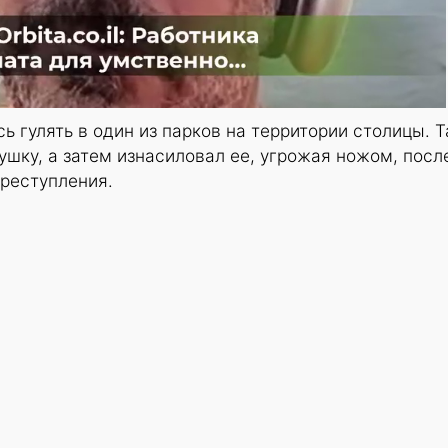
 гулять в один из парков на территории столицы. 
шку, а затем изнасиловал ее, угрожая ножом, посл
преступления.