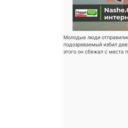
Молодые люди отправились
подозреваемый избил деву
этого он сбежал с места 