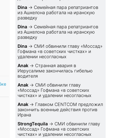
Dina
→
Семейная пара репатриантов
из Ашкелона работала на иранскую
разведку
Dina
→
Семейная пара репатриантов
из Ашкелона работала на иранскую
разведку
Dina
→
СМИ обвинили главу «Моссад»
Гофмана «в советских чистках» и
удалении несогласных
Anak
→
Странная авария в
Иерусалиме закончилась гибелью
водителя
бке
Anak
→
СМИ обвинили главу
«Моссад» Гофмана «в советских
чистках» и удалении несогласных
Anak
→
Главком CENTCOM предложил
закончить военные действия против
Ирана
StrongTequila
→
СМИ обвинили главу
«Моссад» Гофмана «в советских
чистках» и удалении несогласных