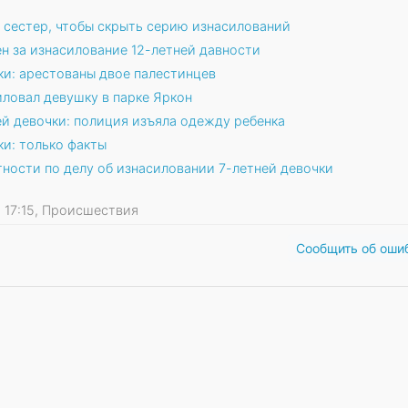
 сестер, чтобы скрыть серию изнасилований
н за изнасилование 12-летней давности
ки: арестованы двое палестинцев
ловал девушку в парке Яркон
ей девочки: полиция изъяла одежду ребенка
ки: только факты
ности по делу об изнасиловании 7-летней девочки
22 17:15, Происшествия
Сообщить об оши