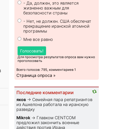
- Да, должен, это является
жизненно важным для
безопасности страны
- Нет, не должен. США обеспечат
прекращение иранской атомной
программы
Мне все равно
Голосовать!
Для просмотра результатов опроса вам нужно
проголосовать
в
Всего голосов: 795, комментариев 1
Страница опроса »
Последние комментарии
яков
→
Семейная пара репатриантов
из Ашкелона работала на иранскую
разведку
Mikrok
→
Главком CENTCOM
предложил закончить военные
действия против Ирана