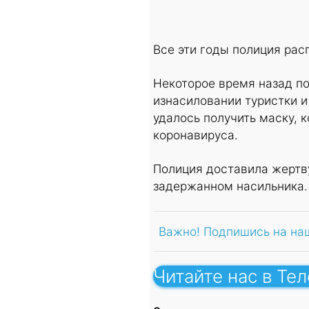
Все эти годы полиция ра
Некоторое время назад по
изнасиловании туристки 
удалось получить маску, 
коронавируса.
Полиция доставила жертву
задержанном насильника.
Важно! Подпишись на на
Читайте нас в Те