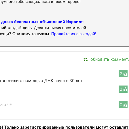
нужного тебе специалиста в твоем городе!
 — доска бесплатных объявлений Израиля
ий каждый день. Десятки тысяч посетителей.
вещи? Они кому-то нужны.
Продайте их с выгодой!
обновить коммент
2
становили с помощью ДНК спустя 30 лет
2
0
 21:42
#
! Только зарегистрированные пользователи могут оставлят