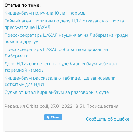
Статьи по теме:
Киршенбаум получила 10 лет тюрьмы
Тайный агент полиции по делу НДИ отказался от поста
пресс-атташе ЦАХАЛ
Пресс-секретарь ЦАХАЛ наушничал на Либермана «ради
помощи другу»
Пресс-секретарь ЦАХАЛ собирал компромат на
Либермана
Дело НДИ: свидетель на суде Киршенбаум избежал
тюремной камеры
Киршенбаум рассказала о таблице, где записывали
«откаты» для НДИ
Судья отчитал Киршенбаум за разговоры в суде
Редакция Orbita.co.il, 07.01.2022 18:51, Происшествия
Сообщить об ошибке