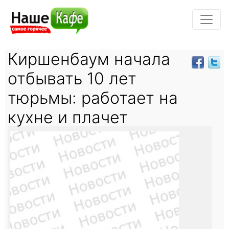
Киршенбаум начала
отбывать 10 лет
тюрьмы: работает на
кухне и плачет