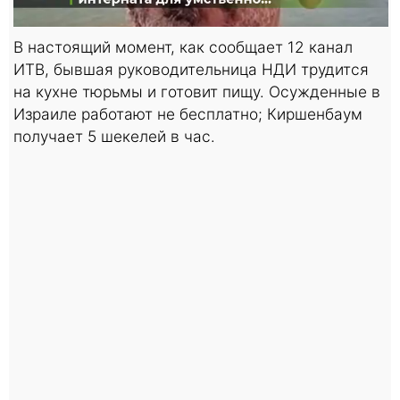
В настоящий момент, как сообщает 12 канал
ИТВ, бывшая руководительница НДИ трудится
на кухне тюрьмы и готовит пищу. Осужденные в
Израиле работают не бесплатно; Киршенбаум
получает 5 шекелей в час.