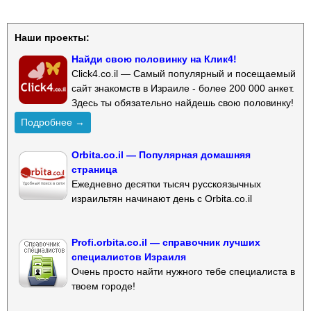
Наши проекты:
Найди свою половинку на Клик4!
Click4.co.il — Самый популярный и посещаемый
сайт знакомств в Израиле - более 200 000 анкет.
Здесь ты обязательно найдешь свою половинку!
Подробнее →
Orbita.co.il — Популярная домашняя
страница
Ежедневно десятки тысяч русскоязычных
израильтян начинают день с Orbita.co.il
Profi.orbita.co.il — справочник лучших
специалистов Израиля
Очень просто найти нужного тебе специалиста в
твоем городе!