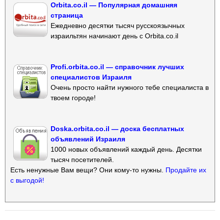
Orbita.co.il — Популярная домашняя
страница
Ежедневно десятки тысяч русскоязычных
израильтян начинают день с Orbita.co.il
Profi.orbita.co.il — справочник лучших
специалистов Израиля
Очень просто найти нужного тебе специалиста в
твоем городе!
Doska.orbita.co.il — доска бесплатных
объявлений Израиля
1000 новых объявлений каждый день. Десятки
тысяч посетителей.
Есть ненужные Вам вещи? Они кому-то нужны.
Продайте их
с выгодой!