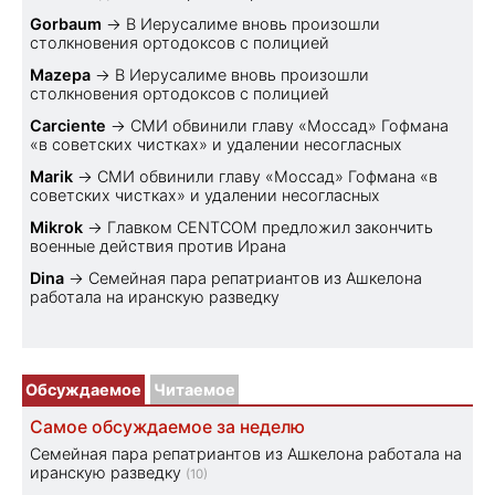
Gorbaum
→
В Иерусалиме вновь произошли
столкновения ортодоксов с полицией
Mazepa
→
В Иерусалиме вновь произошли
столкновения ортодоксов с полицией
Carciente
→
СМИ обвинили главу «Моссад» Гофмана
«в советских чистках» и удалении несогласных
Marik
→
СМИ обвинили главу «Моссад» Гофмана «в
советских чистках» и удалении несогласных
Mikrok
→
Главком CENTCOM предложил закончить
военные действия против Ирана
Dina
→
Семейная пара репатриантов из Ашкелона
работала на иранскую разведку
Обсуждаемое
Читаемое
Самое обсуждаемое за неделю
Семейная пара репатриантов из Ашкелона работала на
иранскую разведку
(10)