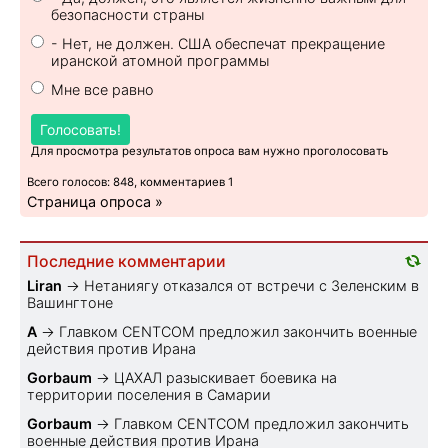
безопасности страны
- Нет, не должен. США обеспечат прекращение
иранской атомной программы
Мне все равно
Голосовать!
Для просмотра результатов опроса вам нужно проголосовать
Всего голосов: 848, комментариев 1
Страница опроса »
Последние комментарии
Liran
→
Нетаниягу отказался от встречи с Зеленским в
Вашингтоне
A
→
Главком CENTCOM предложил закончить военные
действия против Ирана
Gorbaum
→
ЦАХАЛ разыскивает боевика на
территории поселения в Самарии
Gorbaum
→
Главком CENTCOM предложил закончить
военные действия против Ирана