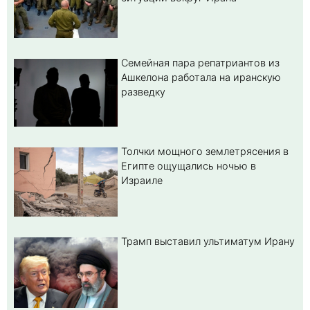
Семейная пара репатриантов из
Ашкелона работала на иранскую
разведку
Толчки мощного землетрясения в
Египте ощущались ночью в
Израиле
Трамп выставил ультиматум Ирану