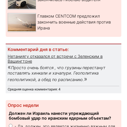
Главком CENTCOM предложил
закончить военные действия против
Ирана
Комментарий дня в статье:
Нетаниягу отказался от встречи с Зеленским в
Вашингтоне
«
Просто очень боятся , что грузины перестанут
поставлять хинкали и хачапури. Геополитика
»
геополитикой, а обед по расписанию.
Средняя оценка комментария: 4
Опрос недели
Должен ли Израиль нанести упреждающий
бомбовый удар по иранским ядерным объектам?
- Да, должен, это является жизненно важным для