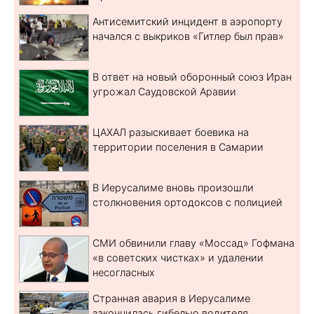
Антисемитский инцидент в аэропорту
начался с выкриков «Гитлер был прав»
В ответ на новый оборонный союз Иран
угрожал Саудовской Аравии
ЦАХАЛ разыскивает боевика на
территории поселения в Самарии
В Иерусалиме вновь произошли
столкновения ортодоксов с полицией
СМИ обвинили главу «Моссад» Гофмана
«в советских чистках» и удалении
несогласных
Странная авария в Иерусалиме
закончилась гибелью водителя