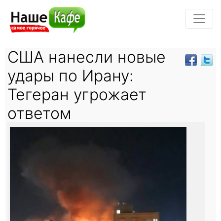
США нанесли новые
удары по Ирану:
Тегеран угрожает
ответом