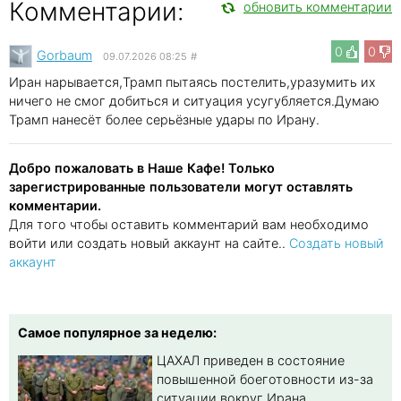
Комментарии:
обновить комментарии
0
0
Gorbaum
09.07.2026 08:25
#
Иран нарывается,Трамп пытаясь постелить,уразумить их
ничего не смог добиться и ситуация усугубляется.Думаю
Трамп нанесёт более серьёзные удары по Ирану.
Добро пожаловать в Наше Кафе! Только
зарегистрированные пользователи могут оставлять
комментарии.
Для того чтобы оставить комментарий вам необходимо
войти или создать новый аккаунт на сайте..
Создать новый
аккаунт
Самое популярное за неделю:
ЦАХАЛ приведен в состояние
повышенной боеготовности из-за
ситуации вокруг Ирана