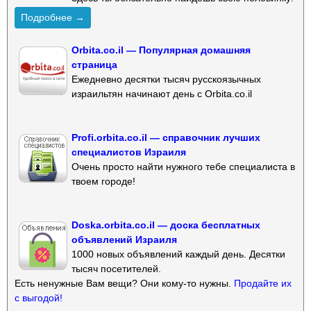
Подробнее →
Orbita.co.il — Популярная домашняя
страница
Ежедневно десятки тысяч русскоязычных
израильтян начинают день с Orbita.co.il
Profi.orbita.co.il — справочник лучших
специалистов Израиля
Очень просто найти нужного тебе специалиста в
твоем городе!
Doska.orbita.co.il — доска бесплатных
объявлений Израиля
1000 новых объявлений каждый день. Десятки
тысяч посетителей.
Есть ненужные Вам вещи? Они кому-то нужны.
Продайте их
с выгодой!