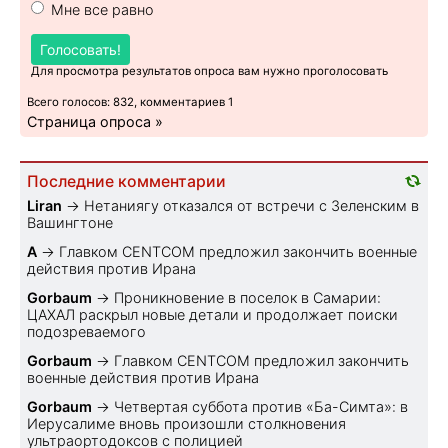
Мне все равно
Голосовать!
Для просмотра результатов опроса вам нужно проголосовать
Всего голосов: 832, комментариев 1
Страница опроса »
Последние комментарии
Liran
→
Нетаниягу отказался от встречи с Зеленским в
Вашингтоне
A
→
Главком CENTCOM предложил закончить военные
действия против Ирана
Gorbaum
→
Проникновение в поселок в Самарии:
ЦАХАЛ раскрыл новые детали и продолжает поиски
подозреваемого
Gorbaum
→
Главком CENTCOM предложил закончить
военные действия против Ирана
Gorbaum
→
Четвертая суббота против «Ба-Симта»: в
Иерусалиме вновь произошли столкновения
ультраортодоксов с полицией