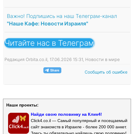
Важно! Подпишись на наш Телеграм-канал
"Наше Кафе: Новости Израиля"
Читайте нас в Телеграм
Редакция Orbita.co.il, 17.06.2026 15:31, Новости в мире
Сообщить об ошибке
Наши проекты:
Найди свою половинку на Клик4!
Click4.co.il — Самый популярный и посещаемый
сайт знакомств в Израиле - более 200 000 анкет.
Здесь ты обязательно найдешь свою половинку!