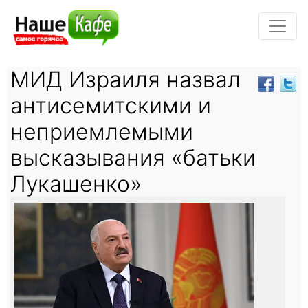
МИД Израиля назвал
антисемитскими и
неприемлемыми
высказывания «батьки
Лукашенко»