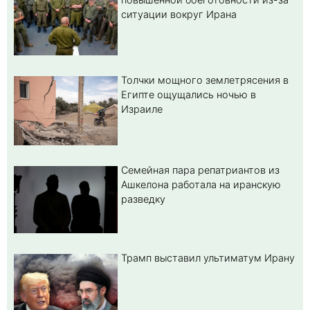
ситуации вокруг Ирана
Толчки мощного землетрясения в
Египте ощущались ночью в
Израиле
Семейная пара репатриантов из
Ашкелона работала на иранскую
разведку
Трамп выставил ультиматум Ирану