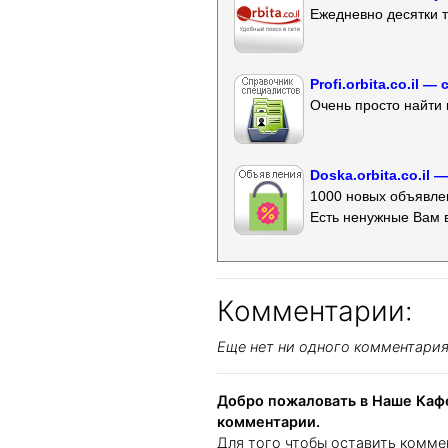
Ежедневно десятки т
Profi.orbita.co.il
Очень просто найти 
Doska.orbita.co.il
1000 новых объявлен
Есть ненужные Вам 
Комментарии:
Еще нет ни одного комментари
Добро пожаловать в Наше Кафе
комментарии.
Для того чтобы оставить комме