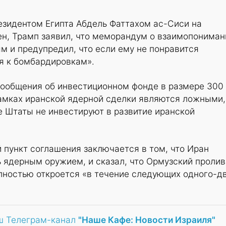
езидентом Египта Абдель Фаттахом ас-Сиси на
ен, Трамп заявил, что меморандум о взаимопониман
м и предупредил, что если ему не понравится
я к бомбардировкам».
 сообщения об инвестиционном фонде в размере 300
амках иранской ядерной сделки являются ложными,
 Штаты не инвестируют в развитие иранской
й пункт соглашения заключается в том, что Иран
ь ядерным оружием, и сказал, что Ормузский пролив
лностью откроется «в течение следующих одного-д
ш Телеграм-канал
"Наше Кафе: Новости Израиля"