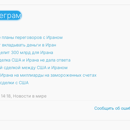
леграм
 планы переговоров с Ираном
т вкладывать деньги в Иран
делит 300 млрд для Ирана
делка США и Ирана не дала ответа
ой сделкой между США и Ираном
и Ирана на миллиарды на замороженных счетах
 сделки с США
6 14:18, Новости в мире
Сообщить об оши