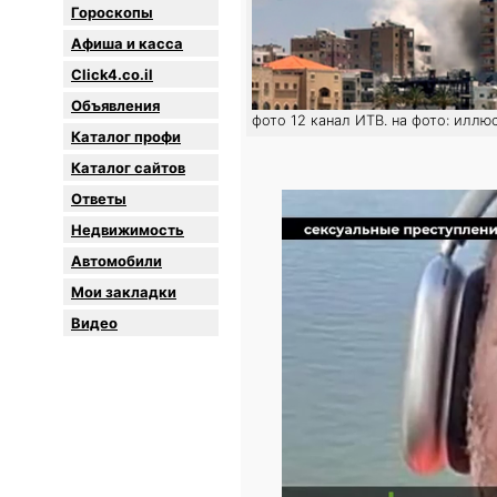
Гороскопы
Афиша и касса
Click4.co.il
Объявления
фото 12 канал ИТВ. на фото: иллю
Каталог профи
Каталог сайтов
Oтветы
Недвижимость
Автомобили
Мои закладки
Видео