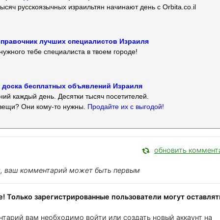
ысяч русскоязычных израильтян начинают день с Orbita.co.il
 — справочник лучших специалистов Израиля
нужного тебе специалиста в твоем городе!
 — доска бесплатных объявлений Израиля
ий каждый день. Десятки тысяч посетителей.
вещи? Они кому-то нужны.
Продайте их с выгодой!
обновить коммент
я, ваш комментарий может быть первым
! Только зарегистрированные пользователи могут оставлят
нтарий вам необходимо войти или создать новый аккаунт на