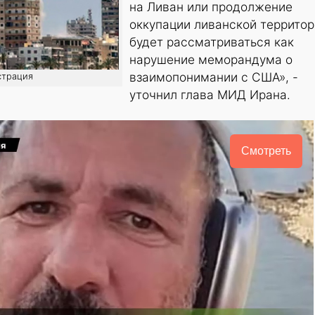
на Ливан или продолжение
оккупации ливанской террито
будет рассматриваться как
нарушение меморандума о
взаимопонимании с США», -
страция
уточнил глава МИД Ирана.
Смотреть