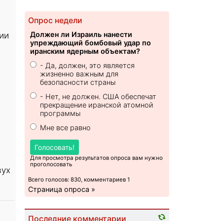
Опрос недели
ии
Должен ли Израиль нанести
упреждающий бомбовый удар по
иранским ядерным объектам?
- Да, должен, это является
жизненно важным для
безопасности страны
- Нет, не должен. США обеспечат
прекращение иранской атомной
программы
Мне все равно
Голосовать!
Для просмотра результатов опроса вам нужно
проголосовать
вух
Всего голосов: 830, комментариев 1
Страница опроса »
Последние комментарии