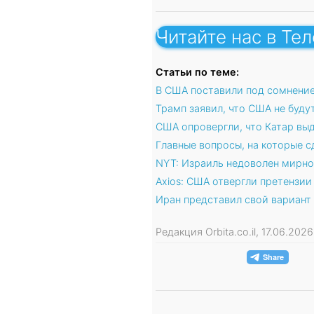
Читайте нас в Те
Статьи по теме:
В США поставили под сомнение
Трамп заявил, что США не буду
США опровергли, что Катар вы
Главные вопросы, на которые с
NYT: Израиль недоволен мирн
Axios: США отвергли претензи
Иран представил свой вариант
Редакция Orbita.co.il, 17.06.202