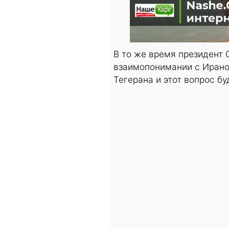
В то же время президент
взаимопонимании с Ирано
Тегерана и этот вопрос б