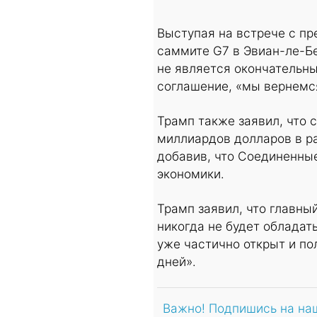
Выступая на встрече с пр
саммите G7 в Эвиан-ле-Б
не является окончательны
соглашение, «мы вернемс
Трамп также заявил, что
миллиардов долларов в р
добавив, что Соединенные
экономики.
Трамп заявил, что главны
никогда не будет обладат
уже частично открыт и по
дней».
Важно! Подпишись на на