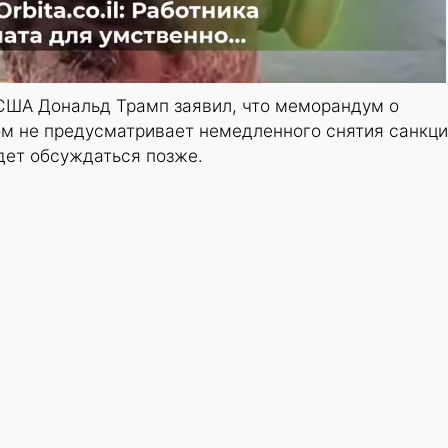
 США Дональд Трамп заявил, что меморандум о
м не предусматривает немедленного снятия санкци
удет обсуждаться позже.