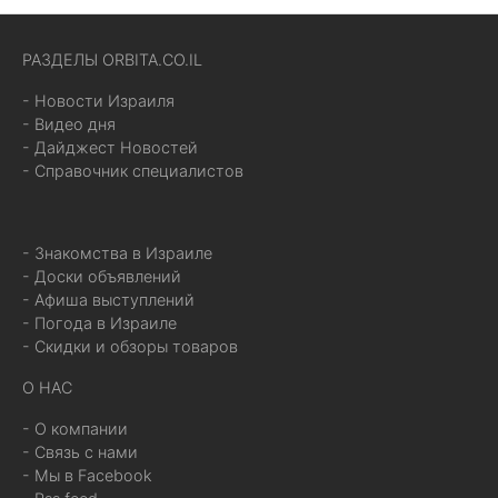
РАЗДЕЛЫ ORBITA.CO.IL
- Новости Израиля
- Видео дня
- Дайджест Новостей
- Справочник специалистов
- Знакомства в Израиле
- Доски объявлений
- Афиша выступлений
- Погода в Израиле
- Скидки и обзоры товаров
О НАС
- О компании
- Связь с нами
- Мы в Facebook