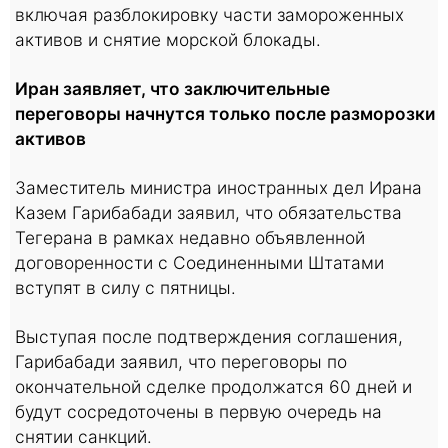
включая разблокировку части замороженных
активов и снятие морской блокады.
Иран заявляет, что заключительные
переговоры начнутся только после разморозки
активов
Заместитель министра иностранных дел Ирана
Казем Гарибабади заявил, что обязательства
Тегерана в рамках недавно объявленной
договоренности с Соединенными Штатами
вступят в силу с пятницы.
Выступая после подтверждения соглашения,
Гарибабади заявил, что переговоры по
окончательной сделке продолжатся 60 дней и
будут сосредоточены в первую очередь на
снятии санкций.