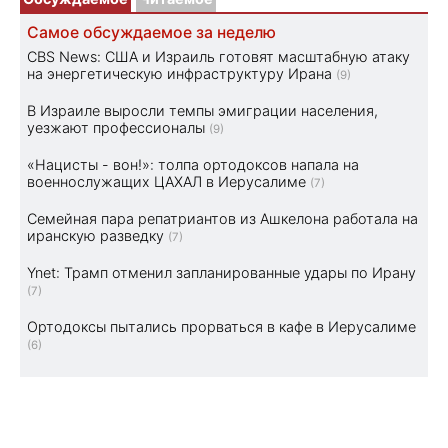
Самое обсуждаемое за неделю
CBS News: США и Израиль готовят масштабную атаку
на энергетическую инфраструктуру Ирана
(9)
В Израиле выросли темпы эмиграции населения,
уезжают профессионалы
(9)
«Нацисты - вон!»: толпа ортодоксов напала на
военнослужащих ЦАХАЛ в Иерусалиме
(7)
Семейная пара репатриантов из Ашкелона работала на
иранскую разведку
(7)
Ynet: Трамп отменил запланированные удары по Ирану
(7)
Ортодоксы пытались прорваться в кафе в Иерусалиме
(6)