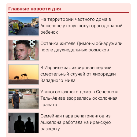
Главные новости дня
На территории частного дома в
Ашкелоне утонул полуторагодовалый
ребенок
Останки жителя Димоны обнаружили
после двухнедельных розысков
В Израиле зафиксирован первый
смертельный случай от лихорадки
Западного Нила
У многоэтажного дома в Северном
Тель-Авиве взорвалась осколочная
граната
Семейная пара репатриантов из
Ашкелона работала на иранскую
разведку