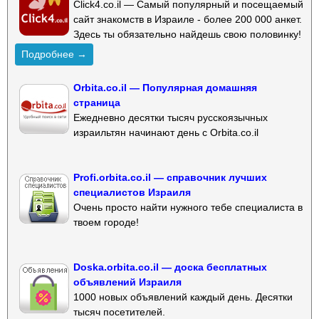
Click4.co.il — Самый популярный и посещаемый
сайт знакомств в Израиле - более 200 000 анкет.
Здесь ты обязательно найдешь свою половинку!
Подробнее →
Orbita.co.il — Популярная домашняя
страница
Ежедневно десятки тысяч русскоязычных
израильтян начинают день с Orbita.co.il
Profi.orbita.co.il — справочник лучших
специалистов Израиля
Очень просто найти нужного тебе специалиста в
твоем городе!
Doska.orbita.co.il — доска бесплатных
объявлений Израиля
1000 новых объявлений каждый день. Десятки
тысяч посетителей.