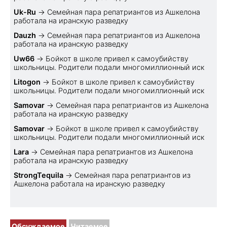
Uk-Ru
→
Семейная пара репатриантов из Ашкелона
работала на иранскую разведку
Dauzh
→
Семейная пара репатриантов из Ашкелона
работала на иранскую разведку
Uw66
→
Бойкот в школе привел к самоубийству
школьницы. Родители подали многомиллионный иск
Litogon
→
Бойкот в школе привел к самоубийству
школьницы. Родители подали многомиллионный иск
Samovar
→
Семейная пара репатриантов из Ашкелона
работала на иранскую разведку
Samovar
→
Бойкот в школе привел к самоубийству
школьницы. Родители подали многомиллионный иск
Lara
→
Семейная пара репатриантов из Ашкелона
работала на иранскую разведку
StrongTequila
→
Семейная пара репатриантов из
Ашкелона работала на иранскую разведку
Обсуждаемое
Читаемое