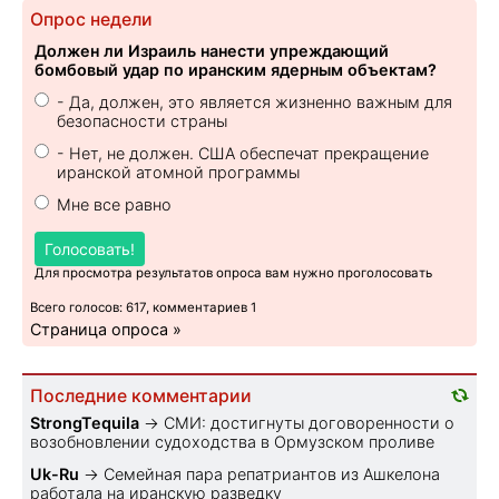
Опрос недели
Должен ли Израиль нанести упреждающий
бомбовый удар по иранским ядерным объектам?
- Да, должен, это является жизненно важным для
безопасности страны
- Нет, не должен. США обеспечат прекращение
иранской атомной программы
Мне все равно
Голосовать!
Для просмотра результатов опроса вам нужно проголосовать
Всего голосов: 617, комментариев 1
Страница опроса »
Последние комментарии
StrongTequila
→
СМИ: достигнуты договоренности о
возобновлении судоходства в Ормузском проливе
Uk-Ru
→
Семейная пара репатриантов из Ашкелона
работала на иранскую разведку