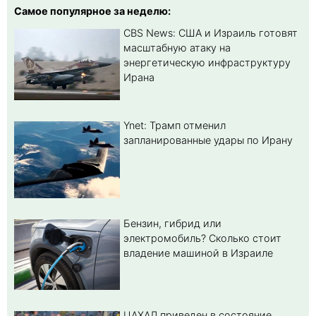
Самое популярное за неделю:
CBS News: США и Израиль готовят
масштабную атаку на
энергетическую инфраструктуру
Ирана
Ynet: Трамп отменил
запланированные удары по Ирану
Бензин, гибрид или
электромобиль? Cколько стоит
владение машиной в Израиле
ЦАХАЛ приведен в состояние