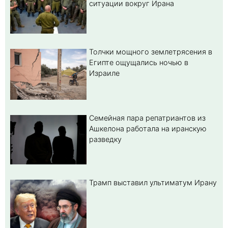
ситуации вокруг Ирана
Толчки мощного землетрясения в
Египте ощущались ночью в
Израиле
Семейная пара репатриантов из
Ашкелона работала на иранскую
разведку
Трамп выставил ультиматум Ирану