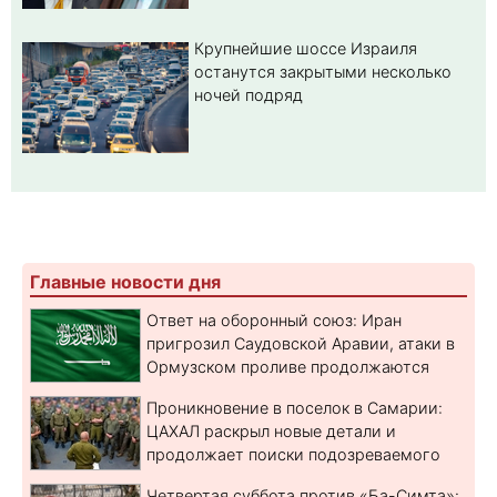
Крупнейшие шоссе Израиля
останутся закрытыми несколько
ночей подряд
Главные новости дня
Ответ на оборонный союз: Иран
пригрозил Саудовской Аравии, атаки в
Ормузском проливе продолжаются
Проникновение в поселок в Самарии:
ЦАХАЛ раскрыл новые детали и
продолжает поиски подозреваемого
Четвертая суббота против «Ба-Симта»: