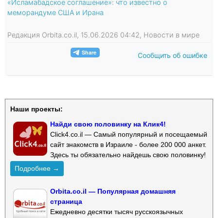
«Исламабадское соглашение»: что известно о
меморандуме США и Ирана
Редакция Orbita.co.il, 15.06.2026 04:42, Новости в мире
Сообщить об ошибке
Наши проекты:
Найди свою половинку на Клик4!
Click4.co.il — Самый популярный и посещаемый
сайт знакомств в Израиле - более 200 000 анкет.
Здесь ты обязательно найдешь свою половинку!
Подробнее →
Orbita.co.il — Популярная домашняя
страница
Ежедневно десятки тысяч русскоязычных