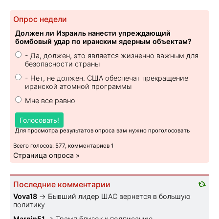
Опрос недели
Должен ли Израиль нанести упреждающий
бомбовый удар по иранским ядерным объектам?
- Да, должен, это является жизненно важным для
безопасности страны
- Нет, не должен. США обеспечат прекращение
иранской атомной программы
Мне все равно
Голосовать!
Для просмотра результатов опроса вам нужно проголосовать
Всего голосов: 577, комментариев 1
Страница опроса »
Последние комментарии
Vova18
→
Бывший лидер ШАС вернется в большую
политику
Marnin51
→
Трамп близок к подписанию