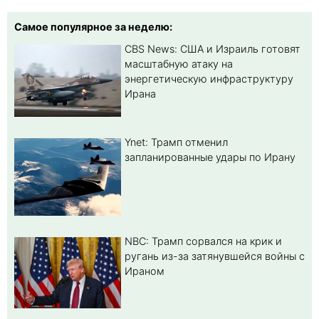
Самое популярное за неделю:
CBS News: США и Израиль готовят
масштабную атаку на
энергетическую инфраструктуру
Ирана
Ynet: Трамп отменил
запланированные удары по Ирану
NBC: Трамп сорвался на крик и
ругань из-за затянувшейся войны с
Ираном