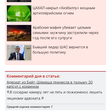
ЦАХАЛ накрыл «Хизбаллу» мощным
артиллерийским огнем
Арабская мафия убивает целыми
семьями: мужчину застрелили через
год после его супруги
Бывший лидер ШАС вернется в
большую политику
Комментарий дня в статье:
Адвокат из Бейт-Шемеша принесла в тюрьму 30
капсул с кокаином
«
В соседню камеру лет на пять и пожизненоо лишить
»
лицензии адвоката.
Средняя оценка комментария: 7