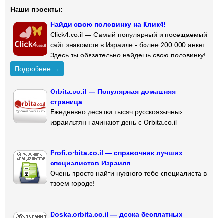
Наши проекты:
Найди свою половинку на Клик4!
Click4.co.il — Самый популярный и посещаемый
сайт знакомств в Израиле - более 200 000 анкет.
Здесь ты обязательно найдешь свою половинку!
Подробнее →
Orbita.co.il — Популярная домашняя
страница
Ежедневно десятки тысяч русскоязычных
израильтян начинают день с Orbita.co.il
Profi.orbita.co.il — справочник лучших
специалистов Израиля
Очень просто найти нужного тебе специалиста в
твоем городе!
Doska.orbita.co.il — доска бесплатных