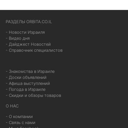
РАЗДЕЛЫ ORBITA.CO.IL
- Новости Израиля
- Видео дня
- Дайджест Новостей
- Справочник специалистов
- Знакомства в Израиле
- Доски объявлений
- Афиша выступлений
- Погода в Израиле
- Скидки и обзоры товаров
О НАС
- О компании
- Связь с нами