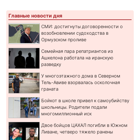
Главные новости дня
СМИ: достигнуты договоренности о
возобновлении судоходства в
Ормузском проливе
Семейная пара репатриантов из
Ашкелона работала на иранскую
разведку
У многоэтажного дома в Северном
Тель-Авиве взорвалась осколочная
граната
Бойкот в школе привел к самоубийству
школьницы. Родители подали
многомиллионный иск
Двое бойцов ЦАХАЛ погибли в Южном
Ливане, четверо тяжело ранены