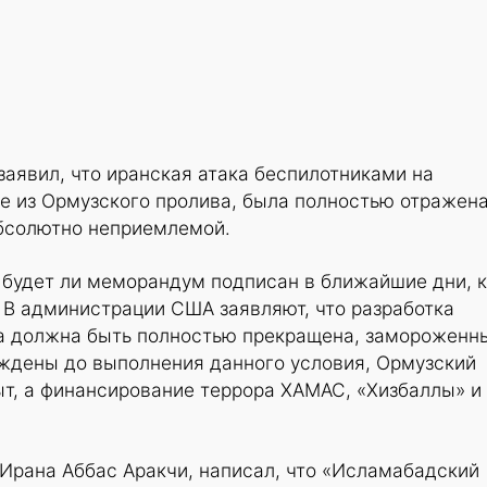
аявил, что иранская атака беспилотниками на
е из Ормузского пролива, была полностью отражена
абсолютно неприемлемой.
 будет ли меморандум подписан в ближайшие дни, 
 В администрации США заявляют, что разработка
а должна быть полностью прекращена, замороженн
ождены до выполнения данного условия, Ормузский
т, а финансирование террора ХАМАС, «Хизбаллы» и 
Ирана Аббас Аракчи, написал, что «Исламабадский