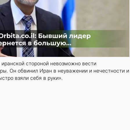
с иранской стороной невозможно вести
ры. Он обвинил Иран в неуважении и нечестности и
стро взяли себя в руки».