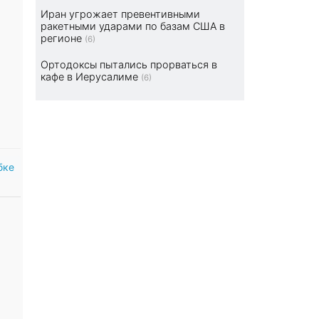
Иран угрожает превентивными
ракетными ударами по базам США в
регионе
(6)
Ортодоксы пытались прорваться в
кафе в Иерусалиме
(6)
бке