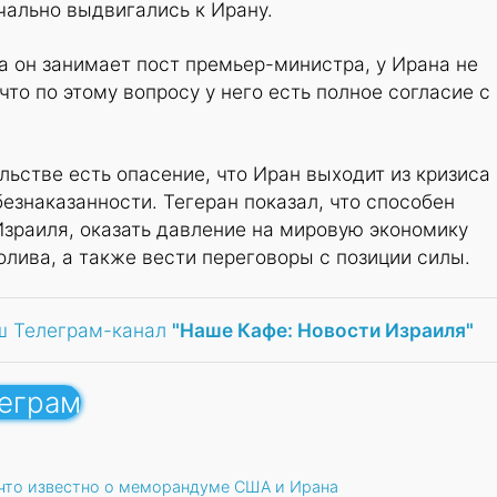
чально выдвигались к Ирану.
ка он занимает пост премьер-министра, у Ирана не
что по этому вопросу у него есть полное согласие с
льстве есть опасение, что Иран выходит из кризиса 
знаказанности. Тегеран показал, что способен
зраиля, оказать давление на мировую экономику
лива, а также вести переговоры с позиции силы.
ш Телеграм-канал
"Наше Кафе: Новости Израиля"
леграм
что известно о меморандуме США и Ирана