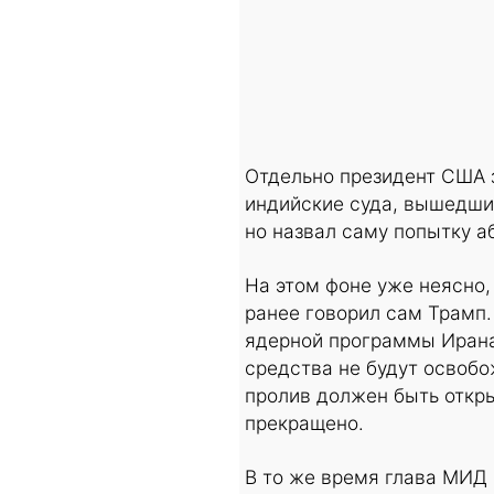
Отдельно президент США з
индийские суда, вышедши
но назвал саму попытку 
На этом фоне уже неясно,
ранее говорил сам Трамп.
ядерной программы Иран
средства не будут освоб
пролив должен быть откры
прекращено.
В то же время глава МИД 