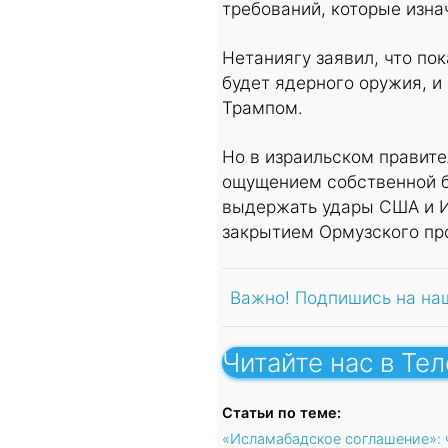
требований, которые изна
Нетаниягу заявил, что по
будет ядерного оружия, и 
Трампом.
Но в израильском правите
ощущением собственной бе
выдержать удары США и И
закрытием Ормузского про
Важно! Подпишись на на
Читайте нас в Те
Статьи по теме:
«Исламабадское соглашение»: 