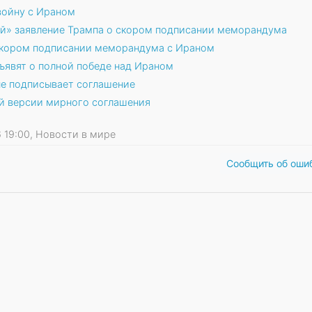
войну с Ираном
ей» заявление Трампа о скором подписании меморандума
скором подписании меморандума с Ираном
ъявят о полной победе над Ираном
не подписывает соглашение
й версии мирного соглашения
26 19:00, Новости в мире
Сообщить об оши