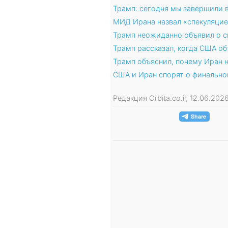
Трамп: сегодня мы завершили 
МИД Ирана назвал «спекуляци
Трамп неожиданно объявил о 
Трамп рассказал, когда США об
Трамп объяснил, почему Иран 
США и Иран спорят о финально
Редакция Orbita.co.il, 12.06.20