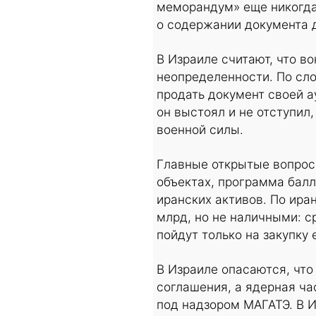
меморандум» еще никогда 
о содержании документа 
В Израиле считают, что в
неопределенности. По сло
продать документ своей а
он выстоял и не отступил
военной силы.
Главные открытые вопрос
объектах, программа балл
иранских активов. По ира
млрд, но не наличными: с
пойдут только на закупку 
В Израиле опасаются, что
соглашения, а ядерная час
под надзором МАГАТЭ. В И