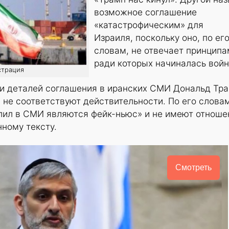
возможное соглашение
«катастрофическим» для
Израиля, поскольку оно, по ег
словам, не отвечает принципа
ради которых начиналась войн
страция
ии деталей соглашения в иранских СМИ Дональд Тр
я не соответствуют действительности. По его словам
слил в СМИ являются фейк-ньюс» и не имеют отноше
ному тексту.
Смотреть