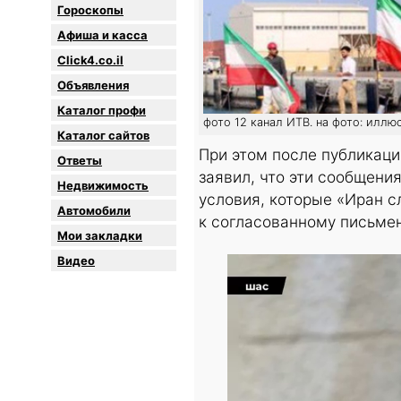
Гороскопы
Афиша и касса
Click4.co.il
Объявления
Каталог профи
фото 12 канал ИТВ. на фото: иллю
Каталог сайтов
При этом после публикац
Oтветы
заявил, что эти сообщени
Недвижимость
условия, которые «Иран 
Автомобили
к согласованному письмен
Мои закладки
Видео