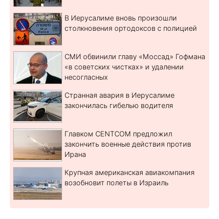
В Иерусалиме вновь произошли
столкновения ортодоксов с полицией
СМИ обвинили главу «Моссад» Гофмана
«в советских чистках» и удалении
несогласных
Странная авария в Иерусалиме
закончилась гибелью водителя
Главком CENTCOM предложил
закончить военные действия против
Ирана
Крупная американская авиакомпания
возобновит полеты в Израиль