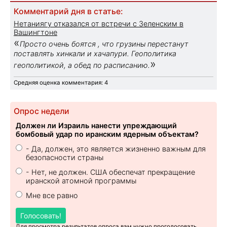
Комментарий дня в статье:
Нетаниягу отказался от встречи с Зеленским в
Вашингтоне
«
Просто очень боятся , что грузины перестанут
поставлять хинкали и хачапури. Геополитика
»
геополитикой, а обед по расписанию.
Средняя оценка комментария: 4
Опрос недели
Должен ли Израиль нанести упреждающий
бомбовый удар по иранским ядерным объектам?
- Да, должен, это является жизненно важным для
безопасности страны
- Нет, не должен. США обеспечат прекращение
иранской атомной программы
Мне все равно
Голосовать!
Для просмотра результатов опроса вам нужно проголосовать