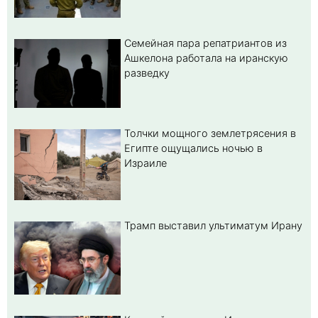
Семейная пара репатриантов из
Ашкелона работала на иранскую
разведку
Толчки мощного землетрясения в
Египте ощущались ночью в
Израиле
Трамп выставил ультиматум Ирану