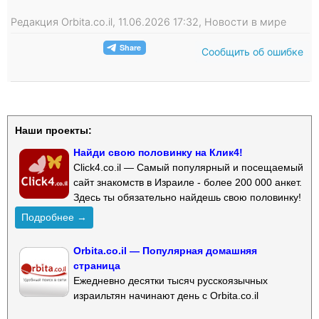
Редакция Orbita.co.il, 11.06.2026 17:32, Новости в мире
Сообщить об ошибке
Наши проекты:
Найди свою половинку на Клик4!
Click4.co.il — Самый популярный и посещаемый
сайт знакомств в Израиле - более 200 000 анкет.
Здесь ты обязательно найдешь свою половинку!
Подробнее →
Orbita.co.il — Популярная домашняя
страница
Ежедневно десятки тысяч русскоязычных
израильтян начинают день с Orbita.co.il