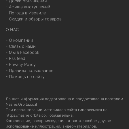
- Доски объявлений
- Афиша выступлений
- Погода в Израиле
- Скидки и обзоры товаров
О НАС
- О компании
- Связь с нами
- Мы в Facebook
- Rss feed
- Privacy Policy
- Правила пользования
- Помощь по сайту
Данная информация подготовлена и предоставлена порталом
Nashe.Orbita.co.il
При использовании материалов сайта гиперссылка на
https://nashe.orbita.co.il
обязательна.
Копирование, воспроизведение, а так же любое другое
использование иллюстраций, видеоматериалов,