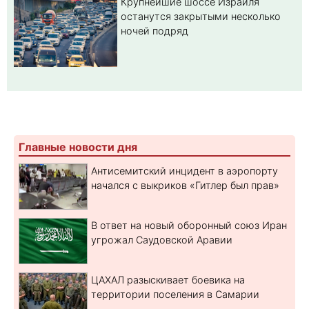
Крупнейшие шоссе Израиля
останутся закрытыми несколько
ночей подряд
Главные новости дня
Антисемитский инцидент в аэропорту
начался с выкриков «Гитлер был прав»
В ответ на новый оборонный союз Иран
угрожал Саудовской Аравии
ЦАХАЛ разыскивает боевика на
территории поселения в Самарии