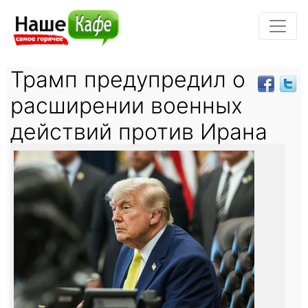
Трамп предупредил о
расширении военных
действий против Ирана