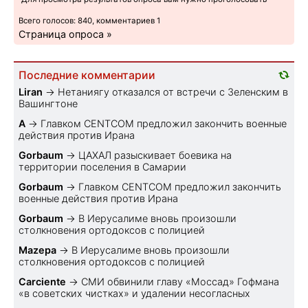
Всего голосов: 840, комментариев 1
Страница опроса »
Последние комментарии
Liran
→
Нетаниягу отказался от встречи с Зеленским в
Вашингтоне
A
→
Главком CENTCOM предложил закончить военные
действия против Ирана
Gorbaum
→
ЦАХАЛ разыскивает боевика на
территории поселения в Самарии
Gorbaum
→
Главком CENTCOM предложил закончить
военные действия против Ирана
Gorbaum
→
В Иерусалиме вновь произошли
столкновения ортодоксов с полицией
Mazepa
→
В Иерусалиме вновь произошли
столкновения ортодоксов с полицией
Carciente
→
СМИ обвинили главу «Моссад» Гофмана
«в советских чистках» и удалении несогласных