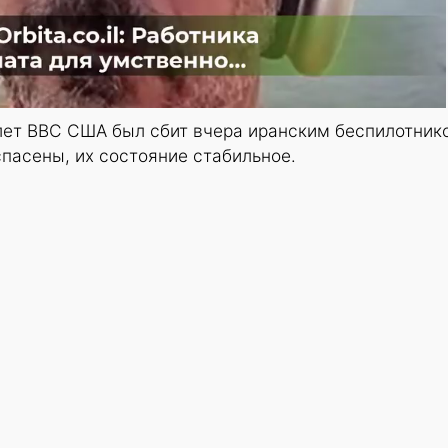
лет ВВС США был сбит вчера иранским беспилотник
пасены, их состояние стабильное.