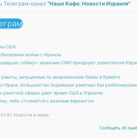
ш Телеграм-канал
"Наше Кафе: Новости Израиля"
леграм
ары США
зобновления войны с Ираном
сшедшую собаку»: иранские СМИ празднуют разногласия Изра
 ракеты, запущенные по американским базам в Кувейте
л Ирана, большинство подземных ракетных баз разблокирова
 и ракетной сферах дают время США и Израилю
лку, либо столкнется с военным вариантом
6 01:47, Новости в мире
Сообщить об оши