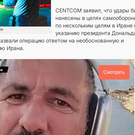
CENTCOM заявил, что удары б
нанесены в целях самооборон
по нескольким целям в Иране 
ия
указанию президента Дональд
назвали операцию ответом на необоснованную и
ю Ирана.
Смотреть