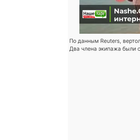
По данным Reuters, верто
Два члена экипажа были с