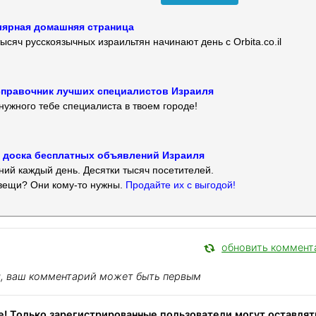
улярная домашняя страница
ысяч русскоязычных израильтян начинают день с Orbita.co.il
 — справочник лучших специалистов Израиля
нужного тебе специалиста в твоем городе!
 — доска бесплатных объявлений Израиля
ий каждый день. Десятки тысяч посетителей.
вещи? Они кому-то нужны.
Продайте их с выгодой!
обновить коммент
я, ваш комментарий может быть первым
! Только зарегистрированные пользователи могут оставлят