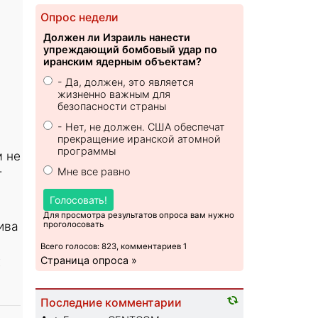
Опрос недели
Должен ли Израиль нанести
упреждающий бомбовый удар по
иранским ядерным объектам?
- Да, должен, это является
жизненно важным для
безопасности страны
- Нет, не должен. США обеспечат
прекращение иранской атомной
программы
м не
Мне все равно
т
Голосовать!
Для просмотра результатов опроса вам нужно
ива
проголосовать
Всего голосов: 823, комментариев 1
х
Страница опроса »
Последние комментарии