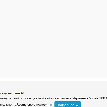
нку на Клик4!
й популярный и посещаемый сайт знакомств в Израиле - более 200 
зательно найдешь свою половинку!
Подробнее →