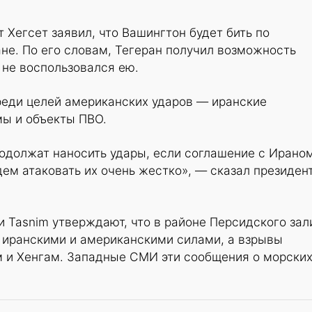
Хегсет заявил, что Вашингтон будет бить по
не. По его словам, Тегеран получил возможность
 не воспользовался ею.
реди целей американских ударов — иранские
ы и объекты ПВО.
одолжат наносить удары, если соглашение с Ирано
дем атаковать их очень жестко», — сказал президен
и Tasnim утверждают, что в районе Персидского зал
 иранскими и американскими силами, а взрывы
 и Хенгам. Западные СМИ эти сообщения о морски