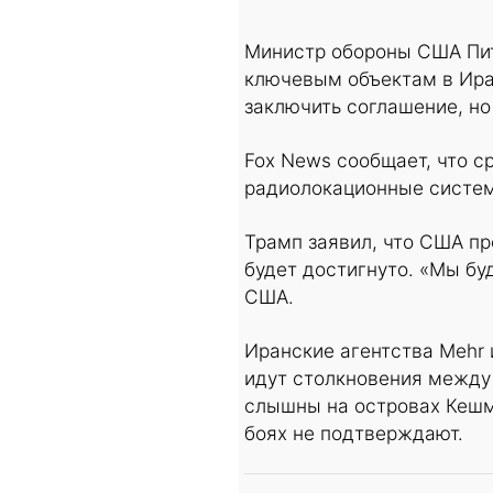
Министр обороны США Пит 
ключевым объектам в Ира
заключить соглашение, но
Fox News сообщает, что с
радиолокационные систем
Трамп заявил, что США пр
будет достигнуто. «Мы бу
США.
Иранские агентства Mehr 
идут столкновения между
слышны на островах Кешм
боях не подтверждают.