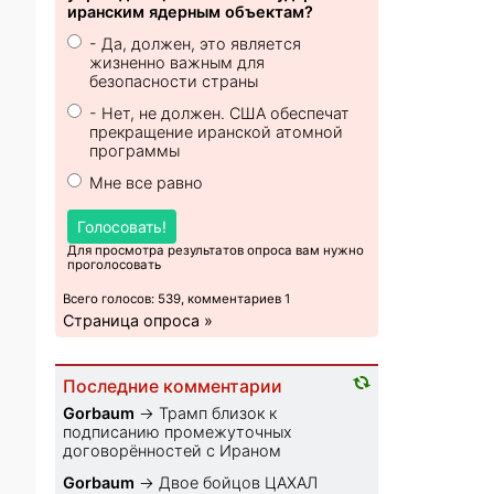
иранским ядерным объектам?
- Да, должен, это является
жизненно важным для
безопасности страны
- Нет, не должен. США обеспечат
прекращение иранской атомной
программы
Мне все равно
Голосовать!
Для просмотра результатов опроса вам нужно
проголосовать
Всего голосов: 539, комментариев 1
Страница опроса »
Последние комментарии
Gorbaum
→
Трамп близок к
подписанию промежуточных
договорённостей с Ираном
Gorbaum
→
Двое бойцов ЦАХАЛ