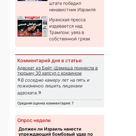
штате победил
ненавистник Израиля
Иранская пресса
издевается над
Трампом: увяз в
собственной грязи
Комментарий дня в статье:
Адвокат из Бейт-Шемеша принесла в
тюрьму 30 капсул с кокаином
«
В соседню камеру лет на пять и
пожизненоо лишить лицензии
»
адвоката.
Средняя оценка комментария: 7
Опрос недели
Должен ли Израиль нанести
упреждающий бомбовый удар по