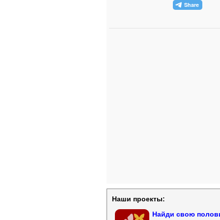
Наши проекты:
Найди свою полови