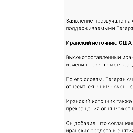
Заявление прозвучало на
поддерживаемыми Тегеран
Иранский источник: США
Высокопоставленный иранс
изменил проект «меморан
По его словам, Тегеран с
относиться к ним «очень с
Иранский источник также
прекращения огня может п
Он добавил, что соглаше
иранских средств и сняти