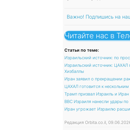
Важно! Подпишись на на
Читайте нас в Те
Статьи по теме:
Израильский источник: по про
Израильский источник: ЦАХАЛ 
Хизбаллы
Иран заявил о прекращении ра
ЦАХАЛ готовится к нескольким
Трамп призвал Израиль и Иран
ВВС Израиля нанесли удары по
Иран угрожает Израилю расши
Редакция Orbita.co.il, 09.06.20