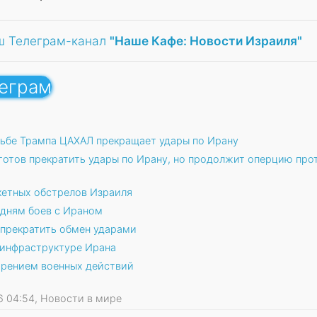
ш Телеграм-канал
"Наше Кафе: Новости Израиля"
леграм
сьбе Трампа ЦАХАЛ прекращает удары по Ирану
готов прекратить удары по Ирану, но продолжит оперцию про
кетных обстрелов Израиля
 дням боев с Ираном
 прекратить обмен ударами
 инфраструктуре Ирана
рением военных действий
26 04:54, Новости в мире