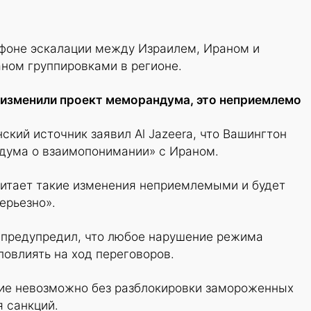
 фоне эскалации между Израилем, Ираном и
ом группировками в регионе.
 изменили проект меморандума, это неприемлемо
кий источник заявил Al Jazeera, что Вашингтон
дума о взаимопонимании» с Ираном.
читает такие изменения неприемлемыми и будет
ерьезно».
 предупредил, что любое нарушение режима
овлиять на ход переговоров.
ние невозможно без разблокировки замороженных
я санкций.