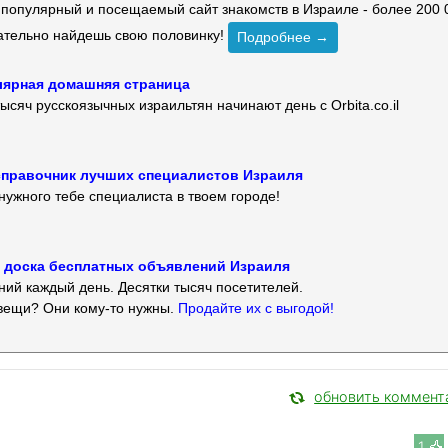
й популярный и посещаемый сайт знакомств в Израиле - более 200 
зательно найдешь свою половинку!
Подробнее →
улярная домашняя страница
ысяч русскоязычных израильтян начинают день с Orbita.co.il
 — справочник лучших специалистов Израиля
нужного тебе специалиста в твоем городе!
 — доска бесплатных объявлений Израиля
ий каждый день. Десятки тысяч посетителей.
вещи? Они кому-то нужны.
Продайте их с выгодой!
обновить коммент
1