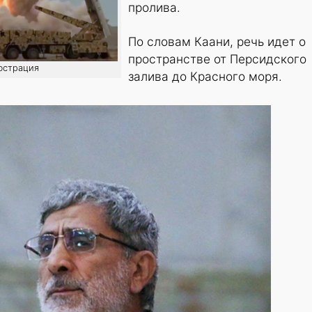
пролива.
По словам Каани, речь идет о
пространстве от Персидского
люстрация
залива до Красного моря.