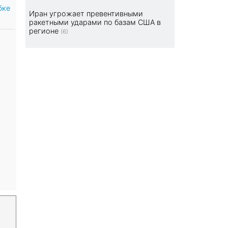
бке
Иран угрожает превентивными
ракетными ударами по базам США в
регионе
(6)