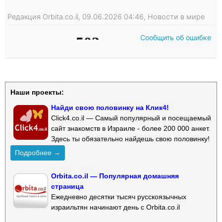
Редакция Orbita.co.il, 09.06.2026 04:46, Новости в мире
Сообщить об ошибке
Наши проекты:
Найди свою половинку на Клик4!
Click4.co.il — Самый популярный и посещаемый
сайт знакомств в Израиле - более 200 000 анкет.
Здесь ты обязательно найдешь свою половинку!
Подробнее →
Orbita.co.il — Популярная домашняя
страница
Ежедневно десятки тысяч русскоязычных
израильтян начинают день с Orbita.co.il