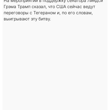
На мероприятии в поддержку сенатора Линдси
Грэма Трамп сказал, что США сейчас ведут
переговоры с Тегераном и, по его словам,
выигрывают эту битву.