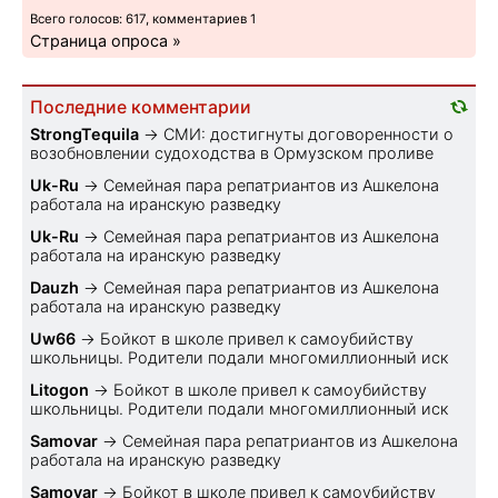
Всего голосов: 617, комментариев 1
Страница опроса »
Последние комментарии
StrongTequila
→
СМИ: достигнуты договоренности о
возобновлении судоходства в Ормузском проливе
Uk-Ru
→
Семейная пара репатриантов из Ашкелона
работала на иранскую разведку
Uk-Ru
→
Семейная пара репатриантов из Ашкелона
работала на иранскую разведку
Dauzh
→
Семейная пара репатриантов из Ашкелона
работала на иранскую разведку
Uw66
→
Бойкот в школе привел к самоубийству
школьницы. Родители подали многомиллионный иск
Litogon
→
Бойкот в школе привел к самоубийству
школьницы. Родители подали многомиллионный иск
Samovar
→
Семейная пара репатриантов из Ашкелона
работала на иранскую разведку
Samovar
→
Бойкот в школе привел к самоубийству