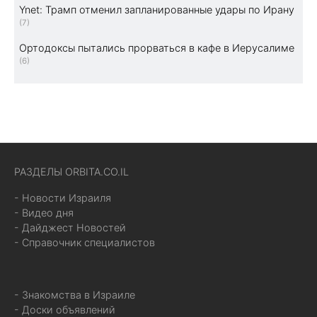
Ynet: Трамп отменил запланированные удары по Ирану
(7)
Ортодоксы пытались прорваться в кафе в Иерусалиме
(6)
РАЗДЕЛЫ ORBITA.CO.IL
- Новости Израиля
- Видео дня
- Дайджест Новостей
- Справочник специалистов
- Знакомства в Израиле
- Доски объявлений