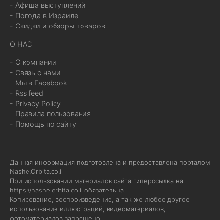
- Афиша выступлений
- Погода в Израиле
- Скидки и обзоры товаров
О НАС
- О компании
- Связь с нами
- Мы в Facebook
- Rss feed
- Privacy Policy
- Правила пользования
- Помощь по сайту
Данная информация подготовлена и предоставлена порталом
Nashe.Orbita.co.il
При использовании материалов сайта гиперссылка на
https://nashe.orbita.co.il
обязательна.
Копирование, воспроизведение, а так же любое другое
использование иллюстраций, видеоматериалов,
фотоматериалов запрещено.