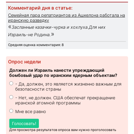
Комментарий дня в статье:
Семейная пара репатриантов из Ашкелона работала на
иранскую разведку
«
Засланные казачки-чурка и хохлуха.Для них
»
Израиль-не Родина.
Средняя оценка комментария: 8
Опрос недели
Должен ли Израиль нанести упреждающий
бомбовый удар по иранским ядерным объектам?
- Да, должен, это является жизненно важным для
безопасности страны
- Нет, не должен. США обеспечат прекращение
иранской атомной программы
Мне все равно
Голосовать!
Для просмотра результатов опроса вам нужно проголосовать