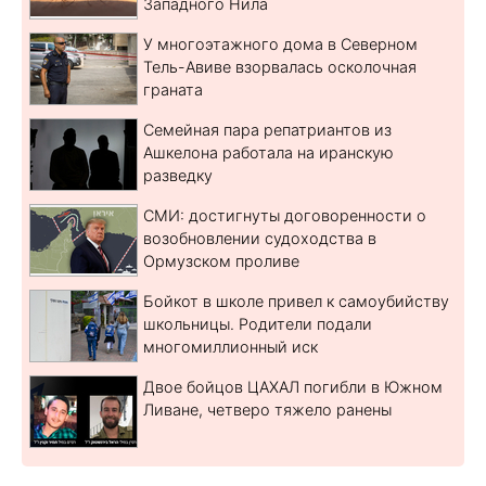
Западного Нила
У многоэтажного дома в Северном
Тель-Авиве взорвалась осколочная
граната
Семейная пара репатриантов из
Ашкелона работала на иранскую
разведку
СМИ: достигнуты договоренности о
возобновлении судоходства в
Ормузском проливе
Бойкот в школе привел к самоубийству
школьницы. Родители подали
многомиллионный иск
Двое бойцов ЦАХАЛ погибли в Южном
Ливане, четверо тяжело ранены