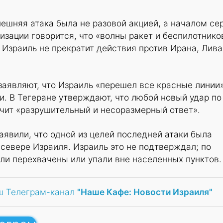
ешняя атака была не разовой акцией, а началом се
низации говорится, что «волны ракет и беспилотнико
 Израиль не прекратит действия против Ирана, Лива
аявляют, что Израиль «перешел все красные линии
и. В Тегеране утверждают, что любой новый удар по
чит «разрушительный и несоразмерный ответ».
явили, что одной из целей последней атаки была
севере Израиля. Израиль это не подтверждал; по
ли перехвачены или упали вне населенных пунктов.
ш Телеграм-канал
"Наше Кафе: Новости Израиля"