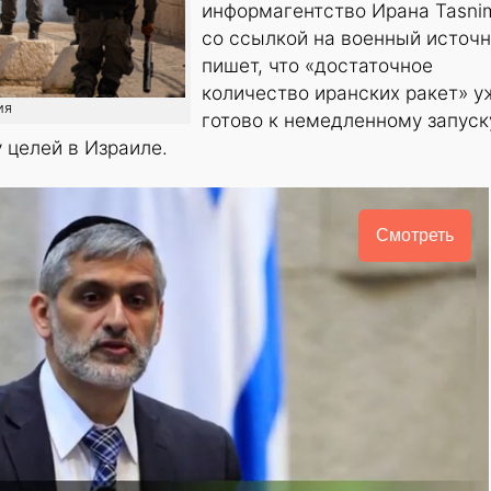
информагентство Ирана Tasni
со ссылкой на военный источ
пишет, что «достаточное
количество иранских ракет» у
ия
готово к немедленному запуск
 целей в Израиле.
Смотреть