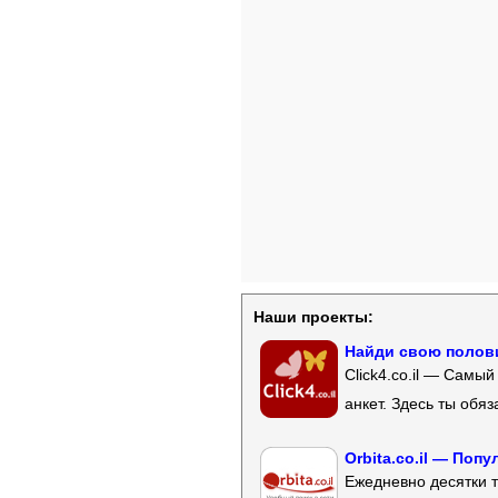
Наши проекты:
Найди свою полови
Click4.co.il — Самы
анкет. Здесь ты обя
Orbita.co.il — Поп
Ежедневно десятки т