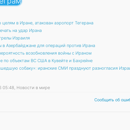
леграм
 целям в Иране, атакован аэропорт Тегерана
ечать на удар Ирана
трелы Израиля
ы в Азербайджане для операций против Ирана
вероятность возобновления войны с Ираном
е по объектам ВС США в Кувейте и Бахрейне
сшедшую собаку»: иранские СМИ празднуют разногласия Изра
26 05:48, Новости в мире
Сообщить об оши