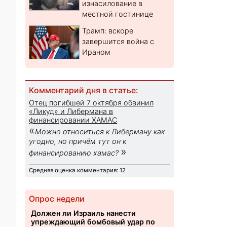
изнасилование в
местной гостинице
Трамп: вскоре
завершится война с
Ираном
Комментарий дня в статье:
Отец погибшей 7 октября обвинил
«Ликуд» и Либермана в
финансировании ХАМАС
«
Можно относиться к Либерману как
угодно, но причём тут он к
»
финансированию хамас?
Средняя оценка комментария: 12
Опрос недели
Должен ли Израиль нанести
упреждающий бомбовый удар по