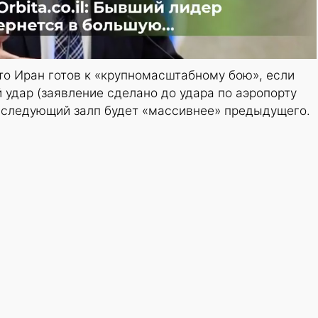
что Иран готов к «крупномасштабному бою», если
 удар (заявление сделано до удара по аэропорту
, следующий залп будет «массивнее» предыдущего.