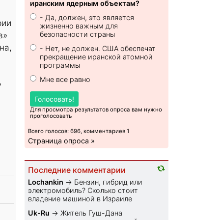
иранским ядерным объектам?
- Да, должен, это является
рии
жизненно важным для
в»
безопасности страны
на,
- Нет, не должен. США обеспечат
прекращение иранской атомной
программы
Мне все равно
»
Голосовать!
Для просмотра результатов опроса вам нужно
проголосовать
Всего голосов: 696, комментариев 1
Страница опроса »
Последние комментарии
Lochankin
→
Бензин, гибрид или
электромобиль? Cколько стоит
владение машиной в Израиле
Uk-Ru
→
Житель Гуш-Дана