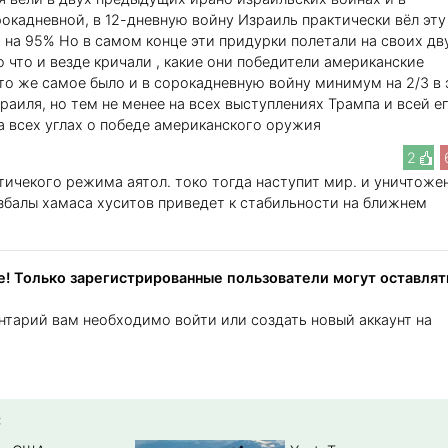
окадневной, в 12-дневную войну Израиль практически вёл эту
на 95% Но в самом конце эти придурки полетали на своих дв
 что и везде кричали , какие они победители американские
то же самое было и в сорокадневную войну минимум на 2/3 в 
раиля, но тем не менее на всех выступлениях Трампа и всей е
а всех углах о победе американского оружия
2
тичекого режима аятол. токо тогда наступит мир. и уничтоже
збалы хамаса хуситов приведет к стабильности на ближнем
! Только зарегистрированные пользователи могут оставлят
нтарий вам необходимо войти или создать новый аккаунт на
: