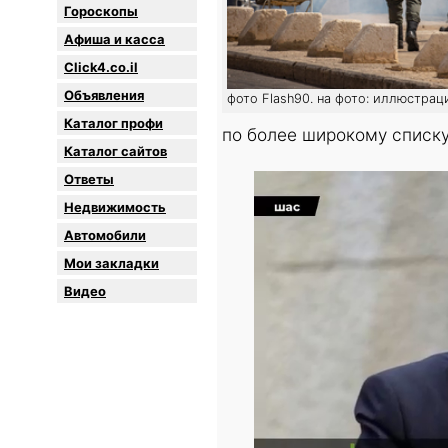
Гороскопы
Афиша и касса
Click4.co.il
Объявления
фото Flash90. на фото: иллюстрац
Каталог профи
по более широкому списку
Каталог сайтов
Oтветы
Недвижимость
Автомобили
Мои закладки
Видео