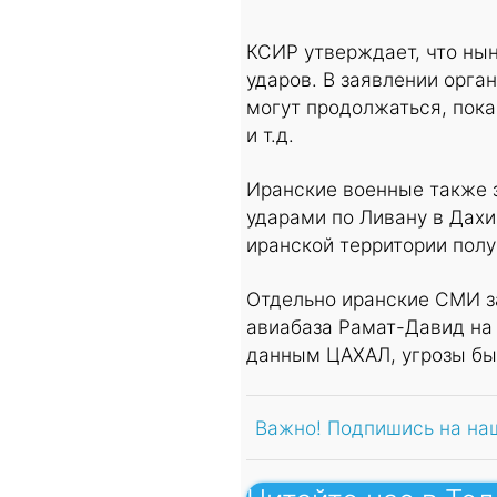
КСИР утверждает, что нын
ударов. В заявлении орга
могут продолжаться, пока
и т.д.
Иранские военные также з
ударами по Ливану в Дахи
иранской территории полу
Отдельно иранские СМИ за
авиабаза Рамат-Давид на 
данным ЦАХАЛ, угрозы бы
Важно! Подпишись на на