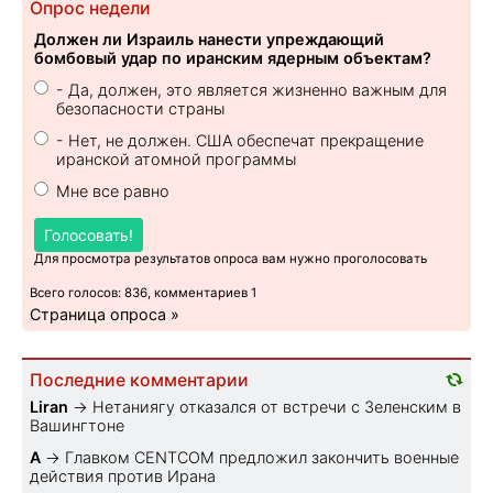
Опрос недели
Должен ли Израиль нанести упреждающий
бомбовый удар по иранским ядерным объектам?
- Да, должен, это является жизненно важным для
безопасности страны
- Нет, не должен. США обеспечат прекращение
иранской атомной программы
Мне все равно
Голосовать!
Для просмотра результатов опроса вам нужно проголосовать
Всего голосов: 836, комментариев 1
Страница опроса »
Последние комментарии
Liran
→
Нетаниягу отказался от встречи с Зеленским в
Вашингтоне
A
→
Главком CENTCOM предложил закончить военные
действия против Ирана