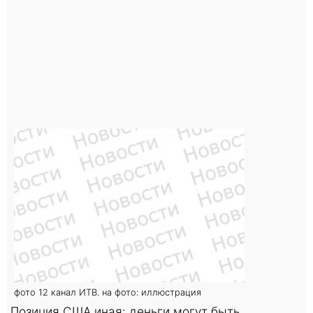
фото 12 канал ИТВ. на фото: иллюстрация
Позиция США иная: деньги могут быть