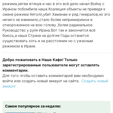
режима,затем втянув и нас в это всё дело начал Войну с
Ираном побомбила наша Коалиция объекты не приведя к
смене режима Аятолл,убит Хаменаи и ряд генералов,но это
ничего не изменило,стало более непримиримое и
отмороженное на всю голову ,более радикальное
Руководство у руля Ирана.Вот так и закончится всё
боюсь,а наша Страна на долгие Годы останется
существовать хоть и на расстоянии но с ужасным
режимом в Иране.
Добро пожаловать в Наше Кафе! Только
зарегистрированные пользователи могут оставлять
комментарии.
Для того чтобы оставить комментарий вам необходимо
войти или создать новый аккаунт на сайте..
Создать новый
аккаунт
Самое популярное за неделю: