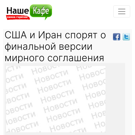
США и Иран спорят о
финальной версии
мирного соглашения