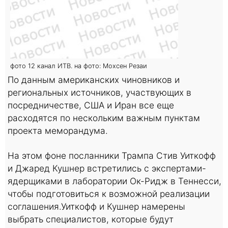
фото 12 канал ИТВ. на фото: Мохсен Резаи
По данным американских чиновников и
региональных источников, участвующих в
посредничестве, США и Иран все еще
расходятся по нескольким важным пунктам
проекта меморандума.
На этом фоне посланники Трампа Стив Уиткофф
и Джаред Кушнер встретились с экспертами-
ядерщиками в лаборатории Ок-Ридж в Теннесси,
чтобы подготовиться к возможной реализации
соглашения.Уиткофф и Кушнер намерены
выбрать специалистов, которые будут