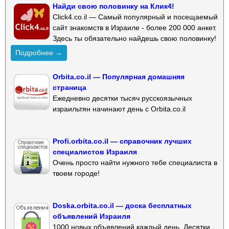
Найди свою половинку на Клик4!
Click4.co.il — Самый популярный и посещаемый
сайт знакомств в Израиле - более 200 000 анкет.
Здесь ты обязательно найдешь свою половинку!
Подробнее →
Orbita.co.il — Популярная домашняя
страница
Ежедневно десятки тысяч русскоязычных
израильтян начинают день с Orbita.co.il
Profi.orbita.co.il — справочник лучших
специалистов Израиля
Очень просто найти нужного тебе специалиста в
твоем городе!
Doska.orbita.co.il — доска бесплатных
объявлений Израиля
1000 новых объявлений каждый день. Десятки