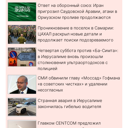
Ответ на оборонный союз: Иран
пригрозил Саудовской Аравии, атаки в
Ормузском проливе продолжаются
Проникновение в поселок в Самарии:
ЦАХАЛ раскрыл новые детали и
продолжает поиски подозреваемого
Четвертая суббота против «Ба-Симта»:
в Иерусалиме вновь произошли
столкновения ультраортодоксов с
полицией
СМИ обвинили главу «Моссад» Гофмана
«в советских чистках» и удалении
несогласных
Странная авария в Иерусалиме
закончилась гибелью водителя
Главком CENTCOM предложил