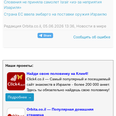
Словения не приняла самолет Israir «из-за неприятия
Изариля»
Страна ЕС ввела эмбарго на поставки оружия Израилю
Редакция Orbita.co.il, 05.06.2026 13:36, Новости в мире
Сообщить об ошибке
Наши проекты:
Найди свою половинку на Клик4!
Click4.co.il — Самый популярный и посещаемый
сайт знакомств в Израиле - более 200 000 анкет.
Здесь ты обязательно найдешь свою половинку!
Подробнее →
Orbita.co.il — Популярная домашняя
страница