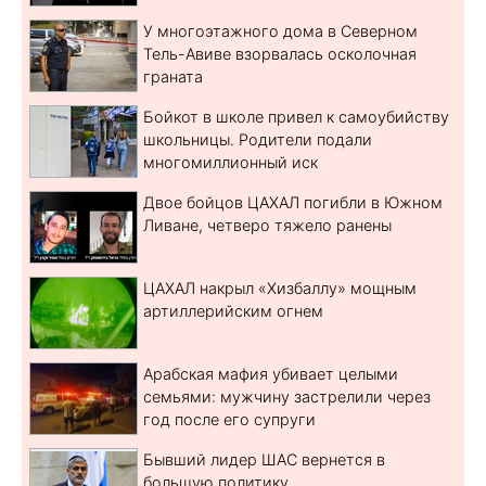
У многоэтажного дома в Северном
Тель-Авиве взорвалась осколочная
граната
Бойкот в школе привел к самоубийству
школьницы. Родители подали
многомиллионный иск
Двое бойцов ЦАХАЛ погибли в Южном
Ливане, четверо тяжело ранены
ЦАХАЛ накрыл «Хизбаллу» мощным
артиллерийским огнем
Арабская мафия убивает целыми
семьями: мужчину застрелили через
год после его супруги
Бывший лидер ШАС вернется в
большую политику