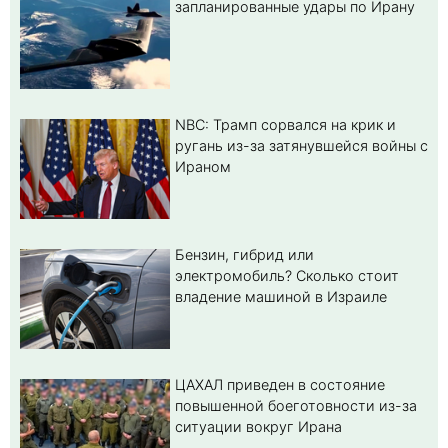
запланированные удары по Ирану
NBC: Трамп сорвался на крик и
ругань из-за затянувшейся войны с
Ираном
Бензин, гибрид или
электромобиль? Cколько стоит
владение машиной в Израиле
ЦАХАЛ приведен в состояние
повышенной боеготовности из-за
ситуации вокруг Ирана