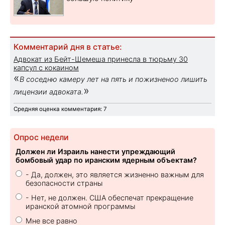
Комментарий дня в статье:
Адвокат из Бейт-Шемеша принесла в тюрьму 30
капсул с кокаином
«
В соседню камеру лет на пять и пожизненоо лишить
»
лицензии адвоката.
Средняя оценка комментария: 7
Опрос недели
Должен ли Израиль нанести упреждающий
бомбовый удар по иранским ядерным объектам?
- Да, должен, это является жизненно важным для
безопасности страны
- Нет, не должен. США обеспечат прекращение
иранской атомной программы
Мне все равно