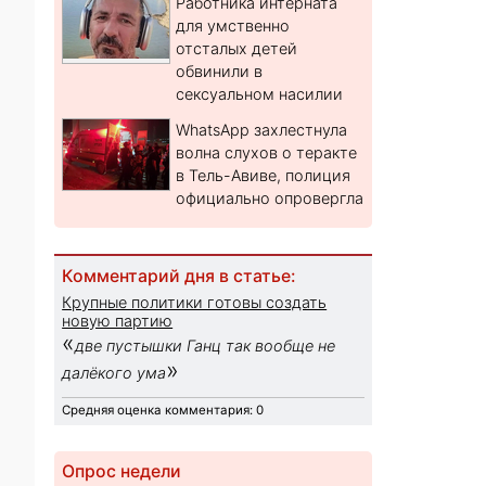
Работника интерната
для умственно
отсталых детей
обвинили в
сексуальном насилии
WhatsApp захлестнула
волна слухов о теракте
в Тель-Авиве, полиция
официально опровергла
Комментарий дня в статье:
Крупные политики готовы создать
новую партию
«
две пустышки Ганц так вообще не
»
далёкого ума
Средняя оценка комментария: 0
Опрос недели