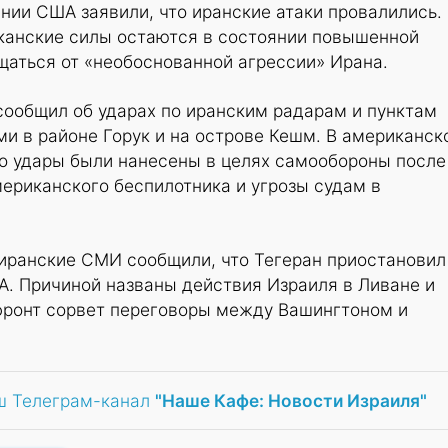
ии США заявили, что иранские атаки провалились.
анские силы остаются в состоянии повышенной
щаться от «необоснованной агрессии» Ирана.
сообщил об ударах по иранским радарам и пунктам
и в районе Горук и на острове Кешм. В американск
то удары были нанесены в целях самообороны после
ериканского беспилотника и угрозы судам в
 иранские СМИ сообщили, что Тегеран приостановил
. Причиной названы действия Израиля в Ливане и
 фронт сорвет переговоры между Вашингтоном и
ш Телеграм-канал
"Наше Кафе: Новости Израиля"