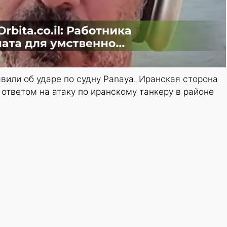
вили об ударе по судну Panaya. Иранская сторона
 ответом на атаку по иранскому танкеру в районе