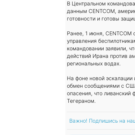
В Центральном командован
данным CENTCOM, америк
готовности и готовы защи
Ранее, 1 июня, CENTCOM 
управления беспилотникам
командовании заявили, ч
действий Ирана против ам
региональных водах.
На фоне новой эскалации
обмен сообщениями с США
опасения, что ливанский
Тегераном.
Важно! Подпишись на на