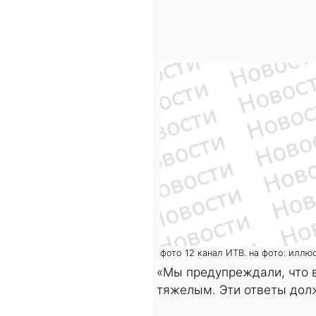
фото 12 канал ИТВ. на фото: иллю
«Мы предупреждали, что в
тяжелым. Эти ответы долж