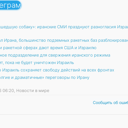
леграм
сшедшую собаку»: иранские СМИ празднуют разногласия Изра
л Ирана, большинство подземных ракетных баз разблокирова
 и ракетной сферах дают время США и Израилю
ное подразделение для свержения иранского режима
ит, пока не будет уничтожен Израиль
о Израиль сохраняет свободу действий на всех фронтах
олгие и драматичные» переговоры по Ирану
26 06:20, Новости в мире
Сообщить об оши