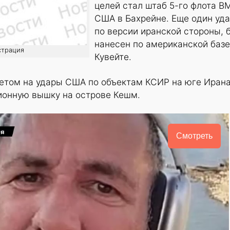
целей стал штаб 5-го флота В
США в Бахрейне. Еще один уда
по версии иранской стороны, 
нанесен по американской базе
страция
Кувейте.
ветом на удары США по объектам КСИР на юге Ирана
онную вышку на острове Кешм.
Смотреть