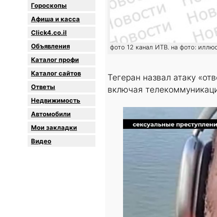
Гороскопы
Афиша и касса
Click4.co.il
Объявления
фото 12 канал ИТВ. на фото: иллю
Каталог профи
Каталог сайтов
Тегеран назвал атаку «от
Oтветы
включая телекоммуникаци
Недвижимость
Автомобили
Мои закладки
Видео