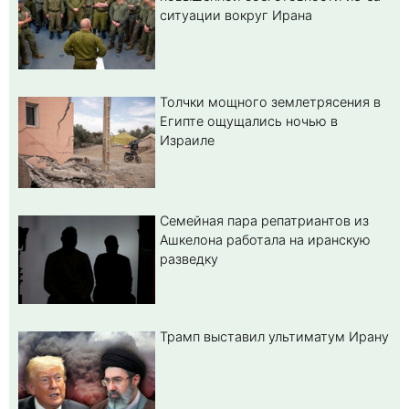
ситуации вокруг Ирана
Толчки мощного землетрясения в
Египте ощущались ночью в
Израиле
Семейная пара репатриантов из
Ашкелона работала на иранскую
разведку
Трамп выставил ультиматум Ирану