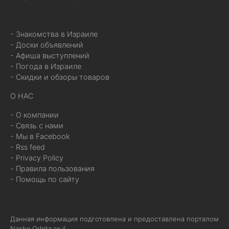
- Знакомства в Израиле
- Доски объявлений
- Афиша выступлений
- Погода в Израиле
- Скидки и обзоры товаров
О НАС
- О компании
- Связь с нами
- Мы в Facebook
- Rss feed
- Privacy Policy
- Правила пользования
- Помощь по сайту
Данная информация подготовлена и предоставлена порталом
Nashe.Orbita.co.il