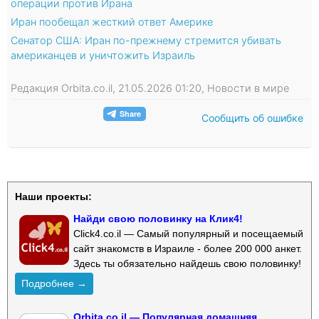
операции против Ирана
Иран пообещал жесткий ответ Америке
Сенатор США: Иран по-прежнему стремится убивать
американцев и уничтожить Израиль
Редакция Orbita.co.il, 21.05.2026 01:20, Новости в мире
Сообщить об ошибке
Наши проекты:
Найди свою половинку на Клик4!
Click4.co.il — Самый популярный и посещаемый
сайт знакомств в Израиле - более 200 000 анкет.
Здесь ты обязательно найдешь свою половинку!
Подробнее →
Orbita.co.il — Популярная домашняя