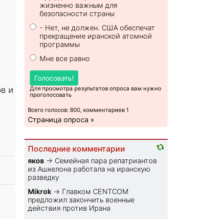
жизненно важным для
безопасности страны
- Нет, не должен. США обеспечат
прекращение иранской атомной
программы
Мне все равно
Голосовать!
в и
Для просмотра результатов опроса вам нужно
проголосовать
Всего голосов: 800, комментариев 1
Страница опроса »
Последние комментарии
яков
→
Семейная пара репатриантов
из Ашкелона работала на иранскую
разведку
Mikrok
→
Главком CENTCOM
предложил закончить военные
действия против Ирана