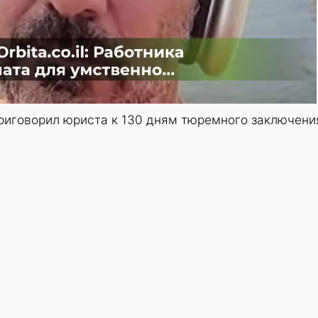
риговорил юриста к 130 дням тюремного заключени