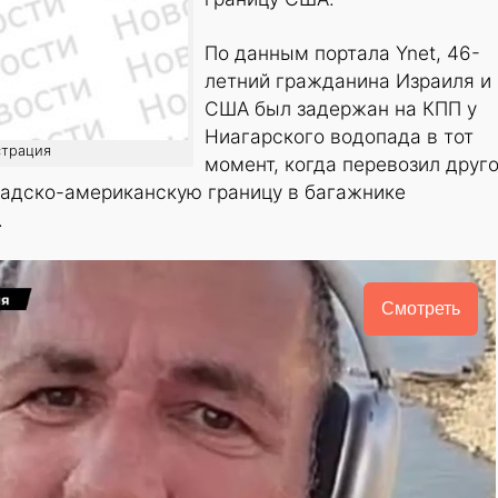
По данным портала Ynet, 46-
летний гражданина Израиля и
США был задержан на КПП у
Ниагарского водопада в тот
страция
момент, когда перевозил друг
надско-американскую границу в багажнике
.
Смотреть