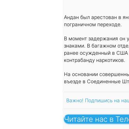
Андан был арестован в я
пограничном переходе.
В момент задержания он 
знаками. В багажном отд
ранее осужденный в США 
контрабанду наркотиков.
На основании совершенны
въезде в Соединенные Шт
Важно! Подпишись на на
Читайте нас в Те