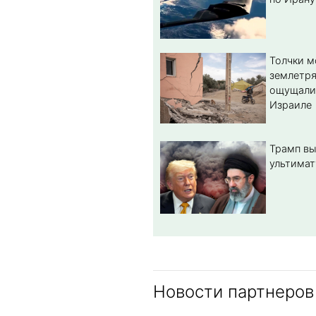
Толчки 
землетря
ощущали
Израиле
Трамп вы
ультимат
Новости партнеров