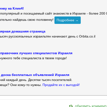
нку на Клик4!
й популярный и посещаемый сайт знакомств в Израиле - более 200 
зательно найдешь свою половинку!
Подробнее →
улярная домашняя страница
ысяч русскоязычных израильтян начинают день с Orbita.co.il
 — справочник лучших специалистов Израиля
нужного тебе специалиста в твоем городе!
 — доска бесплатных объявлений Израиля
ий каждый день. Десятки тысяч посетителей.
вещи? Они кому-то нужны.
Продайте их с выгодой!
обновить коммент