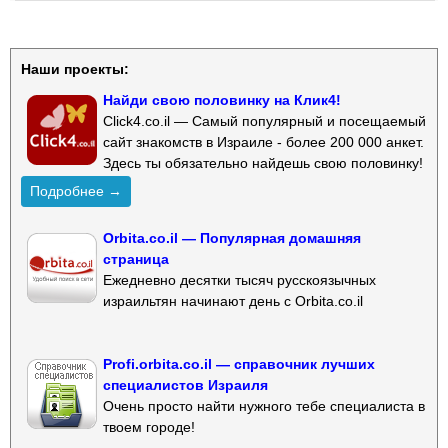
Наши проекты:
Найди свою половинку на Клик4!
Click4.co.il — Самый популярный и посещаемый
сайт знакомств в Израиле - более 200 000 анкет.
Здесь ты обязательно найдешь свою половинку!
Подробнее →
Orbita.co.il — Популярная домашняя
страница
Ежедневно десятки тысяч русскоязычных
израильтян начинают день с Orbita.co.il
Profi.orbita.co.il — справочник лучших
специалистов Израиля
Очень просто найти нужного тебе специалиста в
твоем городе!