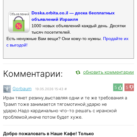
Doska.orbita.co.il — доска бесплатных
объявлений Израиля
1000 новых объявлений каждый день. Десятки
тысяч посетителей.
Есть ненужные Вам вещи? Они кому-то нужны.
Продайте их
с выгодой!
Комментарии:
обновить комментарии
5
5
Gorbaum
19.05.2026 15:43
#
Иран тянет резину,выставляя одни и те же требования а
Трамп тоже занимается тягомотиной,ударю не
ударю.Надо кардинально что-то решать с иранской
проблемой,иначе потом будет хуже.
Добро пожаловать в Наше Кафе! Только