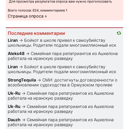
Для просмотра результатов опроса вам нужно проголосовать
Всего голосов: 624, комментариев 1
Страница опроса »
Последние комментарии
Liran
→
Бойкот в школе привел к самоубийству
школьницы. Родители подали многомиллионный иск
Aleks48
→
Семейная пара репатриантов из Ашкелона
работала на иранскую разведку
Liran
→
Бойкот в школе привел к самоубийству
школьницы. Родители подали многомиллионный иск
StrongTequila
→
СМИ: достигнуты договоренности о
возобновлении судоходства в Ормузском проливе
Uk-Ru
→
Семейная пара репатриантов из Ашкелона
работала на иранскую разведку
Uk-Ru
→
Семейная пара репатриантов из Ашкелона
работала на иранскую разведку
Dauzh
→
Семейная пара репатриантов из Ашкелона
работала на иранскую разведку