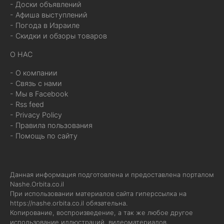
- Доски объявлений
- Афиша выступлений
- Погода в Израиле
- Скидки и обзоры товаров
О НАС
- О компании
- Связь с нами
- Мы в Facebook
- Rss feed
- Privacy Policy
- Правила пользования
- Помощь по сайту
Данная информация подготовлена и предоставлена порталом
Nashe.Orbita.co.il
При использовании материалов сайта гиперссылка на
https://nashe.orbita.co.il
обязательна.
Копирование, воспроизведение, а так же любое другое
использование иллюстраций, видеоматериалов,