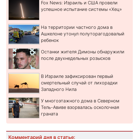
Fox News: Израиль и США провели
успешное испытание системы «Хец»
На территории частного дома в
Ашкелоне утонул полуторагодовалый
ребенок
Останки жителя Димоны обнаружили
после двухнедельных розысков
В Израиле зафиксирован первый
смертельный случай от лихорадки
Западного Нила
У многоэтажного дома в Северном
Тель-Авиве взорвалась осколочная
граната
Комментарий дня в статье: