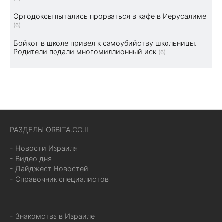
Ортодоксы пытались прорваться в кафе в Иерусалиме
(6)
Бойкот в школе привел к самоубийству школьницы.
Родители подали многомиллионный иск
(6)
РАЗДЕЛЫ ORBITA.CO.IL
- Новости Израиля
- Видео дня
- Дайджест Новостей
- Справочник специалистов
- Знакомства в Израиле