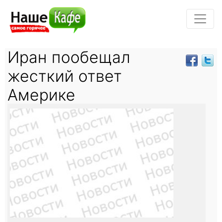
Иран пообещал
жесткий ответ
Америке