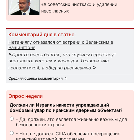
«в советских чистках» и удалении
несогласных
Комментарий дня в статье:
Нетаниягу отказался от встречи с Зеленским в
Вашингтоне
«
Просто очень боятся , что грузины перестанут
поставлять хинкали и хачапури. Геополитика
»
геополитикой, а обед по расписанию.
Средняя оценка комментария: 4
Опрос недели
Должен ли Израиль нанести упреждающий
бомбовый удар по иранским ядерным объектам?
- Да, должен, это является жизненно важным для
безопасности страны
- Нет, не должен. США обеспечат прекращение
иранской атомной программы