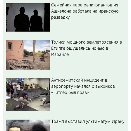
Семейная пара репатриантов из
Ашкелона работала на иранскую
разведку
Толчки мощного землетрясения в
Египте ощущались ночью в
Израиле
Антисемитский инцидент в
аэропорту начался с выкриков
«Гитлер был прав»
Трамп выставил ультиматум Ирану