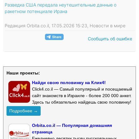
Разведка США передала неутешительные данные о
ракетном потенциале Ирана
Редакция Orbita.co.il, 17.05.2026 15:23, Новости в мире
Сообщить об ошибке
Наши проекты:
Найди свою половинку на Клик4!
Click4.co.il — Самый популярный и посещаемый
сайт знакомств в Израиле - более 200 000 анкет.
Здесь ты обязательно найдешь свою половинку!
Подробнее →
Orbita.co.il — Популярная домашняя
страница
Ежедневно десятки тысяч русскоязычных