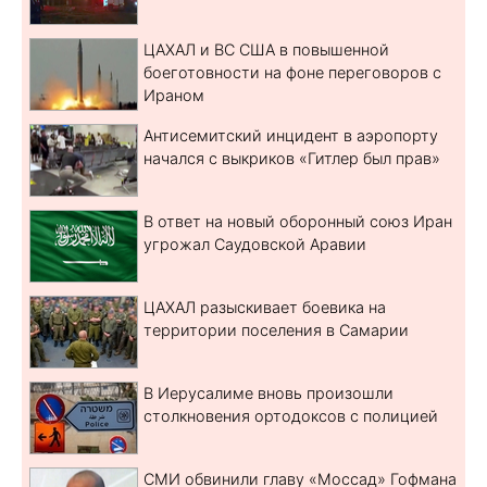
ЦАХАЛ и ВС США в повышенной
боеготовности на фоне переговоров с
Ираном
Антисемитский инцидент в аэропорту
начался с выкриков «Гитлер был прав»
В ответ на новый оборонный союз Иран
угрожал Саудовской Аравии
ЦАХАЛ разыскивает боевика на
территории поселения в Самарии
В Иерусалиме вновь произошли
столкновения ортодоксов с полицией
СМИ обвинили главу «Моссад» Гофмана