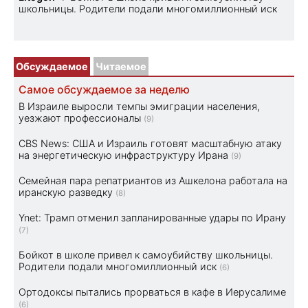
школьницы. Родители подали многомиллионный иск
Обсуждаемое
Читаемое
Самое обсуждаемое за неделю
В Израиле выросли темпы эмиграции населения,
уезжают профессионалы
(9)
CBS News: США и Израиль готовят масштабную атаку
на энергетическую инфраструктуру Ирана
(9)
Семейная пара репатриантов из Ашкелона работала на
иранскую разведку
(8)
Ynet: Трамп отменил запланированные удары по Ирану
(7)
Бойкот в школе привел к самоубийству школьницы.
Родители подали многомиллионный иск
(6)
Ортодоксы пытались прорваться в кафе в Иерусалиме
(6)