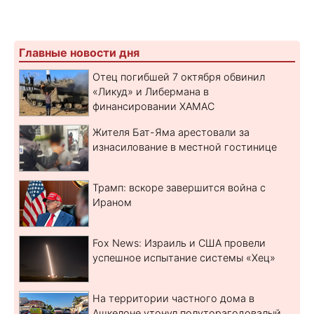
Главные новости дня
Отец погибшей 7 октября обвинил
«Ликуд» и Либермана в
финансировании ХАМАС
Жителя Бат-Яма арестовали за
изнасилование в местной гостинице
Трамп: вскоре завершится война с
Ираном
Fox News: Израиль и США провели
успешное испытание системы «Хец»
На территории частного дома в
Ашкелоне утонул полуторагодовалый