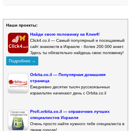
Наши проекты:
Найди свою половинку на Клик4!
Click4.co.il — Самый популярный и посещаемый
сайт знакомств в Израиле - более 200 000 анкет.
Здесь ты обязательно найдешь свою половинку!
Подробнее →
Orbita.co.il — Популярная домашняя
страница
Ежедневно десятки тысяч русскоязычных
израильтян начинают день с Orbita.co.il
Profi.orbita.co.il — справочник лучших
специалистов Израиля
Очень просто найти нужного тебе специалиста в
твоем городе!