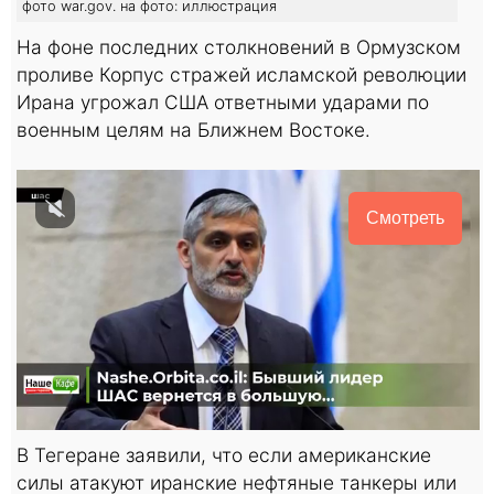
фото war.gov. на фото: иллюстрация
На фоне последних столкновений в Ормузском
проливе Корпус стражей исламской революции
Ирана угрожал США ответными ударами по
военным целям на Ближнем Востоке.
Смотреть
В Тегеране заявили, что если американские
силы атакуют иранские нефтяные танкеры или