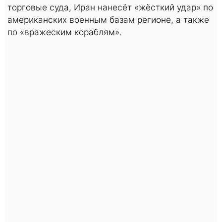
торговые суда, Иран нанесёт «жёсткий удар» по
американских военным базам регионе, а также
по «вражеским кораблям».