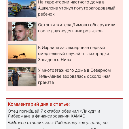
На территории частного дома в
Ашкелоне утонул полуторагодовалый
ребенок
Останки жителя Димоны обнаружили
после двухнедельных розысков
В Израиле зафиксирован первый
смертельный случай от лихорадки
Западного Нила
У многоэтажного дома в Северном
Тель-Авиве взорвалась осколочная
граната
Комментарий дня в статье:
Отец погибшей 7 октября обвинил «Ликуд» и
Либермана в финансировании ХАМАС
«
Можно относиться к Либерману как угодно, но
»