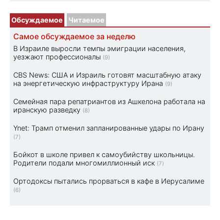
Обсуждаемое
Читаемое
Самое обсуждаемое за неделю
В Израиле выросли темпы эмиграции населения,
уезжают профессионалы
(9)
CBS News: США и Израиль готовят масштабную атаку
на энергетическую инфраструктуру Ирана
(9)
Семейная пара репатриантов из Ашкелона работала на
иранскую разведку
(8)
Ynet: Трамп отменил запланированные удары по Ирану
(7)
Бойкот в школе привел к самоубийству школьницы.
Родители подали многомиллионный иск
(7)
Ортодоксы пытались прорваться в кафе в Иерусалиме
(6)