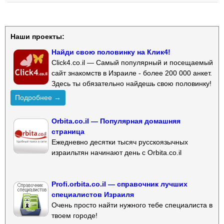
Наши проекты:
Найди свою половинку на Клик4!
Click4.co.il — Самый популярный и посещаемый
сайт знакомств в Израиле - более 200 000 анкет.
Здесь ты обязательно найдешь свою половинку!
Подробнее →
Orbita.co.il — Популярная домашняя
страница
Ежедневно десятки тысяч русскоязычных
израильтян начинают день с Orbita.co.il
Profi.orbita.co.il — справочник лучших
специалистов Израиля
Очень просто найти нужного тебе специалиста в
твоем городе!