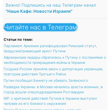
Важно! Подпишись на наш Телеграм-канал
"Наше Кафе: Новости Израиля"
Читайте нас в Телеграм
Статьи по теме:
Парламент Армении ратифицировал Римский статут,
предусматривающий арест Путина
Африканские лидеры обратились к Путину с посланиями о
необходимости прекращения войны в Украине
Госдума России приняла закон о депортации украинцев,
повторив действия Третьего Рейха
Путин пообещал Беннету не убивать Зеленского
Разведка Украины: в Москве начались аресты военных, в
город вошли спецподразделения Росгвардии
WP: с критикой действий Путина в Украине выступил
человек из его близкого окружения
Раиси Путину: вместе наши страны сильнее