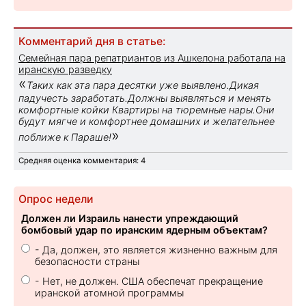
Комментарий дня в статье:
Семейная пара репатриантов из Ашкелона работала на
иранскую разведку
«
Таких как эта пара десятки уже выявлено.Дикая
падучесть заработать.Должны выявляться и менять
комфортные койки Квартиры на тюремные нары.Они
будут мягче и комфортнее домашних и желательнее
»
поближе к Параше!
Средняя оценка комментария: 4
Опрос недели
Должен ли Израиль нанести упреждающий
бомбовый удар по иранским ядерным объектам?
- Да, должен, это является жизненно важным для
безопасности страны
- Нет, не должен. США обеспечат прекращение
иранской атомной программы