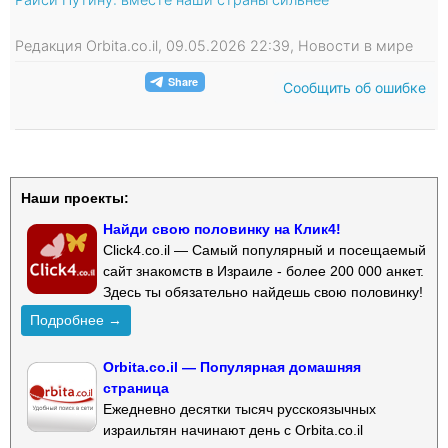
Редакция Orbita.co.il, 09.05.2026 22:39, Новости в мире
Сообщить об ошибке
Наши проекты:
Найди свою половинку на Клик4!
Click4.co.il — Самый популярный и посещаемый
сайт знакомств в Израиле - более 200 000 анкет.
Здесь ты обязательно найдешь свою половинку!
Подробнее →
Orbita.co.il — Популярная домашняя
страница
Ежедневно десятки тысяч русскоязычных
израильтян начинают день с Orbita.co.il