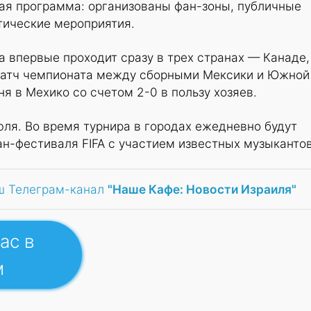
ая программа: организованы фан-зоны, публичные
тические мероприятия.
 впервые проходит сразу в трех странах — Канаде,
матч чемпионата между сборными Мексики и Южной
я в Мехико со счетом 2-0 в пользу хозяев.
юля. Во время турнира в городах ежедневно будут
н-фестиваля FIFA с участием известных музыкантов
ш Телеграм-канал
"Наше Кафе: Новости Израиля"
ас в
м