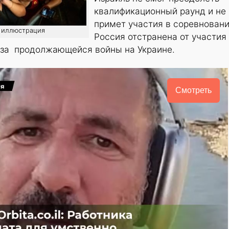
квалификационный раунд и не
примет участия в соревновани
о: иллюстрация
Россия отстранена от участия
з-за продолжающейся войны на Украине.
Смотреть