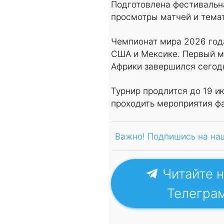
Подготовлена фестивальн
просмотры матчей и тема
Чемпионат мира 2026 года
США и Мексике. Первый 
Африки завершился сегодн
Турнир продлится до 19 и
проходить мероприятия фа
Важно! Подпишись на на
Читайте н
Телегра