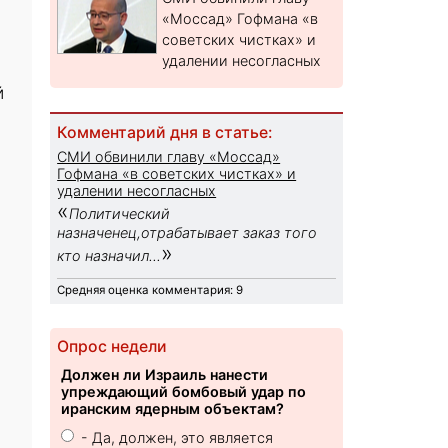
«Моссад» Гофмана «в
советских чистках» и
удалении несогласных
й
Комментарий дня в статье:
СМИ обвинили главу «Моссад»
Гофмана «в советских чистках» и
удалении несогласных
«
Политический
назначенец,отрабатывает заказ того
»
кто назначил...
Средняя оценка комментария: 9
Опрос недели
Должен ли Израиль нанести
упреждающий бомбовый удар по
иранским ядерным объектам?
- Да, должен, это является