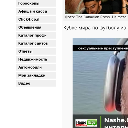
Гороскопы
Афиша и касса
Фото: The Canadian Press. На фот
Click4.co.il
Кубке мира по футболу и
Объявления
Каталог профи
Каталог сайтов
Oтветы
Недвижимость
Автомобили
Мои закладки
Видео