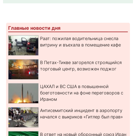
Главные новости дня
Раат: пожилая водительница снесла
витрину и въехала в помещение кафе
В Петах-Тикве загорелся строящийся
торговый центр, возможен поджог
ЦАХАЛ и ВС США в повышенной
боеготовности на фоне переговоров с
Ираном
Антисемитский инцидент в аэропорту
начался с выкриков «Гитлер был прав»
В ответ на новый оборонный союз Иран