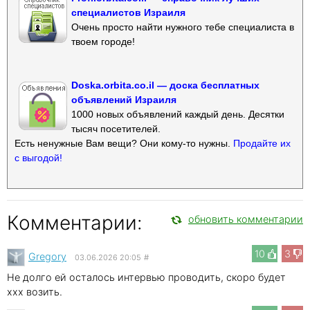
специалистов Израиля
Очень просто найти нужного тебе специалиста в
твоем городе!
Doska.orbita.co.il — доска бесплатных
объявлений Израиля
1000 новых объявлений каждый день. Десятки
тысяч посетителей.
Есть ненужные Вам вещи? Они кому-то нужны.
Продайте их
с выгодой!
Комментарии:
обновить комментарии
10
3
Gregory
03.06.2026 20:05
#
Не долго ей осталось интервью проводить, скоро будет
xxx возить.