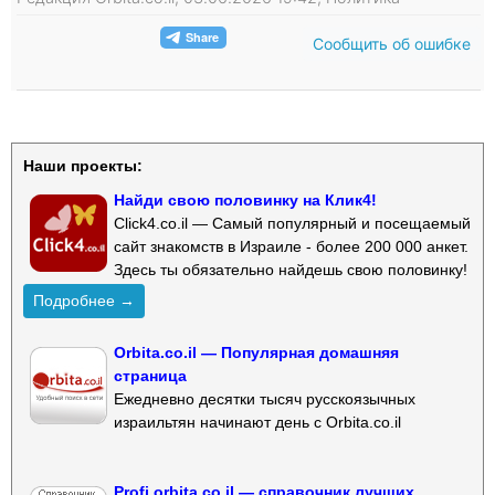
Сообщить об ошибке
Наши проекты:
Найди свою половинку на Клик4!
Click4.co.il — Самый популярный и посещаемый
сайт знакомств в Израиле - более 200 000 анкет.
Здесь ты обязательно найдешь свою половинку!
Подробнее →
Orbita.co.il — Популярная домашняя
страница
Ежедневно десятки тысяч русскоязычных
израильтян начинают день с Orbita.co.il
Profi.orbita.co.il — справочник лучших