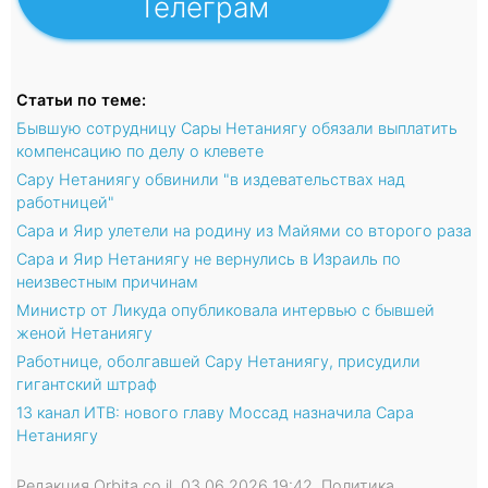
Телеграм
Статьи по теме:
Бывшую сотрудницу Сары Нетаниягу обязали выплатить
компенсацию по делу о клевете
Сару Нетаниягу обвинили "в издевательствах над
работницей"
Сара и Яир улетели на родину из Майями со второго раза
Сара и Яир Нетаниягу не вернулись в Израиль по
неизвестным причинам
Министр от Ликуда опубликовала интервью с бывшей
женой Нетаниягу
Работнице, оболгавшей Сару Нетаниягу, присудили
гигантский штраф
13 канал ИТВ: нового главу Моссад назначила Сара
Нетаниягу
Редакция Orbita.co.il, 03.06.2026 19:42, Политика