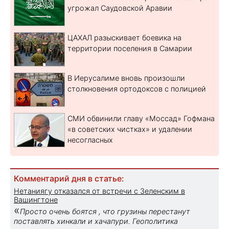
угрожал Саудовской Аравии
ЦАХАЛ разыскивает боевика на
территории поселения в Самарии
В Иерусалиме вновь произошли
столкновения ортодоксов с полицией
СМИ обвинили главу «Моссад» Гофмана
«в советских чистках» и удалении
несогласных
Комментарий дня в статье:
Нетаниягу отказался от встречи с Зеленским в
Вашингтоне
«
Просто очень боятся , что грузины перестанут
поставлять хинкали и хачапури. Геополитика