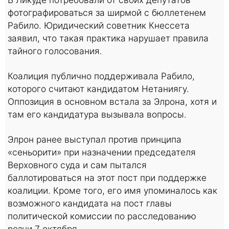
фотографироваться за ширмой с бюллетенем
Рабило. Юридический советник Кнессета
заявил, что такая практика нарушает правила
тайного голосования.
Коалиция публично поддерживала Рабило,
которого считают кандидатом Нетаниягу.
Оппозиция в основном встала за Элрона, хотя и
там его кандидатура вызывала вопросы.
Элрон ранее выступал против принципа
«сеньорити» при назначении председателя
Верховного суда и сам пытался
баллотироваться на этот пост при поддержке
коалиции. Кроме того, его имя упоминалось как
возможного кандидата на пост главы
политической комиссии по расследованию
резни 7 октября.