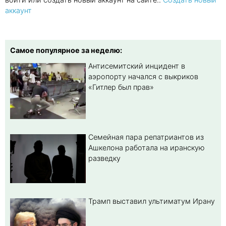
аккаунт
Самое популярное за неделю:
Антисемитский инцидент в
аэропорту начался с выкриков
«Гитлер был прав»
Семейная пара репатриантов из
Ашкелона работала на иранскую
разведку
Трамп выставил ультиматум Ирану