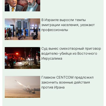
В Израиле выросли темпы
эмиграции населения, уезжают
профессионалы
Суд вынес смехотворный приговор
водителю-убийце из Восточного
Иерусалима
Главком CENTCOM предложил
закончить военные действия
против Ирана