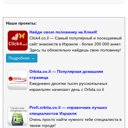
Наши проекты:
Найди свою половинку на Клик4!
Click4.co.il — Самый популярный и посещаемый
сайт знакомств в Израиле - более 200 000 анкет.
Здесь ты обязательно найдешь свою половинку!
Подробнее →
Orbita.co.il — Популярная домашняя
страница
Ежедневно десятки тысяч русскоязычных
израильтян начинают день с Orbita.co.il
Profi.orbita.co.il — справочник лучших
специалистов Израиля
Очень просто найти нужного тебе специалиста в
твоем городе!