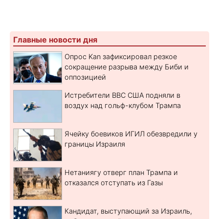
Главные новости дня
Опрос Kan зафиксировал резкое
сокращение разрыва между Биби и
оппозицией
Истребители ВВС США подняли в
воздух над гольф-клубом Трампа
Ячейку боевиков ИГИЛ обезвредили у
границы Израиля
Нетаниягу отверг план Трампа и
отказался отступать из Газы
Кандидат, выступающий за Израиль,