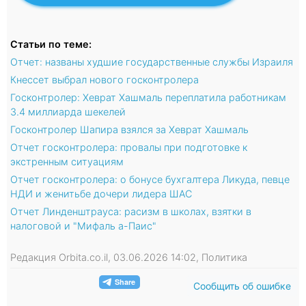
Статьи по теме:
Отчет: названы худшие государственные службы Израиля
Кнессет выбрал нового госконтролера
Госконтролер: Хеврат Хашмаль переплатила работникам
3.4 миллиарда шекелей
Госконтролер Шапира взялся за Хеврат Хашмаль
Отчет госконтролера: провалы при подготовке к
экстренным ситуациям
Отчет госконтролера: о бонусе бухгалтера Ликуда, певце
НДИ и женитьбе дочери лидера ШАС
Отчет Линденштрауса: расизм в школах, взятки в
налоговой и "Мифаль а-Паис"
Редакция Orbita.co.il, 03.06.2026 14:02, Политика
Сообщить об ошибке