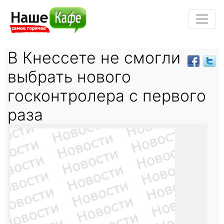
В Кнессете не смогли
выбрать нового
госконтролера с первого
раза