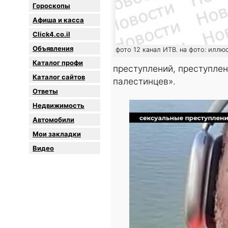
Гороскопы
Афиша и касса
Click4.co.il
Объявления
фото 12 канал ИТВ. на фото: иллю
Каталог профи
преступлений, преступлен
Каталог сайтов
палестинцев».
Oтветы
Недвижимость
Автомобили
Мои закладки
Видео