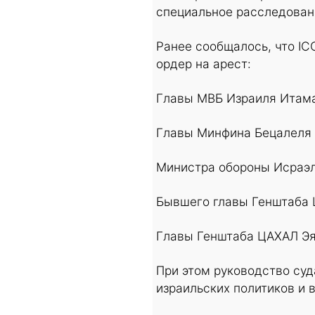
специальное расследован
Ранее сообщалось, что I
ордер на арест:
Главы МВБ Израиля Итама
Главы Минфина Бецалеля
Министра обороны Исраэл
Бывшего главы Генштаба 
Главы Генштаба ЦАХАЛ Эя
При этом руководство суд
израильских политиков и 