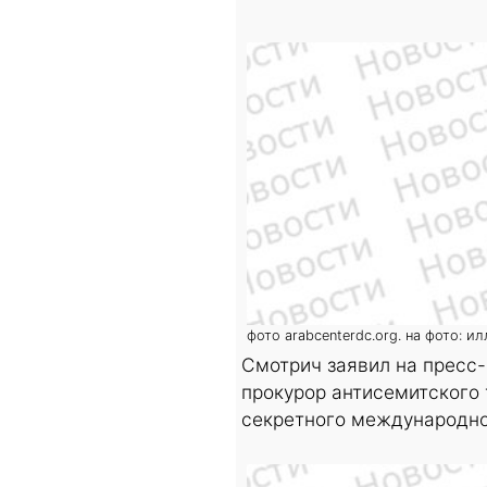
фото arabcenterdc.org. на фото: 
Смотрич заявил на пресс-
прокурор антисемитского 
секретного международног