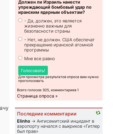
Должен ли Израиль нанести
упреждающий бомбовый удар по
иранским ядерным объектам?
- Да, должен, это является
жизненно важным для
безопасности страны
- Нет, не должен. США обеспечат
прекращение иранской атомной
программы
Мне все равно
Голосовать!
Для просмотра результатов опроса вам нужно
проголосовать
Всего голосов: 925, комментариев 1
Страница опроса »
дачу
Последние комментарии
Elinho
→
Антисемитский инцидент в
аэропорту начался с выкриков «Гитлер
был прав»