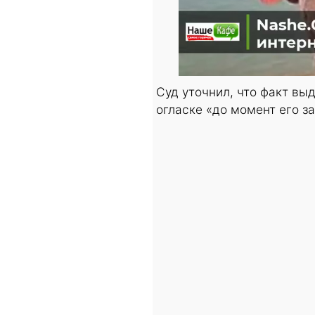
Суд уточнил, что факт вы
огласке «до момент его з