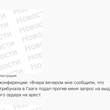
иллюстрация
конференции: «Вчера вечером мне сообщили, что
трибунала в Гааге подал против меня запрос на вы
о ордера на арест.