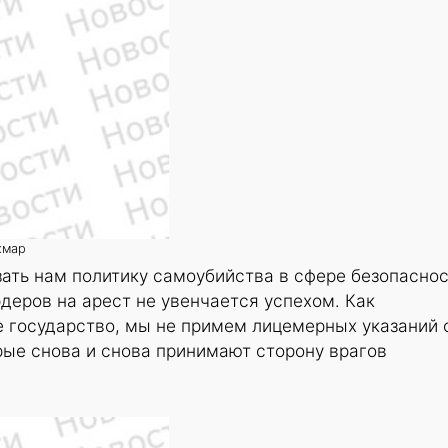
хмар
ать нам политику самоубийства в сфере безопасно
деров на арест не увенчается успехом. Как
 государство, мы не примем лицемерных указаний 
рые снова и снова принимают сторону врагов