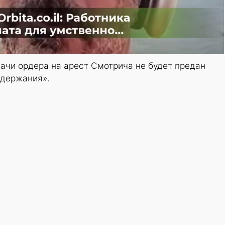
дачи ордера на арест Смотрича не будет предан
адержания».