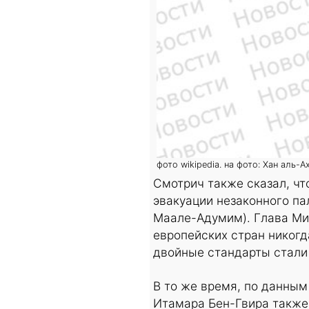
фото wikipedia. на фото: Хан аль-А
Смотрич также сказал, чт
эвакуации незаконного па
Маале-Адумим). Глава Ми
европейских стран никогд
двойные стандарты стали 
В то же время, по данным
Итамара Бен-Гвира также 