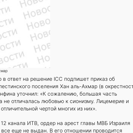
хмар
о в ответ на решение ICC подпишет приказ об
лестинского поселения Хан аль-Ахмар (в окрестнос
нфина уточнил: «К сожалению, большая часть
а не отличалась любовью к сионизму. Лицемерие и
отличительной чертой многих из них».
 12 канала ИТВ, ордер на арест главы МВБ Израиля
все еще не выдан. В его отношении проводится