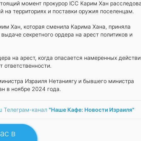
стоящий момент прокурор ICC Карим Хан расследов
й на территориях и поставки оружия поселенцам.
мим Хан, которая сменила Карима Хана, приняла
 выдаче секретного ордера на арест политиков и
ера на арест, когда опасается намеренных действи
т ответственности.
министра Израиля Нетаниягу и бывшего министра
н в ноябре 2024 года.
ш Телеграм-канал
"Наше Кафе: Новости Израиля"
ас в