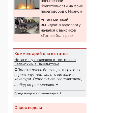
повышенной
боеготовности на фоне
переговоров с Ираном
Антисемитский
инцидент в аэропорту
начался с выкриков
«Гитлер был прав»
Комментарий дня в статье:
Нетаниягу отказался от встречи с
Зеленским в Вашингтоне
«
Просто очень боятся , что грузины
перестанут поставлять хинкали и
хачапури. Геополитика геополитикой,
»
а обед по расписанию.
Средняя оценка комментария: 2
Опрос недели