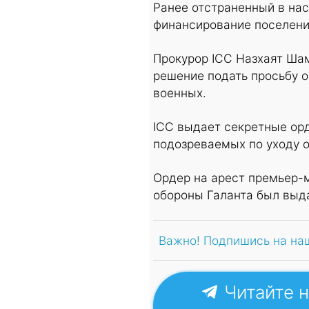
Ранее отстраненный в на
финансирование поселени
Прокурор ICC Назхаят Ша
решение подать просьбу о
военных.
ICC выдает секретные орд
подозреваемых по уходу о
Ордер на арест премьер-
обороны Галанта был выда
Важно! Подпишись на на
Читайте н