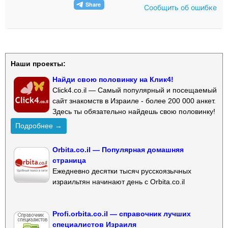
Сообщить об ошибке
Наши проекты:
Найди свою половинку на Клик4!
Click4.co.il — Самый популярный и посещаемый
сайт знакомств в Израиле - более 200 000 анкет.
Здесь ты обязательно найдешь свою половинку!
Подробнее →
Orbita.co.il — Популярная домашняя
страница
Ежедневно десятки тысяч русскоязычных
израильтян начинают день с Orbita.co.il
Profi.orbita.co.il — справочник лучших
специалистов Израиля