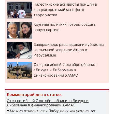
Палестинские активисты пришли в
концлагерь в майках с фото
террористки
Крупные политики готовы создать
новую партию
Завершилось расследование убийства
на съемной квартире Airbnb в
Иерусалиме
Отец погибшей 7 октября обвинил
«Ликуд» и Либермана в
финансировании ХАМАС
Комментарий дня в статье:
Отец погибшей 7 октября обвинил «Ликуд» и
Либермана в финансировании ХАМАС
«
Можно относиться к Либерману как угодно, но