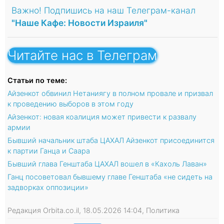
Важно! Подпишись на наш Телеграм-канал
"Наше Кафе: Новости Израиля"
Читайте нас в Телеграм
Статьи по теме:
Айзенкот обвинил Нетаниягу в полном провале и призвал
к проведению выборов в этом году
Айзенкот: новая коалиция может привести к развалу
армии
Бывший начальник штаба ЦАХАЛ Айзенкот присоединится
к партии Ганца и Саара
Бывший глава Генштаба ЦАХАЛ вошел в «Кахоль Лаван»
Ганц посоветовал бывшему главе Генштаба «не сидеть на
задворках оппозиции»
Редакция Orbita.co.il, 18.05.2026 14:04, Политика