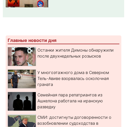
Главные новости дня
Останки жителя Димоны обнаружили
после двухнедельных розысков
У многоэтажного дома в Северном
Тель-Авиве взорвалась осколочная
граната
Семейная пара репатриантов из
Ашкелона работала на иранскую
разведку
СМИ: достигнуты договоренности о
возобновлении судоходства в