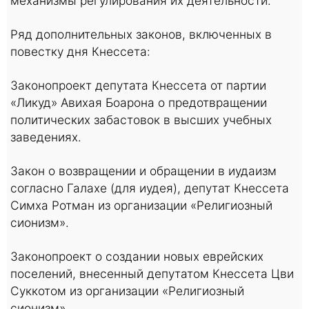
механизмы регулирования их деятельности.
Ряд дополнительных законов, включенных в
повестку дня Кнессета:
Законопроект депутата Кнессета от партии
«Ликуд» Авихая Боарона о предотвращении
политических забастовок в высших учебных
заведениях.
Закон о возвращении и обращении в иудаизм
согласно Галахе (для иудея), депутат Кнессета
Симха Ротман из организации «Религиозный
сионизм».
Законопроект о создании новых еврейских
поселений, внесенный депутатом Кнессета Цви
Суккотом из организации «Религиозный
сионизм».