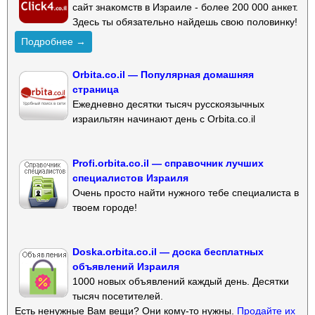
сайт знакомств в Израиле - более 200 000 анкет.
Здесь ты обязательно найдешь свою половинку!
Подробнее →
Orbita.co.il — Популярная домашняя
страница
Ежедневно десятки тысяч русскоязычных
израильтян начинают день с Orbita.co.il
Profi.orbita.co.il — справочник лучших
специалистов Израиля
Очень просто найти нужного тебе специалиста в
твоем городе!
Doska.orbita.co.il — доска бесплатных
объявлений Израиля
1000 новых объявлений каждый день. Десятки
тысяч посетителей.
Есть ненужные Вам вещи? Они кому-то нужны.
Продайте их