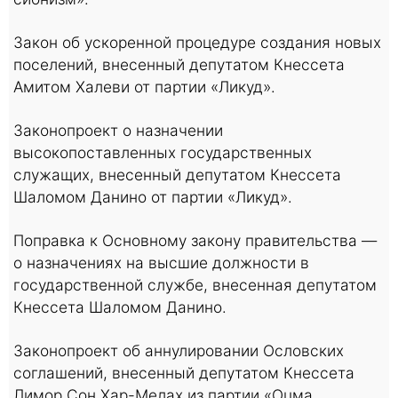
Закон об ускоренной процедуре создания новых
поселений, внесенный депутатом Кнессета
Амитом Халеви от партии «Ликуд».
Законопроект о назначении
высокопоставленных государственных
служащих, внесенный депутатом Кнессета
Шаломом Данино от партии «Ликуд».
Поправка к Основному закону правительства —
о назначениях на высшие должности в
государственной службе, внесенная депутатом
Кнессета Шаломом Данино.
Законопроект об аннулировании Ословских
соглашений, внесенный депутатом Кнессета
Лимор Сон Хар-Мелах из партии «Оцма