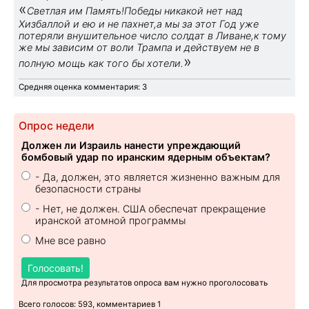
«
Светлая им Память!Победы никакой нет над
Хизбаллой и ею и не пахнет,а мы за этот Год уже
потеряли внушительное число солдат в Ливане,к тому
же мы зависим от воли Трампа и действуем не в
»
полную мощь как того бы хотели.
Средняя оценка комментария: 3
Опрос недели
Должен ли Израиль нанести упреждающий
бомбовый удар по иранским ядерным объектам?
- Да, должен, это является жизненно важным для
безопасности страны
- Нет, не должен. США обеспечат прекращение
иранской атомной программы
Мне все равно
Голосовать!
Для просмотра результатов опроса вам нужно проголосовать
Всего голосов: 593, комментариев 1