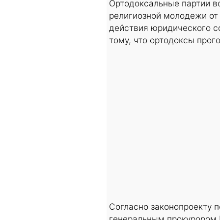
Ортодоксальные партии в
религиозной молодежи от 
действия юридического со
тому, что ортодоксы прог
Согласно законопроекту 
генеральным прокурором 