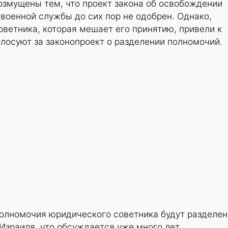
озмущены тем, что проект закона об освобождении
военной службы до сих пор не одобрен. Однако,
ветника, которая мешает его принятию, привели к
олосуют за законопроект о разделении полномочий.
полномочия юридического советника будут разделен
Израиля, что обсуждается уже много лет