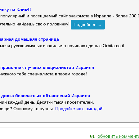
нку на Клик4!
й популярный и посещаемый сайт знакомств в Израиле - более 200 
зательно найдешь свою половинку!
Подробнее →
улярная домашняя страница
ысяч русскоязычных израильтян начинают день с Orbita.co.il
 — справочник лучших специалистов Израиля
нужного тебе специалиста в твоем городе!
 — доска бесплатных объявлений Израиля
ий каждый день. Десятки тысяч посетителей.
вещи? Они кому-то нужны.
Продайте их с выгодой!
обновить коммент