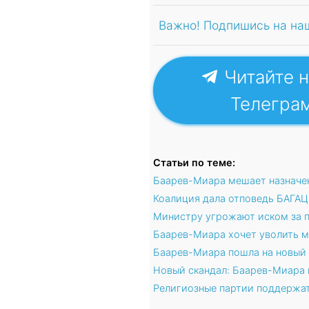
Важно! Подпишись на на
Читайте н
Телегра
Статьи по теме:
Баарев-Миара мешает назначе
Коалиция дала отповедь БАГАЦ
Министру угрожают иском за п
Баарев-Миара хочет уволить м
Баарев-Миара пошла на новый 
Новый скандал: Баарев-Миара 
Религиозные партии поддержат