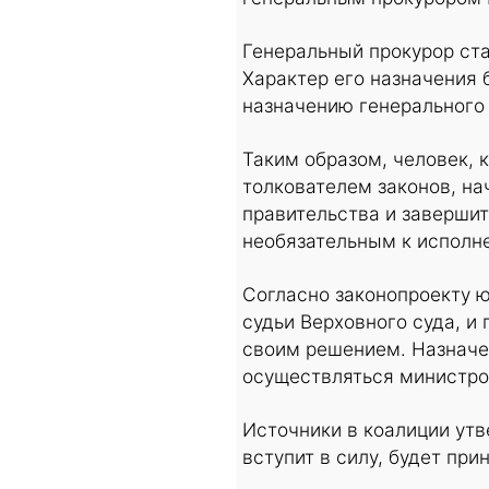
Генеральный прокурор ста
Характер его назначения 
назначению генерального
Таким образом, человек,
толкователем законов, н
правительства и завершит
необязательным к исполн
Согласно законопроекту 
судьи Верховного суда, и
своим решением. Назначен
осуществляться министро
Источники в коалиции утв
вступит в силу, будет при