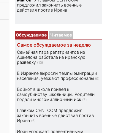
предложил закончить военные
действия против Ирана
Обсуждаемое
Читаемое
Самое обсуждаемое за неделю
Семейная пара репатриантов из
Ашкелона работала на иранскую
разведку
(10)
В Израиле выросли темпы эмиграции
населения, уезжают профессионалы
(9)
Бойкот в школе привел к
самоубийству школьницы. Родители
подали многомиллионный иск
(7)
Главком CENTCOM предложил
закончить военные действия против
Ирана
(6)
Иран угрожает превентивными