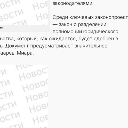
законодателями.
Среди ключевых законопроек
— закон о разделении
ия
полномочий юридического
ьства, который, как ожидается, будет одобрен в
ь. Документ предусматривает значительное
Баарев-Миара.