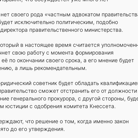
нет своего рода «частным адвокатом правительств
будет исключительно политическим, подобно
 директора правительственного министерства.
 который в настоящее время считается уполномоче
ачнет свою работу с момента формирования
 её по окончании своего срока, а его мнение будет
ению, а лишь рекомендательным.
юридический советник будет обладать квалификацие
 правительство сможет отстранить его от должности
ие генерального прокурора, с другой стороны, буд
м юстиции с одобрения комитета Кнессета.
ерждают, что решение о том, когда именно закон
нято до его утверждения.