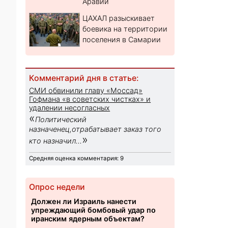
Аравии
ЦАХАЛ разыскивает
боевика на территории
поселения в Самарии
Комментарий дня в статье:
СМИ обвинили главу «Моссад»
Гофмана «в советских чистках» и
удалении несогласных
«
Политический
назначенец,отрабатывает заказ того
»
кто назначил...
Средняя оценка комментария: 9
Опрос недели
Должен ли Израиль нанести
упреждающий бомбовый удар по
иранским ядерным объектам?