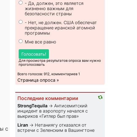
- Да, должен, это является
жизненно важным для
безопасности страны
- Нет, не должен. США обеспечат
прекращение иранской атомной
программы
Мне все равно
Голосовать!
Для просмотра результатов опроса вам нужно
проголосовать
Всего голосов: 912, комментариев 1
Страница опроса »
Последние комментарии
StrongTequila
→
Антисемитский
инцидент в аэропорту начался с
выкриков «Гитлер был прав»
Liran
→
Нетаниягу отказался от
ы с
встречи с Зеленским в Вашингтоне