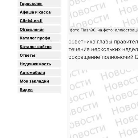
Гороскопы
Афиша и касса
Click4.co.il
Объявления
фото Flash90. на фото: иллюстрац
Каталог профи
советника главы правител
Каталог сайтов
течение нескольких недел
Oтветы
сокращение полномочий 
Недвижимость
Автомобили
Мои закладки
Видео