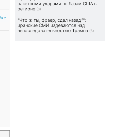
ракетными ударами по базам США в
регионе
(6)
бке
"Что ж ты, фраер, сдал назад?":
иранские СМИ издеваются над
непоследовательностью Трампа
(6)