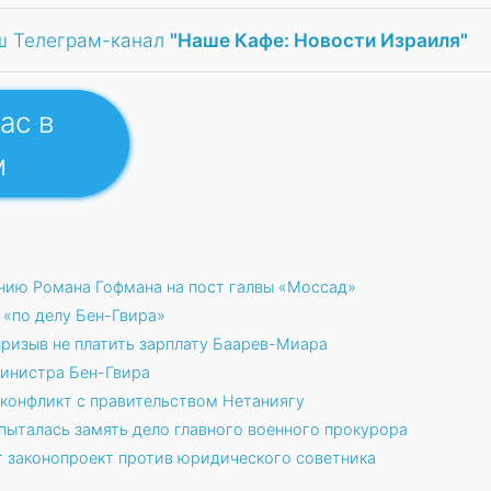
ш Телеграм-канал
"Наше Кафе: Новости Израиля"
ас в
м
нию Романа Гофмана на пост галвы «Моссад»
 «по делу Бен-Гвира»
ризыв не платить зарплату Баарев-Миара
инистра Бен-Гвира
конфликт с правительством Нетаниягу
пыталась замять дело главного военного прокурора
 законопроект против юридического советника