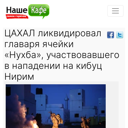
ЦАХАЛ ликвидировал
главаря ячейки
«Нухба», участвовавшего
в нападении на кибуц
Нирим