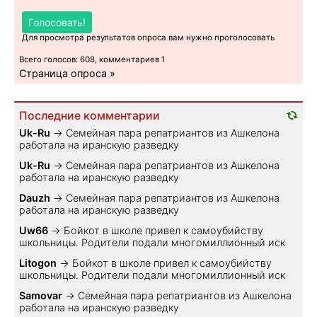
Голосовать!
Для просмотра результатов опроса вам нужно проголосовать
Всего голосов: 608, комментариев 1
Страница опроса »
Последние комментарии
Uk-Ru
→
Семейная пара репатриантов из Ашкелона
работала на иранскую разведку
Uk-Ru
→
Семейная пара репатриантов из Ашкелона
работала на иранскую разведку
Dauzh
→
Семейная пара репатриантов из Ашкелона
работала на иранскую разведку
Uw66
→
Бойкот в школе привел к самоубийству
школьницы. Родители подали многомиллионный иск
Litogon
→
Бойкот в школе привел к самоубийству
школьницы. Родители подали многомиллионный иск
Samovar
→
Семейная пара репатриантов из Ашкелона
работала на иранскую разведку