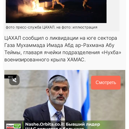
фото пресс-служба ЦАХАЛ. на фото: иллюстрация
ЦАХАЛ сообщил о ликвидации на юге сектора
Газа Мухаммада Имада Абд ар-Рахмана Абу
Теймы, главаря ячейки подразделения «Нухба»
военизированного крыла ХАМАС.
Смотреть