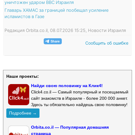
уничтожен ударом ВВС Израиля
Главарь ХАМАС за границей пообещал усиление
исламистов в Газе
Редакция Orbita.co.il, 08.07.2026 15:25, Новости Израиля
Сообщить об ошибке
Наши проекты:
Найди свою половинку на Клик4!
Click4.co.il — Самый популярный и посещаемый
сайт знакомств в Израиле - более 200 000 анкет.
Здесь ты обязательно найдешь свою половинку!
Подробнее →
Orbita.co.il — Популярная домашняя
страница