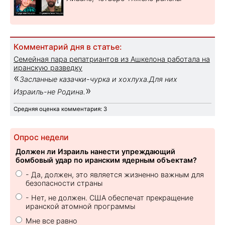
Комментарий дня в статье:
Семейная пара репатриантов из Ашкелона работала на
иранскую разведку
«
Засланные казачки-чурка и хохлуха.Для них
»
Израиль-не Родина.
Средняя оценка комментария: 3
Опрос недели
Должен ли Израиль нанести упреждающий
бомбовый удар по иранским ядерным объектам?
- Да, должен, это является жизненно важным для
безопасности страны
- Нет, не должен. США обеспечат прекращение
иранской атомной программы
Мне все равно