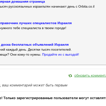
улярная домашняя страница
ысяч русскоязычных израильтян начинают день с Orbita.co.il
 — справочник лучших специалистов Израиля
нужного тебе специалиста в твоем городе!
 — доска бесплатных объявлений Израиля
ий каждый день. Десятки тысяч посетителей.
вещи? Они кому-то нужны.
Продайте их с выгодой!
обновить коммент
я, ваш комментарий может быть первым
! Только зарегистрированные пользователи могут оставлят