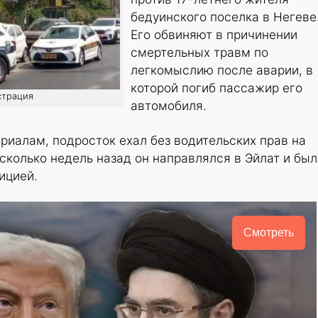
бедуинского поселка в Негеве
Его обвиняют в причинении
смертельных травм по
легкомыслию после аварии, в
которой погиб пассажир его
страция
автомобиля.
иалам, подросток ехал без водительских прав на
сколько недель назад он направлялся в Эйлат и был
ицией.
Смотреть