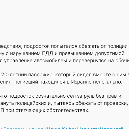
ледствия, подросток попытался сбежать от полиции
ну с нарушением ПДД и превышением допустимой
ял управление автомобилем и перевернулся на обоч
б 20-летний пассажир, который сидел вместе с ним 
ения, погибший находился в Израиле нелегально.
то подросток сознательно сел за руль без прав и
ануть полицейских и, пытаясь сбежать от проверки,
П при отягчающих обстоятельствах.