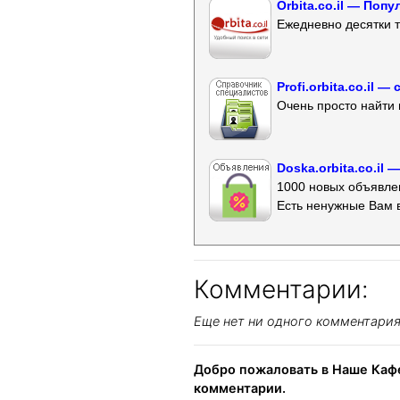
Orbita.co.il — Поп
Ежедневно десятки т
Profi.orbita.co.il
Очень просто найти 
Doska.orbita.co.il
1000 новых объявлен
Есть ненужные Вам 
Комментарии:
Еще нет ни одного комментари
Добро пожаловать в Наше Кафе
комментарии.