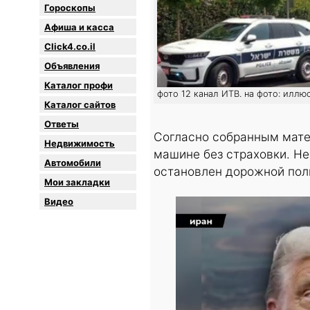
Гороскопы
Афиша и касса
Click4.co.il
Объявления
Каталог профи
фото 12 канал ИТВ. на фото: иллю
Каталог сайтов
Oтветы
Согласно собранным матер
Недвижимость
машине без страховки. Не
Автомобили
остановлен дорожной пол
Мои закладки
Видео