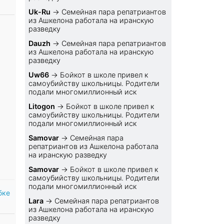
Uk-Ru
→
Семейная пара репатриантов
из Ашкелона работала на иранскую
разведку
Dauzh
→
Семейная пара репатриантов
из Ашкелона работала на иранскую
разведку
Uw66
→
Бойкот в школе привел к
самоубийству школьницы. Родители
подали многомиллионный иск
Litogon
→
Бойкот в школе привел к
самоубийству школьницы. Родители
подали многомиллионный иск
Samovar
→
Семейная пара
репатриантов из Ашкелона работала
на иранскую разведку
Samovar
→
Бойкот в школе привел к
самоубийству школьницы. Родители
подали многомиллионный иск
бке
Lara
→
Семейная пара репатриантов
из Ашкелона работала на иранскую
разведку