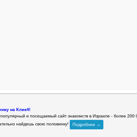
нку на Клик4!
й популярный и посещаемый сайт знакомств в Израиле - более 200 
зательно найдешь свою половинку!
Подробнее →