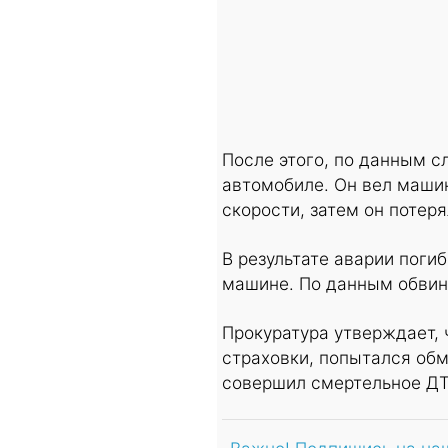
После этого, по данным с
автомобиле. Он вел маши
скорости, затем он потер
В результате аварии поги
машине. По данным обвин
Прокуратура утверждает, ч
страховки, попытался обм
совершил смертельное ДТ