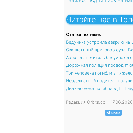
Важно! Подпишись на на
Читайте нас в Те
Статьи по теме:
Бедуинка устроила аварию на 
Скандальный приговор суда. Бе
Арестован житель бедуинского
Дорожная полиция проводит о
Три человека погибли в тяжело
Неадекватный водитель получи
Два человека погибли в ДТП не
Редакция Orbita.co.il, 17.06.20