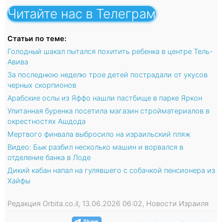
Читайте нас в Телеграм
Статьи по теме:
Голодный шакал пытался похитить ребенка в центре Тель-
Авива
За последнюю неделю трое детей пострадали от укусов
черных скорпионов
Арабские ослы из Яффо нашли пастбище в парке Яркон
Упитанная буренка посетила магазин стройматериалов в
окрестностях Ашдода
Мертвого финвала выбросило на израильский пляж
Видео: Бык разбил несколько машин и ворвался в
отделение банка в Лоде
Дикий кабан напал на гулявшего с собачкой пенсионера из
Хайфы
Редакция Orbita.co.il, 13.06.2026 06:02, Новости Израиля