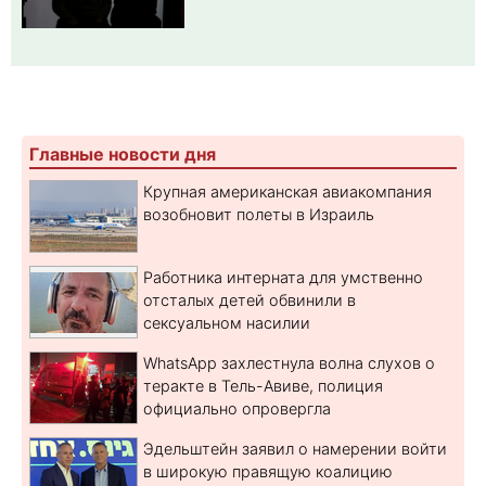
Главные новости дня
Крупная американская авиакомпания
возобновит полеты в Израиль
Работника интерната для умственно
отсталых детей обвинили в
сексуальном насилии
WhatsApp захлестнула волна слухов о
теракте в Тель-Авиве, полиция
официально опровергла
Эдельштейн заявил о намерении войти
в широкую правящую коалицию