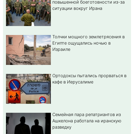
повышенной боеготовности из-за
ситуации вокруг Ирана
Толчки мощного землетрясения в
Египте ощущались ночью в
Израиле
Ортодоксы пытались прорваться в
кафе в Иерусалиме
Семейная пара репатриантов из
Ашкелона работала на иранскую
разведку