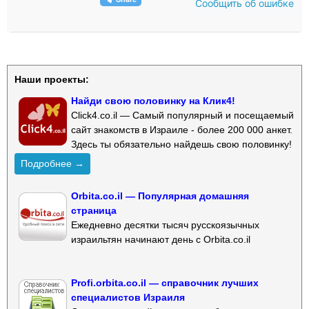
Сообщить об ошибке
Наши проекты:
Найди свою половинку на Клик4!
Click4.co.il — Самый популярный и посещаемый
сайт знакомств в Израиле - более 200 000 анкет.
Здесь ты обязательно найдешь свою половинку!
Подробнее →
Orbita.co.il — Популярная домашняя
страница
Ежедневно десятки тысяч русскоязычных
израильтян начинают день с Orbita.co.il
Profi.orbita.co.il — справочник лучших
специалистов Израиля