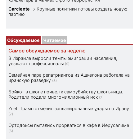
Carciente
→
Крупные политики готовы создать новую
партию
Обсуждаемое
Читаемое
Самое обсуждаемое за неделю
В Израиле выросли темпы эмиграции населения,
уезжают профессионалы
(9)
Семейная пара репатриантов из Ашкелона работала на
иранскую разведку
(8)
Бойкот в школе привел к самоубийству школьницы.
Родители подали многомиллионный иск
(7)
Ynet: Трамп отменил запланированные удары по Ирану
(7)
Ортодоксы пытались прорваться в кафе в Иерусалиме
(6)