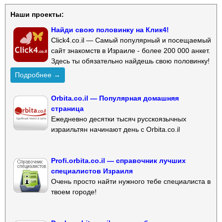
Наши проекты:
Найди свою половинку на Клик4!
Click4.co.il — Самый популярный и посещаемый
сайт знакомств в Израиле - более 200 000 анкет.
Здесь ты обязательно найдешь свою половинку!
Подробнее →
Orbita.co.il — Популярная домашняя
страница
Ежедневно десятки тысяч русскоязычных
израильтян начинают день с Orbita.co.il
Profi.orbita.co.il — справочник лучших
специалистов Израиля
Очень просто найти нужного тебе специалиста в
твоем городе!