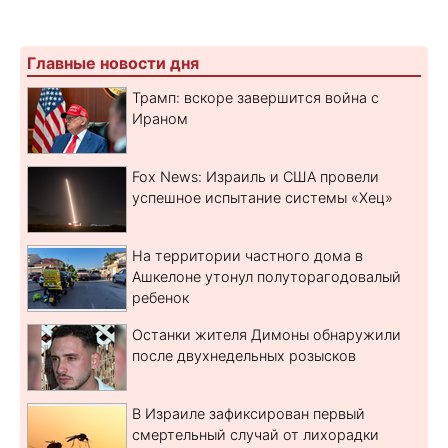
Главные новости дня
Трамп: вскоре завершится война с
Ираном
Fox News: Израиль и США провели
успешное испытание системы «Хец»
На территории частного дома в
Ашкелоне утонул полуторагодовалый
ребенок
Останки жителя Димоны обнаружили
после двухнедельных розысков
В Израиле зафиксирован первый
смертельный случай от лихорадки