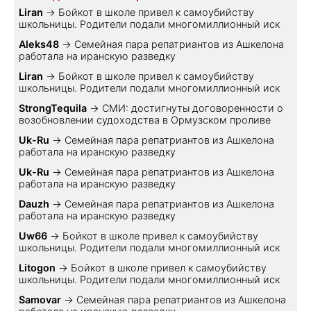
Liran
→
Бойкот в школе привел к самоубийству
школьницы. Родители подали многомиллионный иск
Aleks48
→
Семейная пара репатриантов из Ашкелона
работала на иранскую разведку
Liran
→
Бойкот в школе привел к самоубийству
школьницы. Родители подали многомиллионный иск
StrongTequila
→
СМИ: достигнуты договоренности о
возобновлении судоходства в Ормузском проливе
Uk-Ru
→
Семейная пара репатриантов из Ашкелона
работала на иранскую разведку
Uk-Ru
→
Семейная пара репатриантов из Ашкелона
работала на иранскую разведку
Dauzh
→
Семейная пара репатриантов из Ашкелона
работала на иранскую разведку
Uw66
→
Бойкот в школе привел к самоубийству
школьницы. Родители подали многомиллионный иск
Litogon
→
Бойкот в школе привел к самоубийству
школьницы. Родители подали многомиллионный иск
Samovar
→
Семейная пара репатриантов из Ашкелона