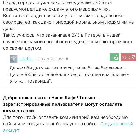
Парад гордости уже никого не удивляет, а Закон
предусмотрел даже охрану этого мероприятия.
Вот только гордиться этим участникам парада нечем -
своих детей, как дано природой нормальным людям им не
дано.
Так случилось, что заканчивая ВУЗ в Питере, в нашей
группе был самый способный студент физик, который жил
со своим другом.
1
260
Uk-Ru
13.06.2026 09:21
#
Да чем бы дитя не тешилось, лишь бы не беременел.
Да и вообче, их основное кредо: "лучшее влагалище -
это ж... товарища".
Добро пожаловать в Наше Кафе! Только
зарегистрированные пользователи могут оставлять
комментарии.
Для того чтобы оставить комментарий вам необходимо
войти или создать новый аккаунт на сайте..
Создать новый
аккаунт