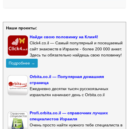
Наши проекты:
Найди свою половинку на Клик4!
Click4.co.il — Самый популярный и посещаемый
сайт знакомств в Израиле - более 200 000 анкет.
Здесь ты обязательно найдешь свою половинку!
Подробнее →
Orbita.co.il — Популярная домашняя
страница
Ежедневно десятки тысяч русскоязычных
израильтян начинают день с Orbita.co.il
Profi.orbita.co.il — справочник лучших
специалистов Израиля
Очень просто найти нужного тебе специалиста в