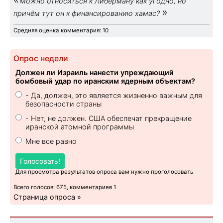
Можно относиться к Либерману как угодно, но
»
причём тут он к финансированию хамас?
Средняя оценка комментария: 10
Опрос недели
Должен ли Израиль нанести упреждающий
бомбовый удар по иранским ядерным объектам?
- Да, должен, это является жизненно важным для
безопасности страны
- Нет, не должен. США обеспечат прекращение
иранской атомной программы
Мне все равно
Голосовать!
Для просмотра результатов опроса вам нужно проголосовать
Всего голосов: 675, комментариев 1
Страница опроса »