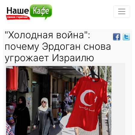
"Холодная война":
почему Эрдоган снова
угрожает Израилю