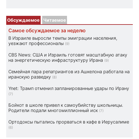
Обсуждаемое
Читаемое
Самое обсуждаемое за неделю
В Израиле выросли темпы эмиграции населения,
уезжают профессионалы
(9)
CBS News: США и Израиль готовят масштабную атаку
на энергетическую инфраструктуру Ирана
(9)
Семейная пара репатриантов из Ашкелона работала на
иранскую разведку
(8)
Ynet: Трамп отменил запланированные удары по Ирану
(7)
Бойкот в школе привел к самоубийству школьницы.
Родители подали многомиллионный иск
(7)
Ортодоксы пытались прорваться в кафе в Иерусалиме
(6)