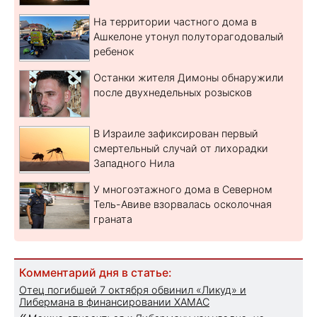
На территории частного дома в
Ашкелоне утонул полуторагодовалый
ребенок
Останки жителя Димоны обнаружили
после двухнедельных розысков
В Израиле зафиксирован первый
смертельный случай от лихорадки
Западного Нила
У многоэтажного дома в Северном
Тель-Авиве взорвалась осколочная
граната
Комментарий дня в статье:
Отец погибшей 7 октября обвинил «Ликуд» и
Либермана в финансировании ХАМАС
«