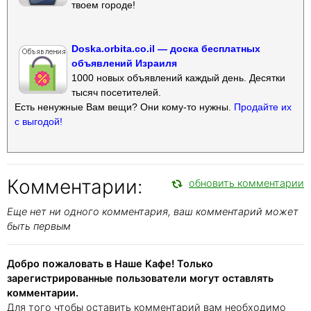
твоем городе!
Doska.orbita.co.il — доска бесплатных
объявлений Израиля
1000 новых объявлений каждый день. Десятки
тысяч посетителей.
Есть ненужные Вам вещи? Они кому-то нужны.
Продайте их
с выгодой!
Комментарии:
обновить комментарии
Еще нет ни одного комментария, ваш комментарий может
быть первым
Добро пожаловать в Наше Кафе! Только
зарегистрированные пользователи могут оставлять
комментарии.
Для того чтобы оставить комментарий вам необходимо