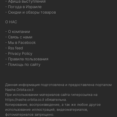
- Афиша выступлений
- Погода в Израиле
- Скидки и обзоры товаров
О НАС
- О компании
- Связь с нами
- Мы в Facebook
- Rss feed
- Privacy Policy
- Правила пользования
- Помощь по сайту
Данная информация подготовлена и предоставлена порталом
Nashe.Orbita.co.il
При использовании материалов сайта гиперссылка на
https://nashe.orbita.co.il
обязательна.
Копирование, воспроизведение, а так же любое другое
использование иллюстраций, видеоматериалов,
фотоматериалов запрещено.