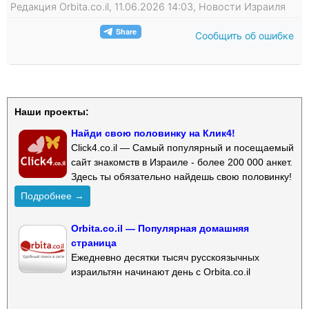
Редакция Orbita.co.il, 11.06.2026 14:03, Новости Израиля
Сообщить об ошибке
Наши проекты:
Найди свою половинку на Клик4!
Click4.co.il — Самый популярный и посещаемый
сайт знакомств в Израиле - более 200 000 анкет.
Здесь ты обязательно найдешь свою половинку!
Подробнее →
Orbita.co.il — Популярная домашняя
страница
Ежедневно десятки тысяч русскоязычных
израильтян начинают день с Orbita.co.il