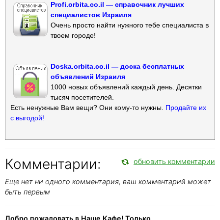
Profi.orbita.co.il — справочник лучших
специалистов Израиля
Очень просто найти нужного тебе специалиста в
твоем городе!
Doska.orbita.co.il — доска бесплатных
объявлений Израиля
1000 новых объявлений каждый день. Десятки
тысяч посетителей.
Есть ненужные Вам вещи? Они кому-то нужны.
Продайте их
с выгодой!
Комментарии:
обновить комментарии
Еще нет ни одного комментария, ваш комментарий может
быть первым
Добро пожаловать в Наше Кафе! Только