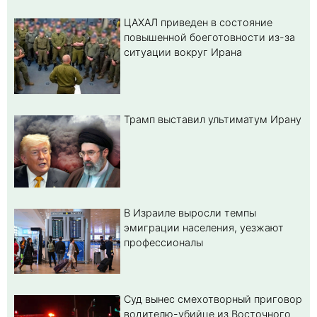
ЦАХАЛ приведен в состояние
повышенной боеготовности из-за
ситуации вокруг Ирана
Трамп выставил ультиматум Ирану
В Израиле выросли темпы
эмиграции населения, уезжают
профессионалы
Суд вынес смехотворный приговор
водителю-убийце из Восточного