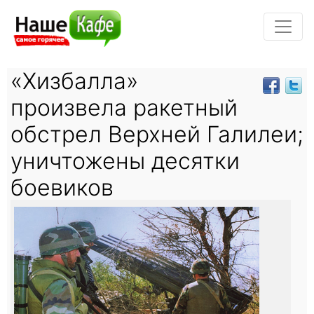
«Хизбалла»
произвела ракетный
обстрел Верхней Галилеи;
уничтожены десятки
боевиков