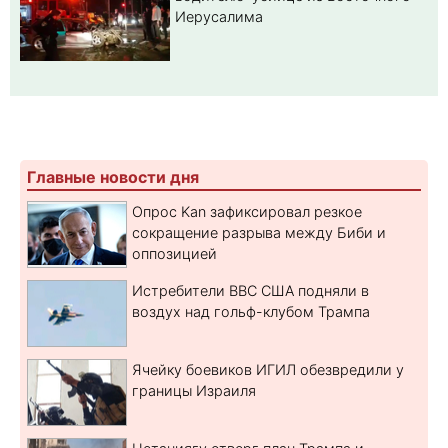
Иерусалима
Главные новости дня
Опрос Kan зафиксировал резкое
сокращение разрыва между Биби и
оппозицией
Истребители ВВС США подняли в
воздух над гольф-клубом Трампа
Ячейку боевиков ИГИЛ обезвредили у
границы Израиля