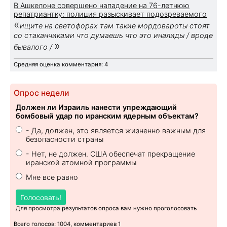
В Ашкелоне совершено нападение на 76-летнюю
репатриантку: полиция разыскивает подозреваемого
«
ищите на светофорах там такие мордовароты стоят
со стаканчиками что думаешь что это иналиды / вроде
»
бывалого /
Средняя оценка комментария: 4
Опрос недели
Должен ли Израиль нанести упреждающий
бомбовый удар по иранским ядерным объектам?
- Да, должен, это является жизненно важным для
безопасности страны
- Нет, не должен. США обеспечат прекращение
иранской атомной программы
Мне все равно
Голосовать!
Для просмотра результатов опроса вам нужно проголосовать
Всего голосов: 1004, комментариев 1