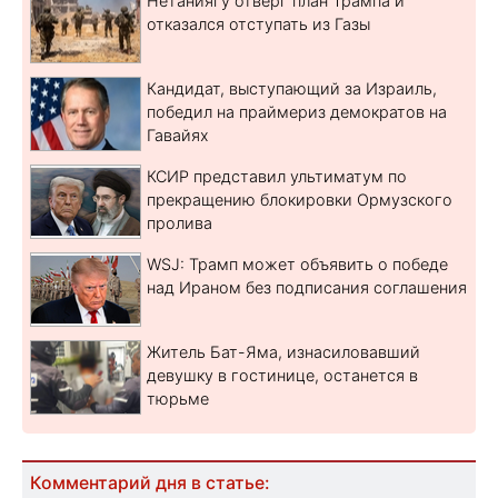
Нетаниягу отверг план Трампа и
отказался отступать из Газы
Кандидат, выступающий за Израиль,
победил на праймериз демократов на
Гавайях
КСИР представил ультиматум по
прекращению блокировки Ормузского
пролива
WSJ: Трамп может объявить о победе
над Ираном без подписания соглашения
Житель Бат-Яма, изнасиловавший
девушку в гостинице, останется в
тюрьме
Комментарий дня в статье: