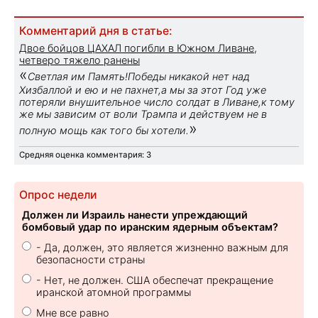
Комментарий дня в статье:
Двое бойцов ЦАХАЛ погибли в Южном Ливане,
четверо тяжело ранены
«
Светлая им Память!Победы никакой нет над
Хизбаллой и ею и не пахнет,а мы за этот Год уже
потеряли внушительное число солдат в Ливане,к тому
же мы зависим от воли Трампа и действуем не в
»
полную мощь как того бы хотели.
Средняя оценка комментария: 3
Опрос недели
Должен ли Израиль нанести упреждающий
бомбовый удар по иранским ядерным объектам?
- Да, должен, это является жизненно важным для
безопасности страны
- Нет, не должен. США обеспечат прекращение
иранской атомной программы
Мне все равно