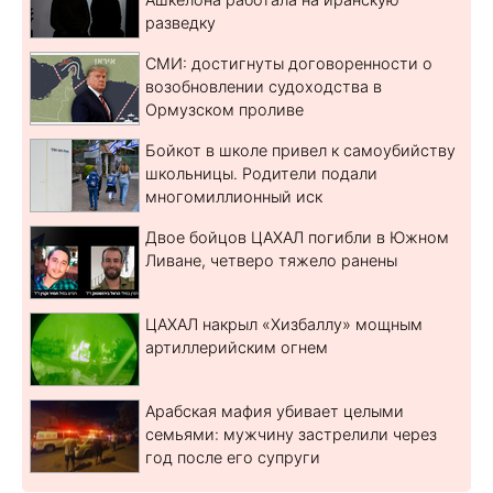
разведку
СМИ: достигнуты договоренности о
возобновлении судоходства в
Ормузском проливе
Бойкот в школе привел к самоубийству
школьницы. Родители подали
многомиллионный иск
Двое бойцов ЦАХАЛ погибли в Южном
Ливане, четверо тяжело ранены
ЦАХАЛ накрыл «Хизбаллу» мощным
артиллерийским огнем
Арабская мафия убивает целыми
семьями: мужчину застрелили через
год после его супруги