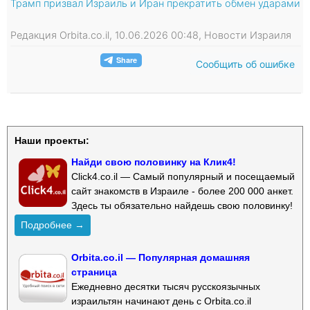
Трамп призвал Израиль и Иран прекратить обмен ударами
Редакция Orbita.co.il, 10.06.2026 00:48, Новости Израиля
Сообщить об ошибке
Наши проекты:
Найди свою половинку на Клик4!
Click4.co.il — Самый популярный и посещаемый
сайт знакомств в Израиле - более 200 000 анкет.
Здесь ты обязательно найдешь свою половинку!
Подробнее →
Orbita.co.il — Популярная домашняя
страница
Ежедневно десятки тысяч русскоязычных
израильтян начинают день с Orbita.co.il