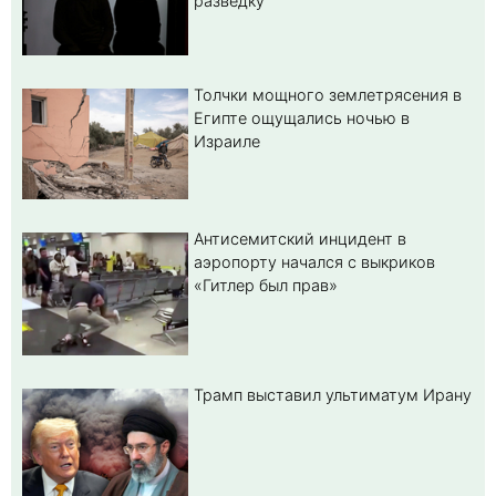
разведку
Толчки мощного землетрясения в
Египте ощущались ночью в
Израиле
Антисемитский инцидент в
аэропорту начался с выкриков
«Гитлер был прав»
Трамп выставил ультиматум Ирану