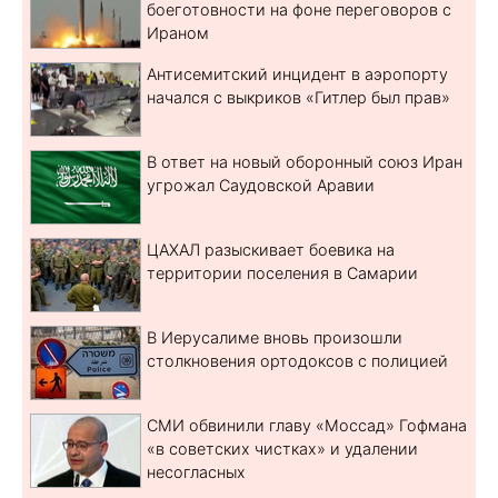
боеготовности на фоне переговоров с
Ираном
Антисемитский инцидент в аэропорту
начался с выкриков «Гитлер был прав»
В ответ на новый оборонный союз Иран
угрожал Саудовской Аравии
ЦАХАЛ разыскивает боевика на
территории поселения в Самарии
В Иерусалиме вновь произошли
столкновения ортодоксов с полицией
СМИ обвинили главу «Моссад» Гофмана
«в советских чистках» и удалении
несогласных