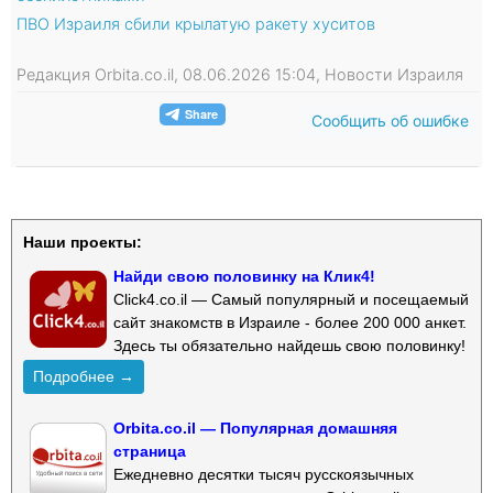
ПВО Израиля сбили крылатую ракету хуситов
Редакция Orbita.co.il, 08.06.2026 15:04, Новости Израиля
Сообщить об ошибке
Наши проекты:
Найди свою половинку на Клик4!
Click4.co.il — Самый популярный и посещаемый
сайт знакомств в Израиле - более 200 000 анкет.
Здесь ты обязательно найдешь свою половинку!
Подробнее →
Orbita.co.il — Популярная домашняя
страница
Ежедневно десятки тысяч русскоязычных