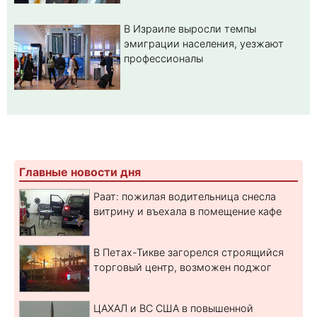
В Израиле выросли темпы
эмиграции населения, уезжают
профессионалы
Главные новости дня
Раат: пожилая водительница снесла
витрину и въехала в помещение кафе
В Петах-Тикве загорелся строящийся
торговый центр, возможен поджог
ЦАХАЛ и ВС США в повышенной