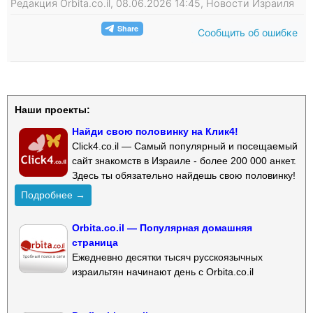
Редакция Orbita.co.il, 08.06.2026 14:45, Новости Израиля
Сообщить об ошибке
Наши проекты:
Найди свою половинку на Клик4!
Click4.co.il — Самый популярный и посещаемый
сайт знакомств в Израиле - более 200 000 анкет.
Здесь ты обязательно найдешь свою половинку!
Подробнее →
Orbita.co.il — Популярная домашняя
страница
Ежедневно десятки тысяч русскоязычных
израильтян начинают день с Orbita.co.il