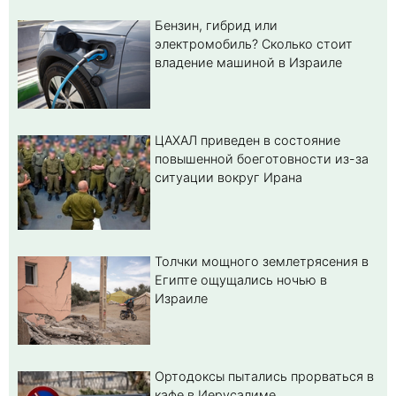
Бензин, гибрид или
электромобиль? Cколько стоит
владение машиной в Израиле
ЦАХАЛ приведен в состояние
повышенной боеготовности из-за
ситуации вокруг Ирана
Толчки мощного землетрясения в
Египте ощущались ночью в
Израиле
Ортодоксы пытались прорваться в
кафе в Иерусалиме