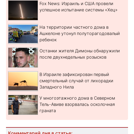
Fox News: Израиль и США провели
успешное испытание системы «Хец»
На территории частного дома в
Ашкелоне утонул полуторагодовалый
ребенок
Останки жителя Димоны обнаружили
после двухнедельных розысков
В Израиле зафиксирован первый
смертельный случай от лихорадки
Западного Нила
У многоэтажного дома в Северном
Тель-Авиве взорвалась осколочная
граната
Комментарий дня в статье: