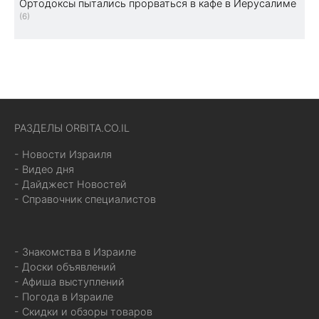
Ортодоксы пытались прорваться в кафе в Иерусалиме
(6)
РАЗДЕЛЫ ORBITA.CO.IL
- Новости Израиля
- Видео дня
- Дайджест Новостей
- Справочник специалистов
- Знакомства в Израиле
- Доски объявлений
- Афиша выступлений
- Погода в Израиле
- Скидки и обзоры товаров