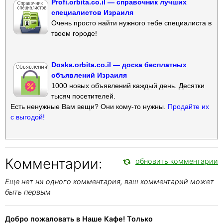
Profi.orbita.co.il — справочник лучших
специалистов Израиля
Очень просто найти нужного тебе специалиста в
твоем городе!
Doska.orbita.co.il — доска бесплатных
объявлений Израиля
1000 новых объявлений каждый день. Десятки
тысяч посетителей.
Есть ненужные Вам вещи? Они кому-то нужны.
Продайте их
с выгодой!
Комментарии:
обновить комментарии
Еще нет ни одного комментария, ваш комментарий может
быть первым
Добро пожаловать в Наше Кафе! Только