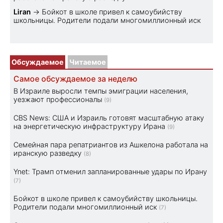
Liran
→
Бойкот в школе привел к самоубийству
школьницы. Родители подали многомиллионный иск
Обсуждаемое
Читаемое
Самое обсуждаемое за неделю
В Израиле выросли темпы эмиграции населения,
уезжают профессионалы
(9)
CBS News: США и Израиль готовят масштабную атаку
на энергетическую инфраструктуру Ирана
(9)
Семейная пара репатриантов из Ашкелона работала на
иранскую разведку
(8)
Ynet: Трамп отменил запланированные удары по Ирану
(7)
Бойкот в школе привел к самоубийству школьницы.
Родители подали многомиллионный иск
(7)