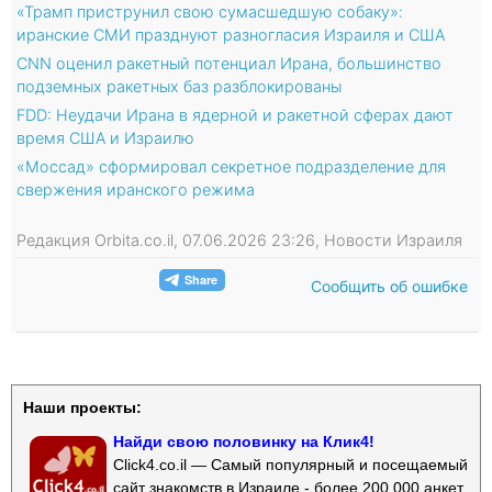
«Трамп приструнил свою сумасшедшую собаку»:
иранские СМИ празднуют разногласия Израиля и США
CNN оценил ракетный потенциал Ирана, большинство
подземных ракетных баз разблокированы
FDD: Неудачи Ирана в ядерной и ракетной сферах дают
время США и Израилю
«Моссад» сформировал секретное подразделение для
свержения иранского режима
Редакция Orbita.co.il, 07.06.2026 23:26, Новости Израиля
Сообщить об ошибке
Наши проекты:
Найди свою половинку на Клик4!
Click4.co.il — Самый популярный и посещаемый
сайт знакомств в Израиле - более 200 000 анкет.