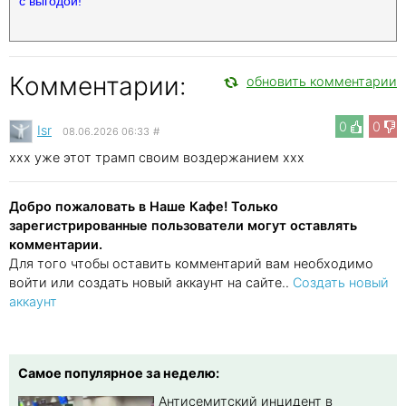
с выгодой!
Комментарии:
обновить комментарии
0
0
Isr
08.06.2026 06:33
#
xxx уже этот трамп своим воздержанием xxx
Добро пожаловать в Наше Кафе! Только
зарегистрированные пользователи могут оставлять
комментарии.
Для того чтобы оставить комментарий вам необходимо
войти или создать новый аккаунт на сайте..
Создать новый
аккаунт
Самое популярное за неделю:
Антисемитский инцидент в