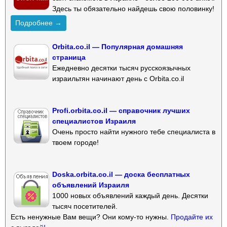
Здесь ты обязательно найдешь свою половинку!
Подробнее →
Orbita.co.il — Популярная домашняя
страница
Ежедневно десятки тысяч русскоязычных
израильтян начинают день с Orbita.co.il
Profi.orbita.co.il — справочник лучших
специалистов Израиля
Очень просто найти нужного тебе специалиста в
твоем городе!
Doska.orbita.co.il — доска бесплатных
объявлений Израиля
1000 новых объявлений каждый день. Десятки
тысяч посетителей.
Есть ненужные Вам вещи? Они кому-то нужны.
Продайте их