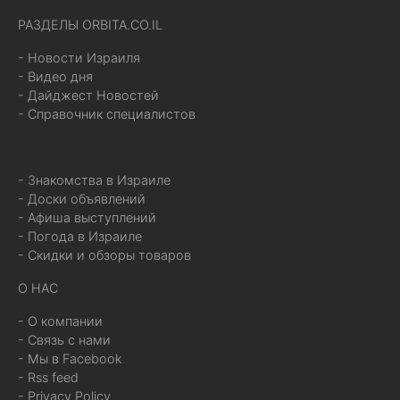
РАЗДЕЛЫ ORBITA.CO.IL
- Новости Израиля
- Видео дня
- Дайджест Новостей
- Справочник специалистов
- Знакомства в Израиле
- Доски объявлений
- Афиша выступлений
- Погода в Израиле
- Скидки и обзоры товаров
О НАС
- О компании
- Связь с нами
- Мы в Facebook
- Rss feed
- Privacy Policy