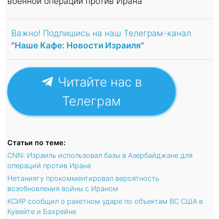
военной операции против Ирана
Важно! Подпишись на наш Телеграм-канал
"Наше Кафе: Новости Израиля"
Читайте нас в
Телеграм
Статьи по теме:
CNN: Израиль использовал базы в Азербайджане для
операций против Ирана
Нетаниягу прокомментировал вероятность
возобновления войны с Ираном
КСИР сообщил о ракетном ударе по объектам ВС США в
Кувейте и Бахрейне